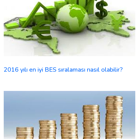
2016 yılı en iyi BES sıralaması nasıl olabilir?