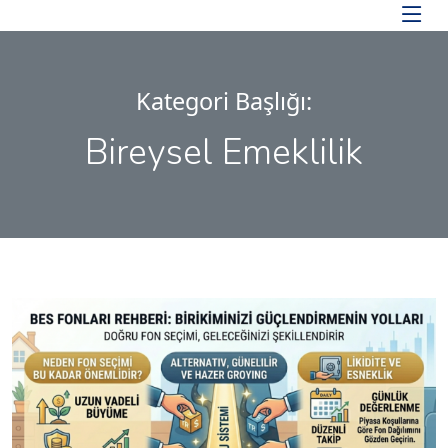
Skip to main content
Kategori Başlığı:
Bireysel Emeklilik