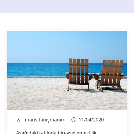
finansdanışmanım
11/04/2020
Aşağıdaki tabloda bireysel emeklilik