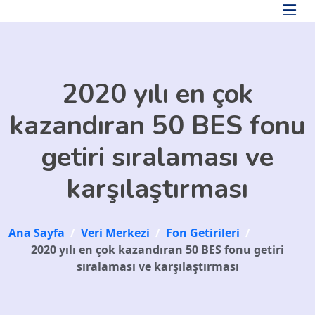
Skip to main content
2020 yılı en çok
kazandıran 50 BES fonu
getiri sıralaması ve
karşılaştırması
Ana Sayfa
/
Veri Merkezi
/
Fon Getirileri
/
2020 yılı en çok kazandıran 50 BES fonu getiri
sıralaması ve karşılaştırması