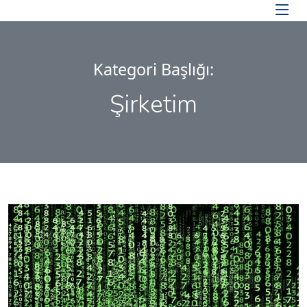
Skip to main content
Kategori Başlığı:
Şirketim