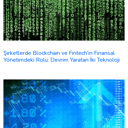
Şirketlerde Blockchain ve Fintech’in Finansal
Yönetimdeki Rolü: Devrim Yaratan İki Teknoloji