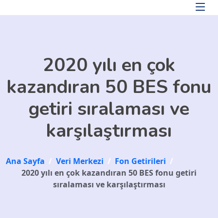
Skip to main content
2020 yılı en çok
kazandıran 50 BES fonu
getiri sıralaması ve
karşılaştırması
Ana Sayfa
/
Veri Merkezi
/
Fon Getirileri
/
2020 yılı en çok kazandıran 50 BES fonu getiri
sıralaması ve karşılaştırması