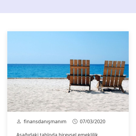
finansdanışmanım
07/03/2020
Aşağıdaki tabloda bireysel emeklilik