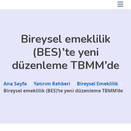
Skip to main content
Bireysel emeklilik
(BES)’te yeni
düzenleme TBMM’de
Ana Sayfa
/
Yatırım Rehberi
/
Bireysel Emeklilik
/
Bireysel emeklilik (BES)’te yeni düzenleme TBMM’de