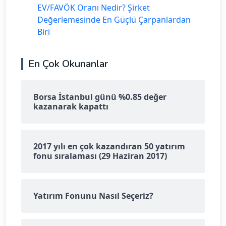
EV/FAVÖK Oranı Nedir? Şirket
Değerlemesinde En Güçlü Çarpanlardan
Biri
En Çok Okunanlar
Borsa İstanbul günü %0.85 değer
kazanarak kapattı
2017 yılı en çok kazandıran 50 yatırım
fonu sıralaması (29 Haziran 2017)
Yatırım Fonunu Nasıl Seçeriz?