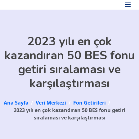
Skip to main content
2023 yılı en çok
kazandıran 50 BES fonu
getiri sıralaması ve
karşılaştırması
Ana Sayfa
/
Veri Merkezi
/
Fon Getirileri
/
2023 yılı en çok kazandıran 50 BES fonu getiri
sıralaması ve karşılaştırması