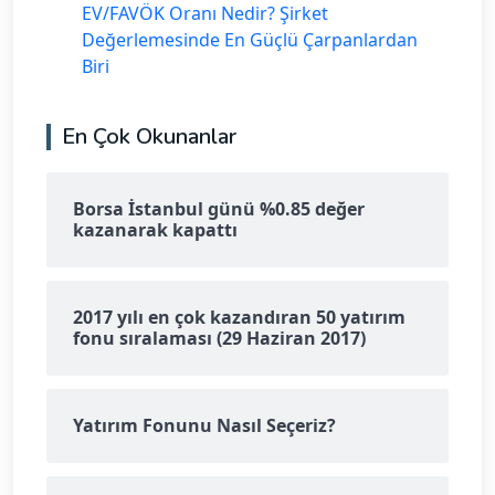
EV/FAVÖK Oranı Nedir? Şirket
Değerlemesinde En Güçlü Çarpanlardan
Biri
En Çok Okunanlar
Borsa İstanbul günü %0.85 değer
kazanarak kapattı
2017 yılı en çok kazandıran 50 yatırım
fonu sıralaması (29 Haziran 2017)
Yatırım Fonunu Nasıl Seçeriz?