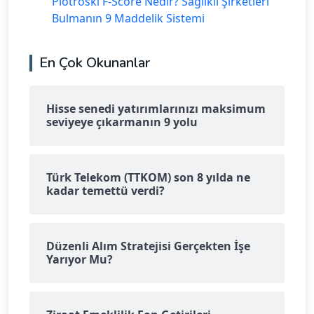
Piotroski F-Score Nedir? Sağlıklı Şirketleri
Bulmanın 9 Maddelik Sistemi
En Çok Okunanlar
Hisse senedi yatırımlarınızı maksimum
seviyeye çıkarmanın 9 yolu
Türk Telekom (TTKOM) son 8 yılda ne
kadar temettü verdi?
Düzenli Alım Stratejisi Gerçekten İşe
Yarıyor Mu?