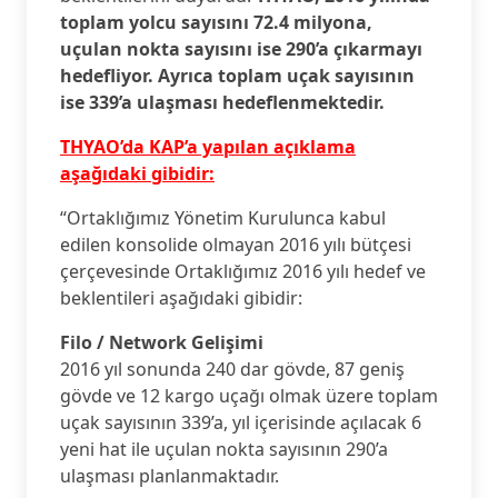
toplam yolcu sayısını 72.4 milyona,
uçulan nokta sayısını ise 290’a çıkarmayı
hedefliyor. Ayrıca toplam uçak sayısının
ise 339’a ulaşması hedeflenmektedir.
THYAO’da KAP’a yapılan açıklama
aşağıdaki gibidir:
“Ortaklığımız Yönetim Kurulunca kabul
edilen konsolide olmayan 2016 yılı bütçesi
çerçevesinde Ortaklığımız 2016 yılı hedef ve
beklentileri aşağıdaki gibidir:
Filo / Network Gelişimi
2016 yıl sonunda 240 dar gövde, 87 geniş
gövde ve 12 kargo uçağı olmak üzere toplam
uçak sayısının 339’a, yıl içerisinde açılacak 6
yeni hat ile uçulan nokta sayısının 290’a
ulaşması planlanmaktadır.