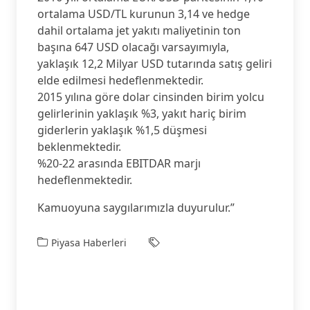
ortalama USD/TL kurunun 3,14 ve hedge
dahil ortalama jet yakıtı maliyetinin ton
başına 647 USD olacağı varsayımıyla,
yaklaşık 12,2 Milyar USD tutarında satış geliri
elde edilmesi hedeflenmektedir.
2015 yılına göre dolar cinsinden birim yolcu
gelirlerinin yaklaşık %3, yakıt hariç birim
giderlerin yaklaşık %1,5 düşmesi
beklenmektedir.
%20-22 arasında EBITDAR marjı
hedeflenmektedir.
Kamuoyuna saygılarımızla duyurulur.”
Piyasa Haberleri