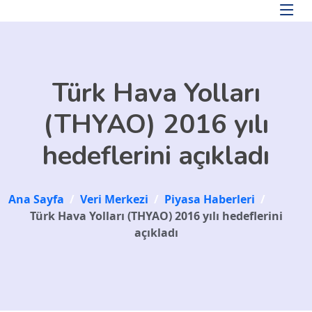
Skip to main content
Türk Hava Yolları
(THYAO) 2016 yılı
hedeflerini açıkladı
Ana Sayfa
/
Veri Merkezi
/
Piyasa Haberleri
/
Türk Hava Yolları (THYAO) 2016 yılı hedeflerini
açıkladı