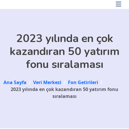
Skip to main content
2023 yılında en çok
kazandıran 50 yatırım
fonu sıralaması
Ana Sayfa
/
Veri Merkezi
/
Fon Getirileri
/
2023 yılında en çok kazandıran 50 yatırım fonu
sıralaması