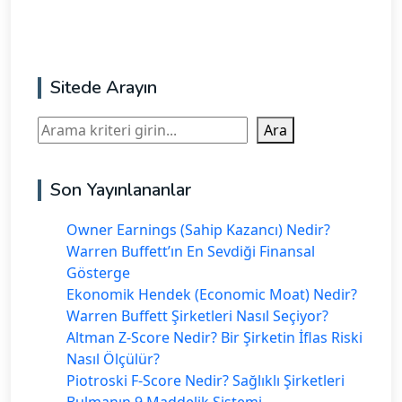
Sitede Arayın
Ara
Ara
Son Yayınlananlar
Owner Earnings (Sahip Kazancı) Nedir?
Warren Buffett’ın En Sevdiği Finansal
Gösterge
Ekonomik Hendek (Economic Moat) Nedir?
Warren Buffett Şirketleri Nasıl Seçiyor?
Altman Z-Score Nedir? Bir Şirketin İflas Riski
Nasıl Ölçülür?
Piotroski F-Score Nedir? Sağlıklı Şirketleri
Bulmanın 9 Maddelik Sistemi