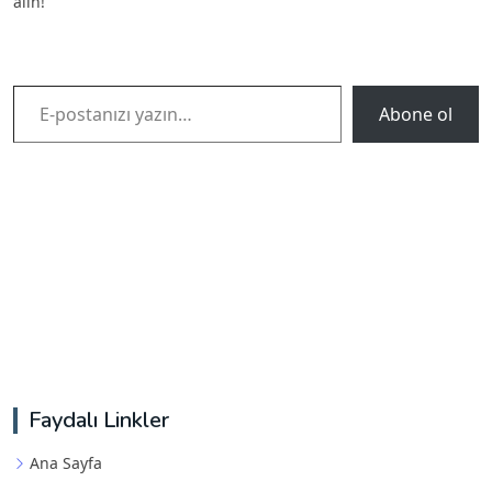
alın!
E-postanızı yazın…
Abone ol
Faydalı Linkler
Ana Sayfa