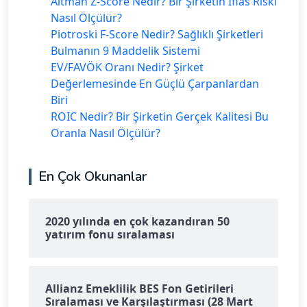
Altman Z-Score Nedir? Bir Şirketin İflas Riski
Nasıl Ölçülür?
Piotroski F-Score Nedir? Sağlıklı Şirketleri
Bulmanın 9 Maddelik Sistemi
EV/FAVÖK Oranı Nedir? Şirket
Değerlemesinde En Güçlü Çarpanlardan
Biri
ROIC Nedir? Bir Şirketin Gerçek Kalitesi Bu
Oranla Nasıl Ölçülür?
En Çok Okunanlar
2020 yılında en çok kazandıran 50
yatırım fonu sıralaması
Allianz Emeklilik BES Fon Getirileri
Sıralaması ve Karşılaştırması (28 Mart