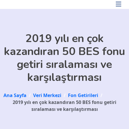
Skip to main content
2019 yılı en çok
kazandıran 50 BES fonu
getiri sıralaması ve
karşılaştırması
Ana Sayfa
/
Veri Merkezi
/
Fon Getirileri
/
2019 yılı en çok kazandıran 50 BES fonu getiri
sıralaması ve karşılaştırması