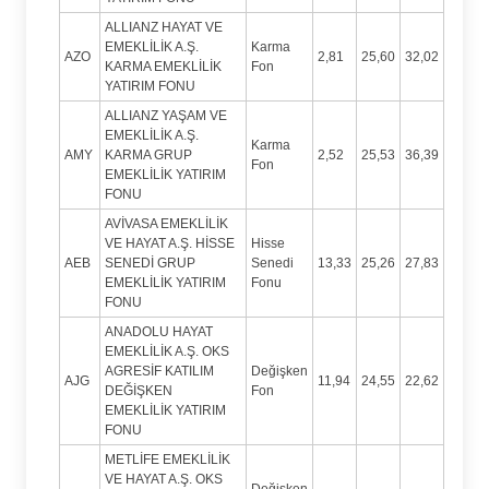
ALLIANZ HAYAT VE
EMEKLİLİK A.Ş.
Karma
AZO
2,81
25,60
32,02
KARMA EMEKLİLİK
Fon
YATIRIM FONU
ALLIANZ YAŞAM VE
EMEKLİLİK A.Ş.
Karma
AMY
KARMA GRUP
2,52
25,53
36,39
Fon
EMEKLİLİK YATIRIM
FONU
AVİVASA EMEKLİLİK
VE HAYAT A.Ş. HİSSE
Hisse
AEB
SENEDİ GRUP
Senedi
13,33
25,26
27,83
EMEKLİLİK YATIRIM
Fonu
FONU
ANADOLU HAYAT
EMEKLİLİK A.Ş. OKS
AGRESİF KATILIM
Değişken
AJG
11,94
24,55
22,62
DEĞİŞKEN
Fon
EMEKLİLİK YATIRIM
FONU
METLİFE EMEKLİLİK
VE HAYAT A.Ş. OKS
Değişken