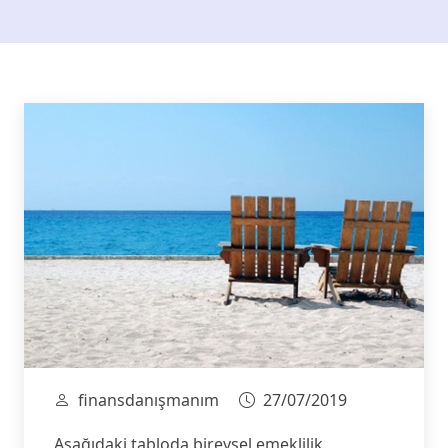
finansdanışmanım
27/07/2019
Aşağıdaki tabloda bireysel emeklilik