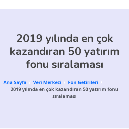
Skip to main content
2019 yılında en çok
kazandıran 50 yatırım
fonu sıralaması
Ana Sayfa
/
Veri Merkezi
/
Fon Getirileri
/
2019 yılında en çok kazandıran 50 yatırım fonu
sıralaması