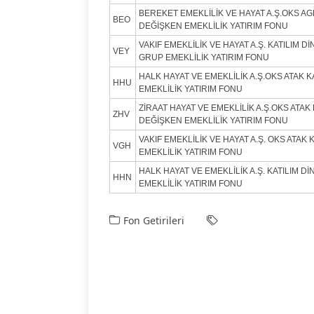
BEREKET EMEKLİLİK VE HAYAT A.Ş.OKS AG
BEO
DEĞİŞKEN EMEKLİLİK YATIRIM FONU
VAKIF EMEKLİLİK VE HAYAT A.Ş. KATILIM 
VEY
GRUP EMEKLİLİK YATIRIM FONU
HALK HAYAT VE EMEKLİLİK A.Ş.OKS ATAK 
HHU
EMEKLİLİK YATIRIM FONU
ZİRAAT HAYAT VE EMEKLİLİK A.Ş.OKS ATAK 
ZHV
DEĞİŞKEN EMEKLİLİK YATIRIM FONU
VAKIF EMEKLİLİK VE HAYAT A.Ş. OKS ATAK
VGH
EMEKLİLİK YATIRIM FONU
HALK HAYAT VE EMEKLİLİK A.Ş. KATILIM D
HHN
EMEKLİLİK YATIRIM FONU
Fon Getirileri