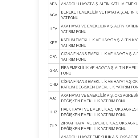
AEA
ANADOLU HAYAT A.Ş. ALTIN KATILIM EMEKL
BEREKET EMEKLİLİK VE HAYAT A.Ş. ALTIN K
AGA
YAT.FONU
AXA HAYAT VE EMEKLİLİK A.Ş. ALTIN KATIL
HEA
YATIRIM FONU
KATILIM EMEKLİLİK VE HAYAT A.Ş. ALTIN KA
KEF
YATIRIM FONU
CİGNA FINANS EMEKLİLİK VE HAYAT A.Ş. AL
CFA
YATIRIM FONU
FİBA EMEKLİLİK VE HAYAT A.Ş. ALTIN EMEKL
GRA
FONU
CİGNA FİNANS EMEKLİLİK VE HAYAT A.Ş.O
CHD
KATILIM DEĞİŞKEN EMEKLİLİK YATIRIM FO
AXA HAYAT VE EMEKLİLİK A.Ş. OKS AGRESİF
AJZ
DEĞİŞKEN EMEKLİLİK YATIRIM FONU
HALK HAYAT VE EMEKİLİK A.Ş. OKS AGRESİ
HHZ
DEĞİŞKEN EMEKLİLİK YATIRIM FONU
ZİRAAT HAYAT VE EMEKLİLİK A.Ş.OKS AGRE
ZHP
DEĞİŞKEN EMEKLİLİK YATIRIM FONU
ANADOLU HAYAT EMEKLİLİK A.Ş. OKS AGRE