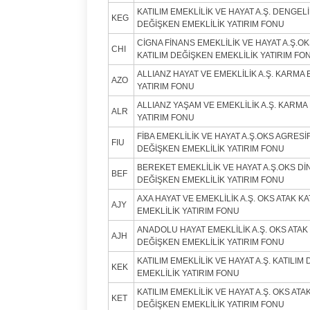
KATILIM EMEKLİLİK VE HAYAT A.Ş. DENGELİ
KEG
DEĞİŞKEN EMEKLİLİK YATIRIM FONU
CİGNA FİNANS EMEKLİLİK VE HAYAT A.Ş.O
CHI
KATILIM DEĞİŞKEN EMEKLİLİK YATIRIM FO
ALLIANZ HAYAT VE EMEKLİLİK A.Ş. KARMA 
AZO
YATIRIM FONU
ALLIANZ YAŞAM VE EMEKLİLİK A.Ş. KARMA
ALR
YATIRIM FONU
FİBA EMEKLİLİK VE HAYAT A.Ş.OKS AGRESİF
FIU
DEĞİŞKEN EMEKLİLİK YATIRIM FONU
BEREKET EMEKLİLİK VE HAYAT A.Ş.OKS Dİ
BEF
DEĞİŞKEN EMEKLİLİK YATIRIM FONU
AXA HAYAT VE EMEKLİLİK A.Ş. OKS ATAK K
AJY
EMEKLİLİK YATIRIM FONU
ANADOLU HAYAT EMEKLİLİK A.Ş. OKS ATAK 
AJH
DEĞİŞKEN EMEKLİLİK YATIRIM FONU
KATILIM EMEKLİLİK VE HAYAT A.Ş. KATILI
KEK
EMEKLİLİK YATIRIM FONU
KATILIM EMEKLİLİK VE HAYAT A.Ş. OKS ATAK
KET
DEĞİŞKEN EMEKLİLİK YATIRIM FONU