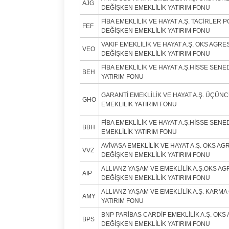
AJG
DEĞİŞKEN EMEKLİLİK YATIRIM FONU
FİBA EMEKLİLİK VE HAYAT A.Ş. TACİRLER 
FEF
DEĞİŞKEN EMEKLİLİK YATIRIM FONU
VAKIF EMEKLİLİK VE HAYAT A.Ş. OKS AGRES
VEO
DEĞİŞKEN EMEKLİLİK YATIRIM FONU
FİBA EMEKLİLİK VE HAYAT A.Ş.HİSSE SENE
BEH
YATIRIM FONU
GARANTİ EMEKLİLİK VE HAYAT A.Ş. ÜÇÜN
GHO
EMEKLİLİK YATIRIM FONU
FİBA EMEKLİLİK VE HAYAT A.Ş.HİSSE SENE
BBH
EMEKLİLİK YATIRIM FONU
AVİVASA EMEKLİLİK VE HAYAT A.Ş. OKS AGR
VVZ
DEĞİŞKEN EMEKLİLİK YATIRIM FONU
ALLIANZ YAŞAM VE EMEKLİLİK A.Ş.OKS AGR
AIP
DEĞİŞKEN EMEKLİLİK YATIRIM FONU
ALLIANZ YAŞAM VE EMEKLİLİK A.Ş. KARMA
AMY
YATIRIM FONU
BNP PARİBAS CARDİF EMEKLİLİK A.Ş. OKS 
BPS
DEĞİŞKEN EMEKLİLİK YATIRIM FONU