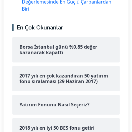
Değerlemesinde En Güçlü Çarpanlardan
Biri
En Çok Okunanlar
Borsa İstanbul günü %0.85 değer
kazanarak kapattı
2017 yılı en çok kazandıran 50 yatırım
fonu sıralaması (29 Haziran 2017)
Yatırım Fonunu Nasıl Seçeriz?
2018 yılı en iyi 50 BES fonu getiri