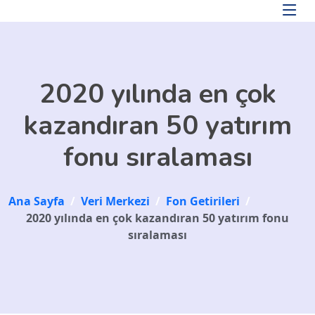
Skip to main content
2020 yılında en çok
kazandıran 50 yatırım
fonu sıralaması
Ana Sayfa
/
Veri Merkezi
/
Fon Getirileri
/
2020 yılında en çok kazandıran 50 yatırım fonu
sıralaması