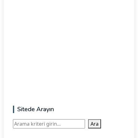
Sitede Arayın
Ara
Ara