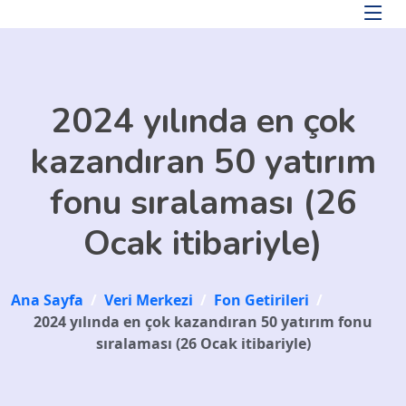
Skip to main content
2024 yılında en çok
kazandıran 50 yatırım
fonu sıralaması (26
Ocak itibariyle)
Ana Sayfa
/
Veri Merkezi
/
Fon Getirileri
/
2024 yılında en çok kazandıran 50 yatırım fonu
sıralaması (26 Ocak itibariyle)