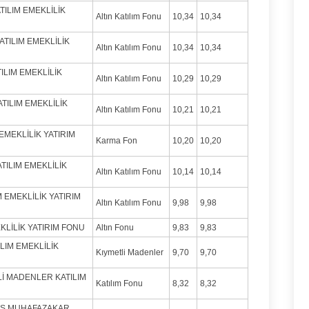
ATILIM EMEKLİLİK
Altın Katılım Fonu
10,34
10,34
ATILIM EMEKLİLİK
Altın Katılım Fonu
10,34
10,34
TILIM EMEKLİLİK
Altın Katılım Fonu
10,29
10,29
ATILIM EMEKLİLİK
Altın Katılım Fonu
10,21
10,21
EMEKLİLİK YATIRIM
Karma Fon
10,20
10,20
ATILIM EMEKLİLİK
Altın Katılım Fonu
10,14
10,14
M EMEKLİLİK YATIRIM
Altın Katılım Fonu
9,98
9,98
EKLİLİK YATIRIM FONU
Altın Fonu
9,83
9,83
ILIM EMEKLİLİK
Kıymetli Madenler
9,70
9,70
Lİ MADENLER KATILIM
Katılım Fonu
8,32
8,32
OKS MUHAFAZAKAR