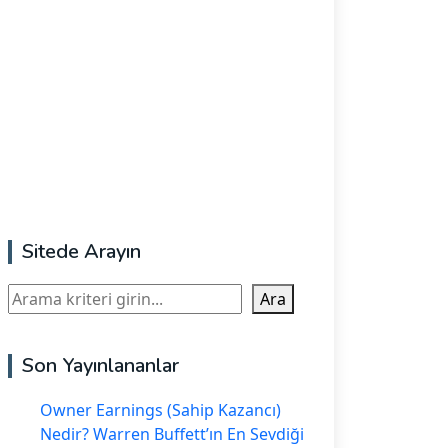
Sitede Arayın
Ara
Ara
Son Yayınlananlar
Owner Earnings (Sahip Kazancı)
Nedir? Warren Buffett’ın En Sevdiği