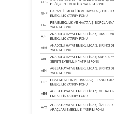
CHC
DEĞİŞKEN EMEKLİLİK YATIRIM FONU
GARANTİ EMEKLİLİK VE HAYAT A.Ş. OKS T
GHP
EMEKLİLİK YATIRIM FONU
FİBA EMEKLİLİK VE HAYAT A.Ş. BORÇLANM
EIG
YATIRIM FONU
ANADOLU HAYAT EMEKLİLİK A.Ş. OKS TEMK
AJF
EMEKLİLİK YATIRIM FONU
ANADOLU HAYAT EMEKLİLİK A.Ş. BİRİNCİ 
AH6
YATIRIM FONU
ANADOLU HAYAT EMEKLİLİK A.Ş.S&P 500 Y
ABE
SEPETİ EMEKLİLİK YATIRIM FONU
AGESA HAYAT VE EMEKLİLİK A.Ş. BİRİNCİ 
AE4
YATIRIM FONU
FİBA EMEKLİLİK VE HAYAT A.Ş. TEKNOLOJ
FFC
EMEKLİLİK YATIRIM FONU
AGESA HAYAT VE EMEKLİLİK A.Ş. MUHAFA
AEG
EMEKLİLİK YATIRIM FONU
AGESA HAYAT VE EMEKLİLİK A.Ş. ÖZEL S
AVO
ARAÇLARI EMEKLİLİK YATIRIM FONU