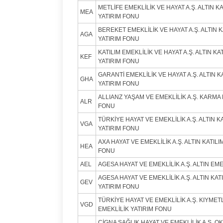
METLİFE EMEKLİLİK VE HAYAT A.Ş. ALTIN K
MEA
YATIRIM FONU
BEREKET EMEKLİLİK VE HAYAT A.Ş. ALTIN K
AGA
YATIRIM FONU
KATILIM EMEKLİLİK VE HAYAT A.Ş. ALTIN KA
KEF
YATIRIM FONU
GARANTİ EMEKLİLİK VE HAYAT A.Ş. ALTIN K
GHA
YATIRIM FONU
ALLIANZ YAŞAM VE EMEKLİLİK A.Ş. KARMA 
ALR
FONU
TÜRKİYE HAYAT VE EMEKLİLİK A.Ş. ALTIN K
VGA
YATIRIM FONU
AXA HAYAT VE EMEKLİLİK A.Ş. ALTIN KATILI
HEA
FONU
AEL
AGESA HAYAT VE EMEKLİLİK A.Ş. ALTIN EM
AGESA HAYAT VE EMEKLİLİK A.Ş. ALTIN KAT
GEV
YATIRIM FONU
TÜRKİYE HAYAT VE EMEKLİLİK A.Ş. KIYMET
VGD
EMEKLİLİK YATIRIM FONU
CİGNA SAĞLIK HAYAT VE EMEKLİLİK A.Ş. 