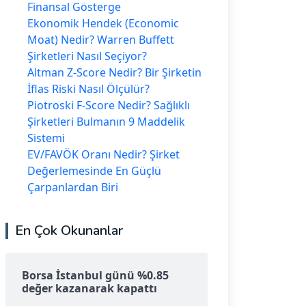
Finansal Gösterge
Ekonomik Hendek (Economic
Moat) Nedir? Warren Buffett
Şirketleri Nasıl Seçiyor?
Altman Z-Score Nedir? Bir Şirketin
İflas Riski Nasıl Ölçülür?
Piotroski F-Score Nedir? Sağlıklı
Şirketleri Bulmanın 9 Maddelik
Sistemi
EV/FAVÖK Oranı Nedir? Şirket
Değerlemesinde En Güçlü
Çarpanlardan Biri
En Çok Okunanlar
Borsa İstanbul günü %0.85
değer kazanarak kapattı