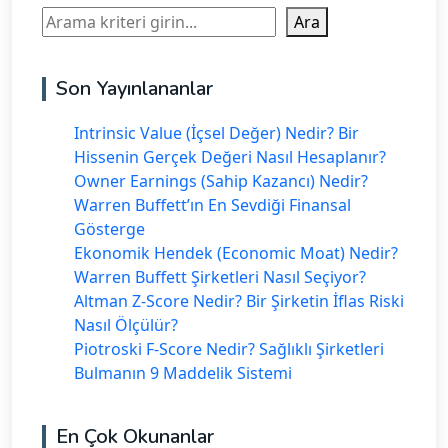
Ara
Ara
Son Yayınlananlar
Intrinsic Value (İçsel Değer) Nedir? Bir
Hissenin Gerçek Değeri Nasıl Hesaplanır?
Owner Earnings (Sahip Kazancı) Nedir?
Warren Buffett’ın En Sevdiği Finansal
Gösterge
Ekonomik Hendek (Economic Moat) Nedir?
Warren Buffett Şirketleri Nasıl Seçiyor?
Altman Z-Score Nedir? Bir Şirketin İflas Riski
Nasıl Ölçülür?
Piotroski F-Score Nedir? Sağlıklı Şirketleri
Bulmanın 9 Maddelik Sistemi
En Çok Okunanlar