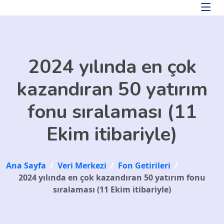
Skip to main content
2024 yılında en çok
kazandıran 50 yatırım
fonu sıralaması (11
Ekim itibariyle)
Ana Sayfa
/
Veri Merkezi
/
Fon Getirileri
/
2024 yılında en çok kazandıran 50 yatırım fonu
sıralaması (11 Ekim itibariyle)