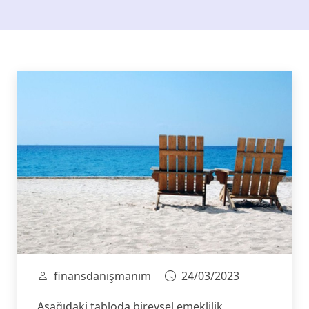
finansdanışmanım
24/03/2023
Aşağıdaki tabloda bireysel emeklilik