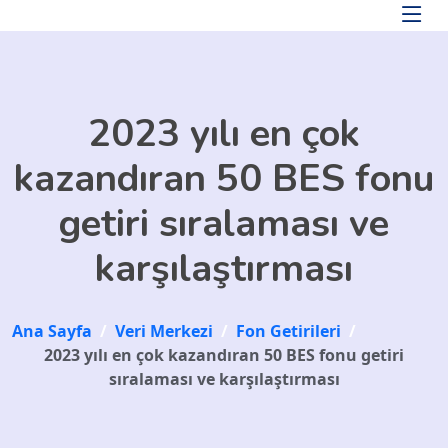
Skip to main content
2023 yılı en çok
kazandıran 50 BES fonu
getiri sıralaması ve
karşılaştırması
Ana Sayfa
/
Veri Merkezi
/
Fon Getirileri
/
2023 yılı en çok kazandıran 50 BES fonu getiri
sıralaması ve karşılaştırması