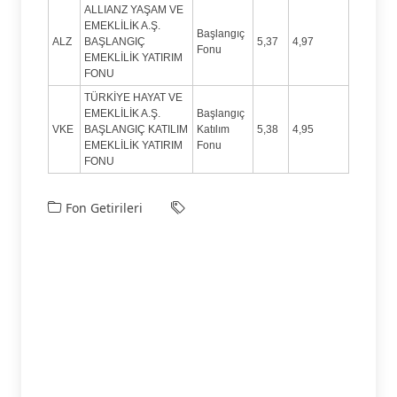
ALLIANZ YAŞAM VE
EMEKLİLİK A.Ş.
Başlangıç
ALZ
BAŞLANGIÇ
5,37
4,97
Fonu
EMEKLİLİK YATIRIM
FONU
TÜRKİYE HAYAT VE
EMEKLİLİK A.Ş.
Başlangıç
VKE
BAŞLANGIÇ KATILIM
Katılım
5,38
4,95
EMEKLİLİK YATIRIM
Fonu
FONU
Fon Getirileri