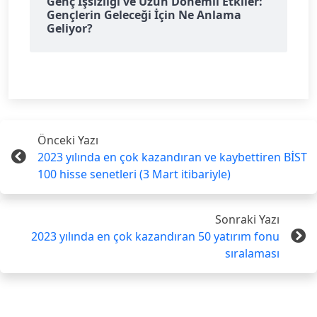
Genç İşsizliği ve Uzun Dönemli Etkiler:
Gençlerin Geleceği İçin Ne Anlama
Geliyor?
Önceki Yazı
2023 yılında en çok kazandıran ve kaybettiren BİST
100 hisse senetleri (3 Mart itibariyle)
Sonraki Yazı
2023 yılında en çok kazandıran 50 yatırım fonu
sıralaması