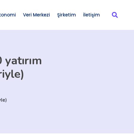
konomi
Veri Merkezi
Şirketim
İletişim
 yatırım
iyle)
le)