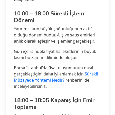
10:00 – 18:00 Sürekli İşlem
Dönemi
Yatırımcıların büyük çoğunluğunun aktif
olduğu dönem budur. Alış ve satış emirleri
anlık olarak eşleşir ve işlemler gerçekleşir.
Gün içerisindeki fiyat hareketlerinin büyük
kısmı bu zaman diliminde oluşur.
Borsa İstanbul’da fiyat oluşumunun nasıl
gerçekleştiğini daha iyi anlamak için
Sürekli
Müzayede Yöntemi Nedir?
rehberini de
inceleyebilirsiniz.
18:00 – 18:05 Kapanış İçin Emir
Toplama