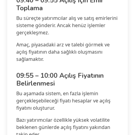
09:40 – 09:55 Açılış İçin Emir
Toplama
Bu süreçte yatırımcılar alış ve satış emirlerini
sisteme gönderir. Ancak henüz işlemler
gerçekleşmez.
Amaç, piyasadaki arz ve talebi görmek ve
açılış fiyatının daha sağlıklı oluşmasını
sağlamaktır.
09:55 – 10:00 Açılış Fiyatının
Belirlenmesi
Bu aşamada sistem, en fazla işlemin
gerçekleşebileceği fiyatı hesaplar ve açılış
fiyatını oluşturur.
Bazı yatırımcılar özellikle yüksek volatilite
beklenen günlerde açılış fiyatını yakından
takip eder.