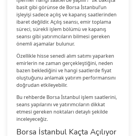
işlemler hangi saatlerde yapılır?” İlk bakışta
basit gibi görünse de Borsa İstanbul’un
işleyişi sadece açılış ve kapanış saatlerinden
ibaret değildir. Açılış seansı, emir toplama
süreci, sürekli işlem bölümü ve kapanış
seansı gibi yatırımcıların bilmesi gereken
önemli aşamalar bulunur.
Özellikle hisse senedi alım satımı yaparken
emirlerin ne zaman gerçekleştiğini, neden
bazen beklediğini ve hangi saatlerde fiyat
oluştuğunu anlamak yatırım performansını
doğrudan etkileyebilir.
Bu rehberde Borsa İstanbul işlem saatlerini,
seans yapılarını ve yatırımcıların dikkat
etmesi gereken noktaları detaylı şekilde
inceleyeceğiz.
Borsa İstanbul Kaçta Açılıyor