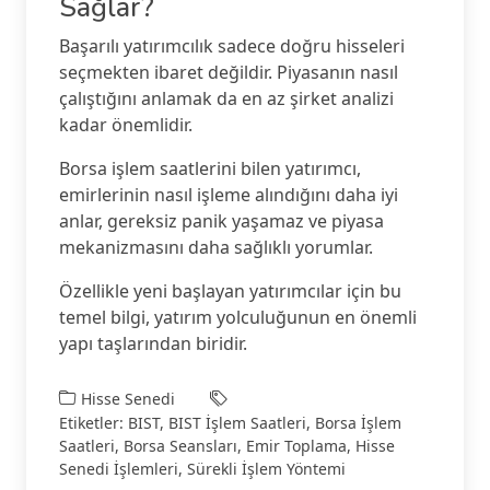
Sağlar?
Başarılı yatırımcılık sadece doğru hisseleri
seçmekten ibaret değildir. Piyasanın nasıl
çalıştığını anlamak da en az şirket analizi
kadar önemlidir.
Borsa işlem saatlerini bilen yatırımcı,
emirlerinin nasıl işleme alındığını daha iyi
anlar, gereksiz panik yaşamaz ve piyasa
mekanizmasını daha sağlıklı yorumlar.
Özellikle yeni başlayan yatırımcılar için bu
temel bilgi, yatırım yolculuğunun en önemli
yapı taşlarından biridir.
Hisse Senedi
Etiketler:
BIST
,
BIST İşlem Saatleri
,
Borsa İşlem
Saatleri
,
Borsa Seansları
,
Emir Toplama
,
Hisse
Senedi İşlemleri
,
Sürekli İşlem Yöntemi