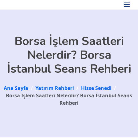
Skip to main content
Borsa İşlem Saatleri
Nelerdir? Borsa
İstanbul Seans Rehberi
Ana Sayfa
/
Yatırım Rehberi
/
Hisse Senedi
/
Borsa İşlem Saatleri Nelerdir? Borsa İstanbul Seans
Rehberi