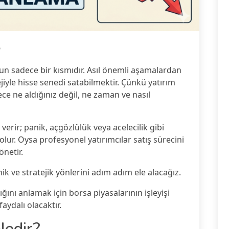
6
un sadece bir kısmıdır. Asıl önemli aşamalardan
iyle hisse senedi satabilmektir. Çünkü yatırım
ce ne aldığınız değil, ne zaman ve nasıl
 verir; panik, açgözlülük veya acelecilik gibi
lur. Oysa profesyonel yatırımcılar satış sürecini
önetir.
ik ve stratejik yönlerini adım adım ele alacağız.
ğını anlamak için borsa piyasalarının işleyişi
aydalı olacaktır.
Nedir?