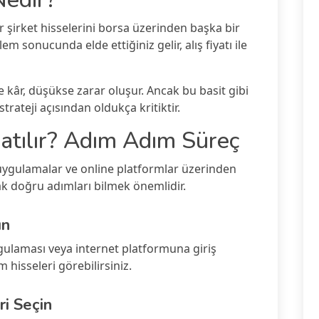
r şirket hisselerini borsa üzerinden başka bir
em sonucunda elde ettiğiniz gelir, alış fiyatı ile
se kâr, düşükse zarar oluşur. Ancak bu basit gibi
ateji açısından oldukça kritiktir.
Satılır? Adım Adım Süreç
uygulamalar ve online platformlar üzerinden
ak doğru adımları bilmek önemlidir.
ın
ulaması veya internet platformuna giriş
hisseleri görebilirsiniz.
ri Seçin