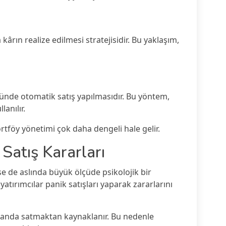
a kârın realize edilmesi stratejisidir. Bu yaklaşım,
üğünde otomatik satış yapılmasıdır. Bu yöntem,
anılır.
portföy yönetimi çok daha dengeli hale gelir.
 Satış Kararları
nse de aslında büyük ölçüde psikolojik bir
atırımcılar panik satışları yaparak zararlarını
manda satmaktan kaynaklanır. Bu nedenle