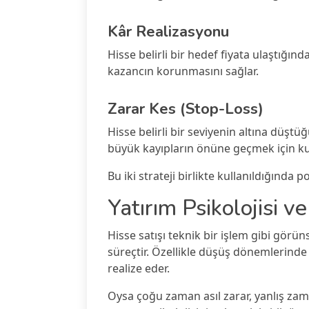
Kâr Realizasyonu
Hisse belirli bir hedef fiyata ulaştığınd
kazancın korunmasını sağlar.
Zarar Kes (Stop-Loss)
Hisse belirli bir seviyenin altına düşt
büyük kayıpların önüne geçmek için kull
Bu iki strateji birlikte kullanıldığında 
Yatırım Psikolojisi ve
Hisse satışı teknik bir işlem gibi görü
süreçtir. Özellikle düşüş dönemlerinde y
realize eder.
Oysa çoğu zaman asıl zarar, yanlış za