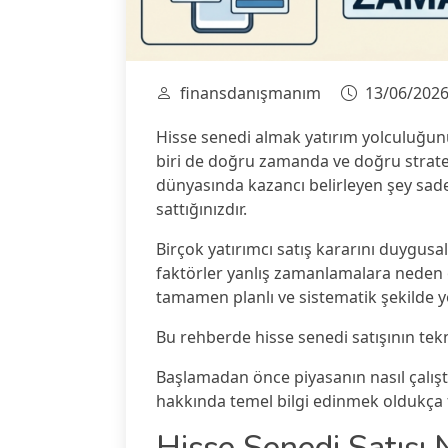
finansdanışmanım
13/06/202
Hisse senedi almak yatırım yolculuğun
biri de doğru zamanda ve doğru stratej
dünyasında kazancı belirleyen şey sade
sattığınızdır.
Birçok yatırımcı satış kararını duygusal
faktörler yanlış zamanlamalara neden o
tamamen planlı ve sistematik şekilde y
Bu rehberde hisse senedi satışının tekn
Başlamadan önce piyasanın nasıl çalıştı
hakkında temel bilgi edinmek oldukça f
Hisse Senedi Satışı 