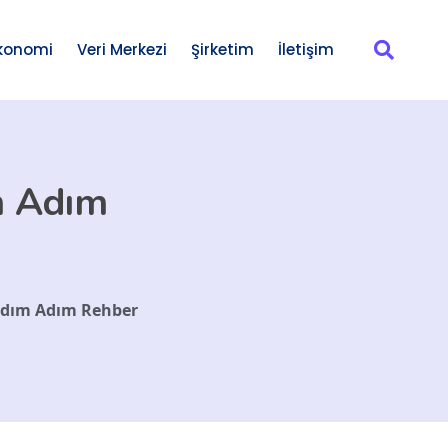
konomi
Veri Merkezi
Şirketim
İletişim
ım Adım
? Adım Adım Rehber