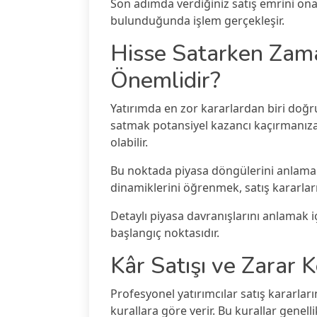
Son adımda verdiğiniz satış emrini onayl
bulunduğunda işlem gerçekleşir.
Hisse Satarken Za
Önemlidir?
Yatırımda en zor kararlardan biri doğr
satmak potansiyel kazancı kaçırmanıza
olabilir.
Bu noktada piyasa döngülerini anlamak 
dinamiklerini öğrenmek, satış kararları
Detaylı piyasa davranışlarını anlamak i
başlangıç noktasıdır.
Kâr Satışı ve Zarar K
Profesyonel yatırımcılar satış kararlar
kurallara göre verir. Bu kurallar genelli