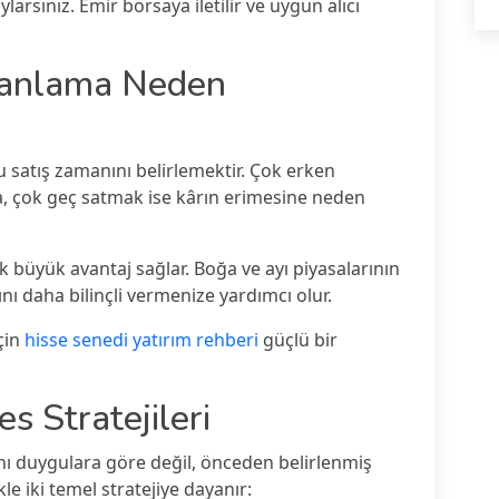
arsınız. Emir borsaya iletilir ve uygun alıcı
manlama Neden
u satış zamanını belirlemektir. Çok erken
, çok geç satmak ise kârın erimesine neden
büyük avantaj sağlar. Boğa ve ayı piyasalarının
nı daha bilinçli vermenize yardımcı olur.
çin
hisse senedi yatırım rehberi
güçlü bir
es Stratejileri
ını duygulara göre değil, önceden belirlenmiş
kle iki temel stratejiye dayanır: