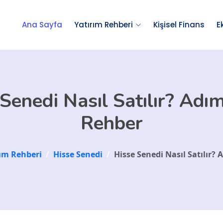
Ana Sayfa
Yatırım Rehberi
Kişisel Finans
E
Senedi Nasıl Satılır? Ad
Rehber
rım Rehberi
/
Hisse Senedi
/
Hisse Senedi Nasıl Satılır