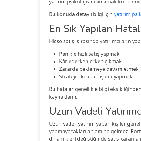
yatırım psikolojisini anlamak kritik öne
Bu konuda detaylı bilgi için
yatırım psi
En Sık Yapılan Hatal
Hisse satışı sırasında yatırımcıların yap
Panikle hızlı satış yapmak
Kâr ederken erken çıkmak
Zararda beklemeye devam etmek
Strateji olmadan işlem yapmak
Bu hatalar genellikle bilgi eksikliğin
kaynaklanır.
Uzun Vadeli Yatırımcıl
Uzun vadeli yatırım yapan kişiler genell
yapmayacakları anlamına gelmez. Port
dinamikleri değiştiğinde satış kararı alı