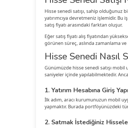
Hisse senedi satışı, sahip olduğunuz bi
yatırımcıya devretmeniz işlemidir. Bu işl
satış fiyatı arasındaki farktan oluşur.
Eğer satış fiyatı alış fiyatından yüksek
görünen süreç, aslında zamanlama ve str
Hisse Senedi Nasıl 
Günümüzde hisse senedi satışı mobil 
saniyeler içinde yapılabilmektedir. Anc
1. Yatırım Hesabına Giriş Yap
İlk adım, aracı kurumunuzun mobil uyg
yapmaktır. Burada portföyünüzdeki tüm 
2. Satmak İstediğiniz Hissele