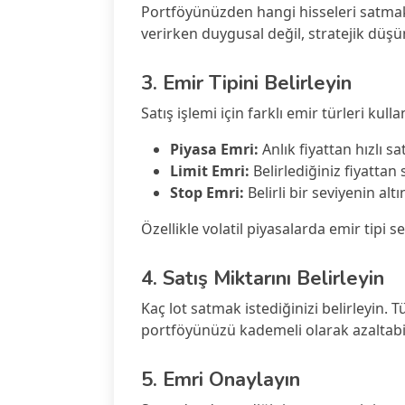
Portföyünüzden hangi hisseleri satmak 
verirken duygusal değil, stratejik düş
3. Emir Tipini Belirleyin
Satış işlemi için farklı emir türleri kulla
Piyasa Emri:
Anlık fiyattan hızlı sa
Limit Emri:
Belirlediğiniz fiyattan 
Stop Emri:
Belirli bir seviyenin al
Özellikle volatil piyasalarda emir tipi s
4. Satış Miktarını Belirleyin
Kaç lot satmak istediğinizi belirleyin. 
portföyünüzü kademeli olarak azaltabil
5. Emri Onaylayın