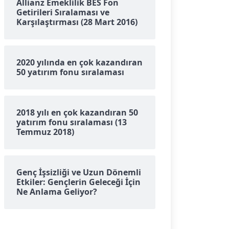
Allianz Emeklilik BES Fon
Getirileri Sıralaması ve
Karşılaştırması (28 Mart 2016)
2020 yılında en çok kazandıran
50 yatırım fonu sıralaması
2018 yılı en çok kazandıran 50
yatırım fonu sıralaması (13
Temmuz 2018)
Genç İşsizliği ve Uzun Dönemli
Etkiler: Gençlerin Geleceği İçin
Ne Anlama Geliyor?