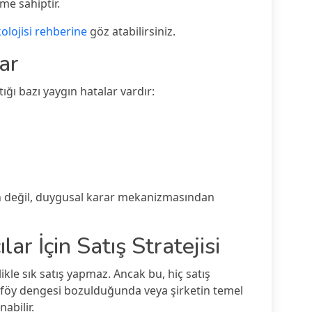
me sahiptir.
kolojisi rehberine
göz atabilirsiniz.
ar
tığı bazı yaygın hatalar vardır:
den değil, duygusal karar mekanizmasından
ar İçin Satış Stratejisi
ikle sık satış yapmaz. Ancak bu, hiç satış
föy dengesi bozulduğunda veya şirketin temel
nabilir.