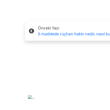
Önceki Yazı
6 maddede rüçhan hakkı nedir, nasıl kul