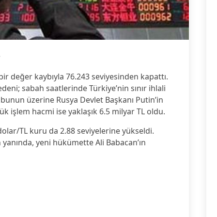
5
ir değer kaybıyla 76.243 seviyesinden kapattı.
ni; sabah saatlerinde Türkiye’nin sınır ihlali
bunun üzerine Rusya Devlet Başkanı Putin’in
ük işlem hacmi ise yaklaşık 6.5 milyar TL oldu.
olar/TL kuru da 2.88 seviyelerine yükseldi.
n yanında, yeni hükümette Ali Babacan’ın