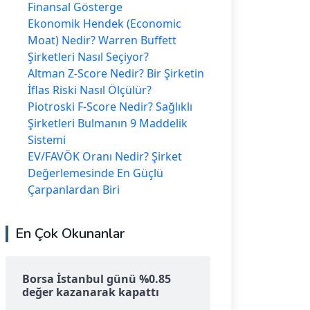
Finansal Gösterge
Ekonomik Hendek (Economic
Moat) Nedir? Warren Buffett
Şirketleri Nasıl Seçiyor?
Altman Z-Score Nedir? Bir Şirketin
İflas Riski Nasıl Ölçülür?
Piotroski F-Score Nedir? Sağlıklı
Şirketleri Bulmanın 9 Maddelik
Sistemi
EV/FAVÖK Oranı Nedir? Şirket
Değerlemesinde En Güçlü
Çarpanlardan Biri
En Çok Okunanlar
Borsa İstanbul günü %0.85
değer kazanarak kapattı