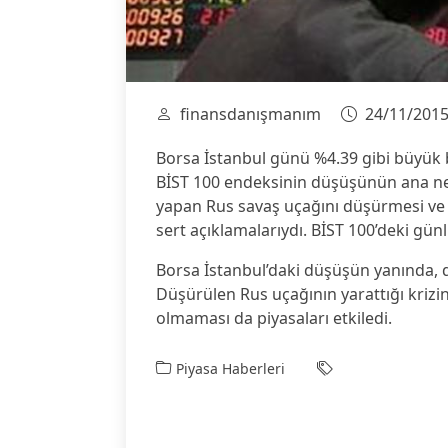
finansdanışmanım
24/11/201
Borsa İstanbul günü %4.39 gibi büyük b
BİST 100 endeksinin düşüşünün ana nede
yapan Rus savaş uçağını düşürmesi ve 
sert açıklamalarıydı. BİST 100’deki günl
Borsa İstanbul’daki düşüşün yanında, d
Düşürülen Rus uçağının yarattığı krizi
olmaması da piyasaları etkiledi.
Piyasa Haberleri