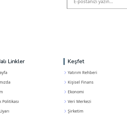
alı Linkler
Keşfet
ayfa
Yatırım Rehberi
mızda
Kişisel Finans
im
Ekonomi
k Politikası
Veri Merkezi
Uyarı
Şirketim