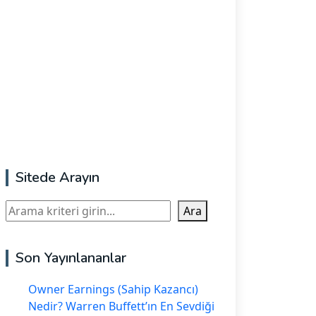
Sitede Arayın
Ara
Ara
Son Yayınlananlar
Owner Earnings (Sahip Kazancı)
Nedir? Warren Buffett’ın En Sevdiği