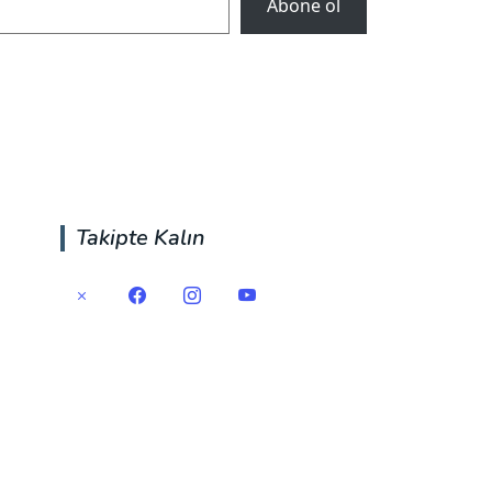
Abone ol
Takipte Kalın