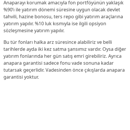
Anaparayı korumak amacıyla fon portföyünün yaklaşık
%90’ı ile yatırım dönemi süresine uygun olacak devlet
tahvili, hazine bonosu, ters repo gibi yatırım araçlarına
yatırım yapılır. %10 luk kısmıyla ise ilgili opsiyon
sözleşmesine yatırım yapılır.
Bu tür fonları halka arz süresince alabiliriz ve belli
tarihlerde ayda iki kez satma şansımız vardır. Oysa diğer
yatırım fonlarında her gün satış emri girebiliriz. Ayrıca
anapara garantisi sadece fonu vade sonuna kadar
tutarsak geçerlidir. Vadesinden önce çıkışlarda anapara
garantisi yoktur.