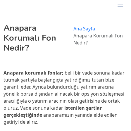
Skip to main content
Anapara
Ana Sayfa
/
Korumalı Fon
Anapara Korumalı Fon
Nedir?
Nedir?
Anapara korumalı fonlar;
belli bir vade sonuna kadar
tutmak şartıyla başlangıçta yatırdığımız tutarı bize
garanti eder. Ayrıca bulundurduğu yatırım aracına
yönelik borsa dışından alınacak bir opsiyon sözleşmesi
aracılığıyla o yatırım aracının olası getirisine de ortak
oluruz. Vade sonuna kadar
istenilen şartlar
gerçekleştiğinde
anaparamızın yanında elde edilen
getiriyi de alırız.