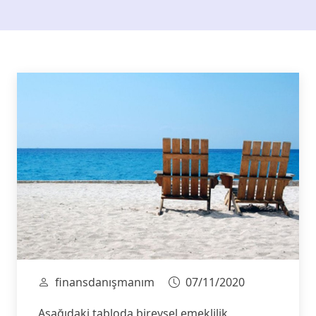
finansdanışmanım
07/11/2020
Aşağıdaki tabloda bireysel emeklilik