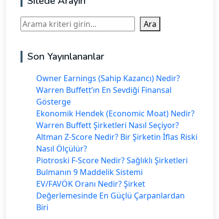
Sitede Arayın
Ara
Ara
Son Yayınlananlar
Owner Earnings (Sahip Kazancı) Nedir?
Warren Buffett’ın En Sevdiği Finansal
Gösterge
Ekonomik Hendek (Economic Moat) Nedir?
Warren Buffett Şirketleri Nasıl Seçiyor?
Altman Z-Score Nedir? Bir Şirketin İflas Riski
Nasıl Ölçülür?
Piotroski F-Score Nedir? Sağlıklı Şirketleri
Bulmanın 9 Maddelik Sistemi
EV/FAVÖK Oranı Nedir? Şirket
Değerlemesinde En Güçlü Çarpanlardan
Biri