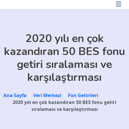
Skip to main content
2020 yılı en çok
kazandıran 50 BES fonu
getiri sıralaması ve
karşılaştırması
Ana Sayfa
/
Veri Merkezi
/
Fon Getirileri
/
2020 yılı en çok kazandıran 50 BES fonu getiri
sıralaması ve karşılaştırması