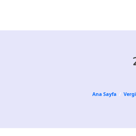
Skip to main content
Ana Sayfa
/
Vergi