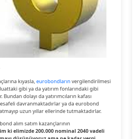
5
açlarına kıyasla,
eurobondların
vergilendirilmesi
uattaki gibi ya da yatırım fonlarındaki gibi
 Bundan dolayı da yatırımcıların kafası
esafeli davranmaktadırlar ya da eurobond
satmayıp uzun yıllar ellerinde tutmaktadırlar.
obond alım satım kazançlarının
im ki elimizde 200.000 nominal 2040 vadeli
zmayı düşünüyoruz ama ne kadar vergi