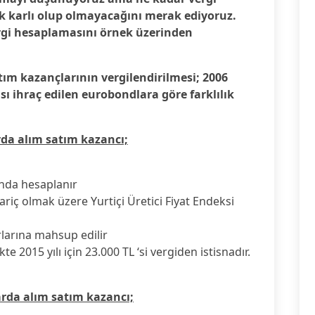
ak karlı olup olmayacağını merak ediyoruz.
gi hesaplamasını örnek üzerinden
ım kazançlarının vergilendirilmesi; 2006
sı ihraç edilen eurobondlara göre farklılık
rda alım satım kazancı;
ında hesaplanır
hariç olmak üzere Yurtiçi Üretici Fiyat Endeksi
rlarına mahsup edilir
te 2015 yılı için 23.000 TL ‘si vergiden istisnadır.
arda alım satım kazancı;