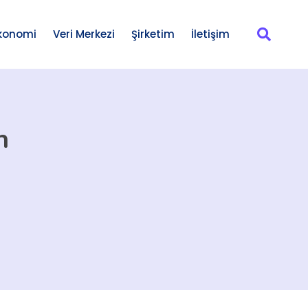
konomi
Veri Merkezi
Şirketim
İletişim
n