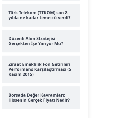
Türk Telekom (TTKOM) son 8
yılda ne kadar temettü verdi?
Düzenli Alım Stratejisi
Gerçekten İşe Yarıyor Mu?
Ziraat Emeklilik Fon Getirileri
Performans Karşılaştırması (5
Kasım 2015)
Borsada Değer Kavramları:
Hissenin Gerçek Fiyatı Nedir?