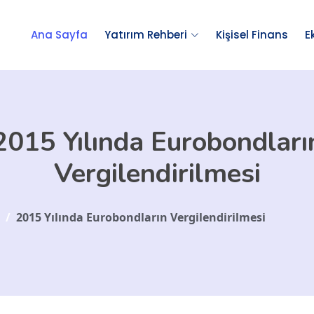
Ana Sayfa
Yatırım Rehberi
Kişisel Finans
E
2015 Yılında Eurobondları
Vergilendirilmesi
/
2015 Yılında Eurobondların Vergilendirilmesi