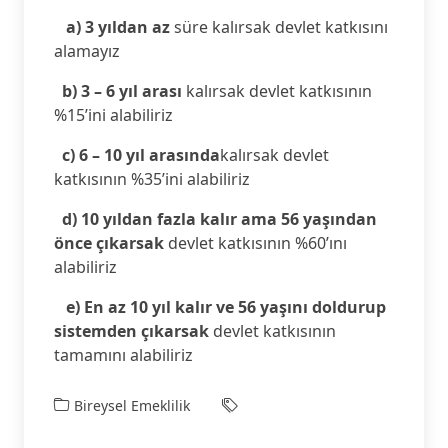
a) 3 yıldan az
süre kalırsak devlet katkısını
alamayız
b) 3 – 6 yıl arası
kalırsak devlet katkısının
%15’ini alabiliriz
c) 6 – 10 yıl arasında
kalırsak devlet
katkısının %35’ini alabiliriz
d) 10 yıldan fazla kalır ama 56 yaşından
önce çıkarsak
devlet katkısının %60’ını
alabiliriz
e) En az 10 yıl kalır ve 56 yaşını doldurup
sistemden çıkarsak
devlet katkısının
tamamını alabiliriz
Bireysel Emeklilik