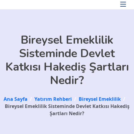
Skip to main content
Bireysel Emeklilik
Sisteminde Devlet
Katkısı Hakediş Şartları
Nedir?
Ana Sayfa
/
Yatırım Rehberi
/
Bireysel Emeklilik
/
Bireysel Emeklilik Sisteminde Devlet Katkısı Hakediş
Şartları Nedir?