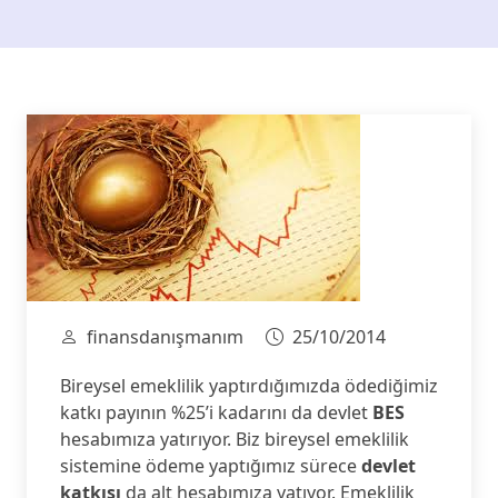
finansdanışmanım
25/10/2014
Bireysel emeklilik yaptırdığımızda ödediğimiz
katkı payının %25’i kadarını da devlet
BES
hesabımıza yatırıyor. Biz bireysel emeklilik
sistemine ödeme yaptığımız sürece
devlet
katkısı
da alt hesabımıza yatıyor. Emeklilik