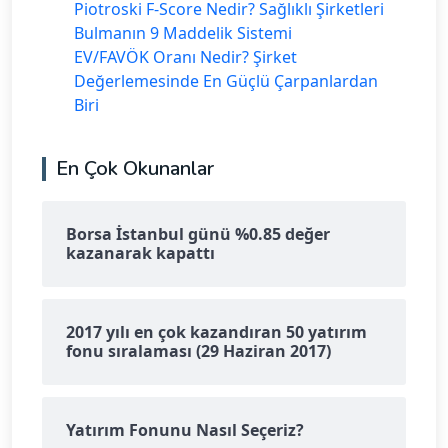
Piotroski F-Score Nedir? Sağlıklı Şirketleri
Bulmanın 9 Maddelik Sistemi
EV/FAVÖK Oranı Nedir? Şirket
Değerlemesinde En Güçlü Çarpanlardan
Biri
En Çok Okunanlar
Borsa İstanbul günü %0.85 değer
kazanarak kapattı
2017 yılı en çok kazandıran 50 yatırım
fonu sıralaması (29 Haziran 2017)
Yatırım Fonunu Nasıl Seçeriz?