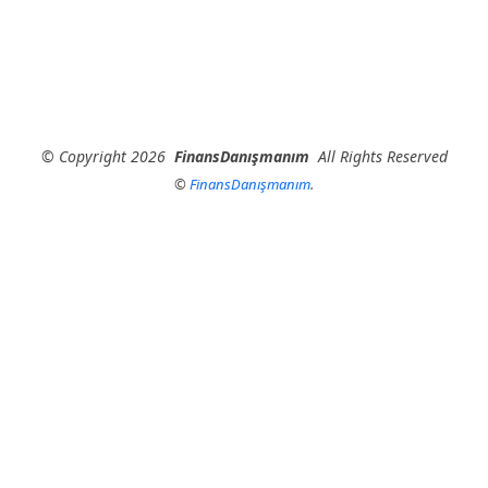
©
Copyright
2026
FinansDanışmanım
All Rights Reserved
©
FinansDanışmanım
.