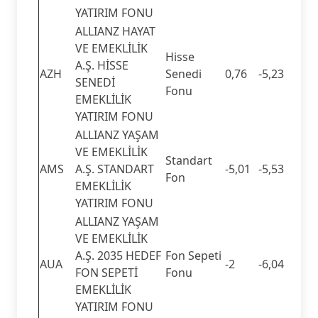
YATIRIM FONU
ALLIANZ HAYAT
VE EMEKLİLİK
Hisse
A.Ş. HİSSE
AZH
Senedi
0,76
-5,23
SENEDİ
Fonu
EMEKLİLİK
YATIRIM FONU
ALLIANZ YAŞAM
VE EMEKLİLİK
Standart
AMS
A.Ş. STANDART
-5,01
-5,53
Fon
EMEKLİLİK
YATIRIM FONU
ALLIANZ YAŞAM
VE EMEKLİLİK
A.Ş. 2035 HEDEF
Fon Sepeti
AUA
-2
-6,04
FON SEPETİ
Fonu
EMEKLİLİK
YATIRIM FONU