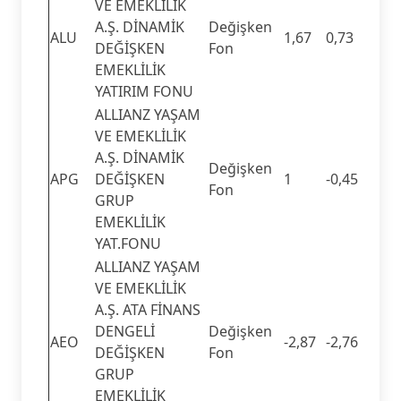
VE EMEKLİLİK
A.Ş. DİNAMİK
Değişken
ALU
1,67
0,73
DEĞİŞKEN
Fon
EMEKLİLİK
YATIRIM FONU
ALLIANZ YAŞAM
VE EMEKLİLİK
A.Ş. DİNAMİK
Değişken
APG
DEĞİŞKEN
1
-0,45
Fon
GRUP
EMEKLİLİK
YAT.FONU
ALLIANZ YAŞAM
VE EMEKLİLİK
A.Ş. ATA FİNANS
DENGELİ
Değişken
AEO
-2,87
-2,76
DEĞİŞKEN
Fon
GRUP
EMEKLİLİK