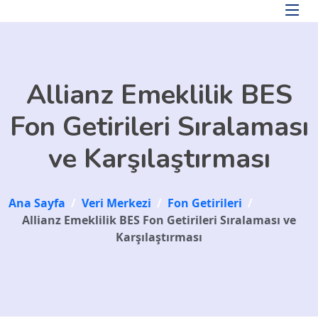
Skip to main content
Allianz Emeklilik BES
Fon Getirileri Sıralaması
ve Karşılaştırması
Ana Sayfa
/
Veri Merkezi
/
Fon Getirileri
/
Allianz Emeklilik BES Fon Getirileri Sıralaması ve
Karşılaştırması