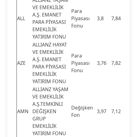
VE EMEKLİLİK
Para
A.Ş. EMANET
ALL
Piyasası
3,8
7,84
PARA PİYASASI
Fonu
EMEKLİLİK
YATIRIM FONU
ALLIANZ HAYAT
VE EMEKLİLİK
Para
A.Ş. EMANET
AZE
Piyasası
3,76
7,82
PARA PİYASASI
Fonu
EMEKLİLİK
YATIRIM FONU
ALLIANZ YAŞAM
VE EMEKLİLİK
A.Ş.TEMKINLI
Değişken
AMN
DEĞIŞKEN
3,97
7,12
Fon
GRUP
EMEKLİLİK
YATIRIM FONU