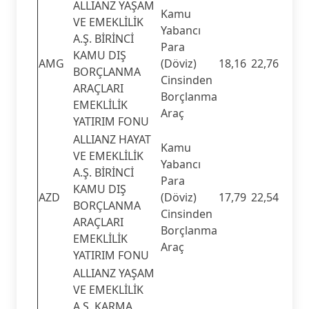
ALLIANZ YAŞAM
Kamu
VE EMEKLİLİK
Yabancı
A.Ş. BİRİNCİ
Para
KAMU DIŞ
AMG
(Döviz)
18,16
22,76
BORÇLANMA
Cinsinden
ARAÇLARI
Borçlanma
EMEKLİLİK
Araç
YATIRIM FONU
ALLIANZ HAYAT
Kamu
VE EMEKLİLİK
Yabancı
A.Ş. BİRİNCİ
Para
KAMU DIŞ
AZD
(Döviz)
17,79
22,54
BORÇLANMA
Cinsinden
ARAÇLARI
Borçlanma
EMEKLİLİK
Araç
YATIRIM FONU
ALLIANZ YAŞAM
VE EMEKLİLİK
A.Ş. KARMA