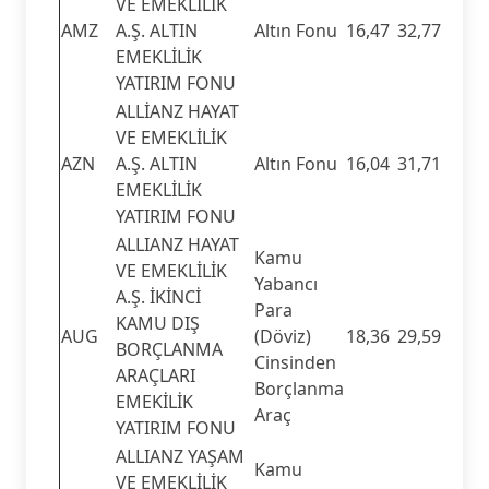
VE EMEKLİLİK
AMZ
A.Ş. ALTIN
Altın Fonu
16,47
32,77
EMEKLİLİK
YATIRIM FONU
ALLİANZ HAYAT
VE EMEKLİLİK
AZN
A.Ş. ALTIN
Altın Fonu
16,04
31,71
EMEKLİLİK
YATIRIM FONU
ALLIANZ HAYAT
Kamu
VE EMEKLİLİK
Yabancı
A.Ş. İKİNCİ
Para
KAMU DIŞ
AUG
(Döviz)
18,36
29,59
BORÇLANMA
Cinsinden
ARAÇLARI
Borçlanma
EMEKİLİK
Araç
YATIRIM FONU
ALLIANZ YAŞAM
Kamu
VE EMEKLİLİK