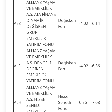
ALLIANZ YAŞAM
VE EMEKLİLİK
A.Ş. ATA FİNANS
DİNAMİK
Değişken
AEZ
-4,02
-6,14
DEĞİŞKEN
Fon
GRUP
EMEKLİLİK
YATIRIM FONU
ALLIANZ YAŞAM
VE EMEKLİLİK
A.Ş. DENGELİ
Değişken
ALS
-4,92
-6,36
DEĞİKEN
Fon
EMEKLİLİK
YATIRIM FONU
ALLIANZ YAŞAM
VE EMEKLİLİK
Hisse
A.Ş. HİSSE
ALH
Senedi
0,76
-7,08
SENEDİ
Fonu
EMEKLİLİK