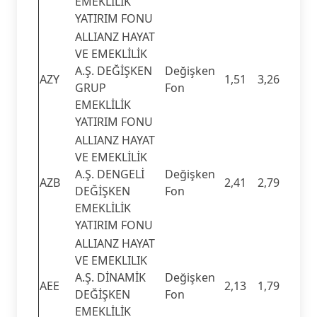
EMEKLİLİK
YATIRIM FONU
ALLIANZ HAYAT
VE EMEKLİLİK
A.Ş. DEĞİŞKEN
Değişken
AZY
1,51
3,26
GRUP
Fon
EMEKLİLİK
YATIRIM FONU
ALLIANZ HAYAT
VE EMEKLİLİK
A.Ş. DENGELİ
Değişken
AZB
2,41
2,79
DEĞİŞKEN
Fon
EMEKLİLİK
YATIRIM FONU
ALLIANZ HAYAT
VE EMEKLILIK
A.Ş. DİNAMİK
Değişken
AEE
2,13
1,79
DEĞİŞKEN
Fon
EMEKLİLİK