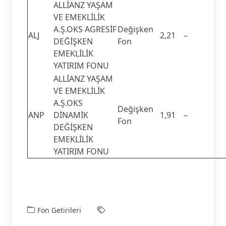
ALLİANZ YAŞAM
VE EMEKLİLİK
A.Ş.OKS AGRESİF
Değişken
ALJ
2,21
–
DEĞİŞKEN
Fon
EMEKLİLİK
YATIRIM FONU
ALLİANZ YAŞAM
VE EMEKLİLİK
A.Ş.OKS
Değişken
ANP
DİNAMİK
1,91
–
Fon
DEĞİŞKEN
EMEKLİLİK
YATIRIM FONU
Fon Getirileri