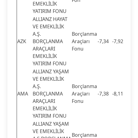
EMEKLİLİK
YATIRIM FONU
ALLIANZ HAYAT
VE EMEKLİLİK
A.Ş.
Borçlanma
AZK
BORÇLANMA
Araçları
-7,34
-7,92
ARAÇLARI
Fonu
EMEKLİLİK
YATIRIM FONU
ALLIANZ YAŞAM
VE EMEKLİLİK
A.Ş.
Borçlanma
AMA
BORÇLANMA
Araçları
-7,38
-8,11
ARAÇLARI
Fonu
EMEKLİLİK
YATIRIM FONU
ALLIANZ YAŞAM
VE EMEKLİLİK
Borçlanma