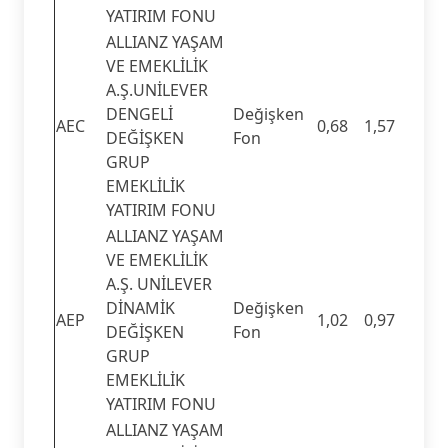
YATIRIM FONU
ALLIANZ YAŞAM
VE EMEKLİLİK
A.Ş.UNİLEVER
DENGELİ
Değişken
AEC
0,68
1,57
DEĞİŞKEN
Fon
GRUP
EMEKLİLİK
YATIRIM FONU
ALLIANZ YAŞAM
VE EMEKLİLİK
A.Ş. UNİLEVER
DİNAMİK
Değişken
AEP
1,02
0,97
DEĞİŞKEN
Fon
GRUP
EMEKLİLİK
YATIRIM FONU
ALLIANZ YAŞAM