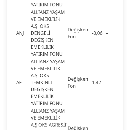
YATIRIM FONU
ALLIANZ YAŞAM
VE EMEKLILIK
A.Ş. OKS
Değişken
ANJ
DENGELİ
-0,06
–
Fon
DEĞIŞKEN
EMEKLILIK
YATIRIM FONU
ALLIANZ YAŞAM
VE EMEKLILIK
A.Ş. OKS
Değişken
AFJ
TEMKINLI
1,42
–
Fon
DEĞIŞKEN
EMEKLILIK
YATIRIM FONU
ALLIANZ YAŞAM
VE EMEKLİLİK
A.Ş.OKS AGRESİF
Değişken