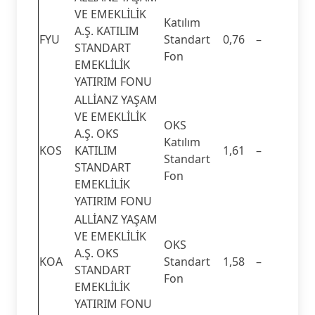
VE EMEKLİLİK
Katılım
A.Ş. KATILIM
FYU
Standart
0,76
–
STANDART
Fon
EMEKLİLİK
YATIRIM FONU
ALLİANZ YAŞAM
VE EMEKLİLİK
OKS
A.Ş. OKS
Katılım
KOS
KATILIM
1,61
–
Standart
STANDART
Fon
EMEKLİLİK
YATIRIM FONU
ALLİANZ YAŞAM
VE EMEKLİLİK
OKS
A.Ş. OKS
KOA
Standart
1,58
–
STANDART
Fon
EMEKLİLİK
YATIRIM FONU