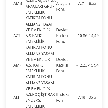
A.Ş.BORÇLANMA
AMB
Araçları
-7,21
-8,33
ARAÇLARI GRUP
Fonu
EMEKLİLİK
YATIRIM FONU
ALLIANZ HAYAT
VE EMEKLİLİK
Devlet
AZT
A.Ş.KATKI
Katkısı
-10,86
-14,49
EMEKLİLİK
Fonu
YATIRIM FONU
ALLIANZ YAŞAM
VE EMEKLİLİK
Devlet
AMF
A.Ş. KATKI
Katkısı
-12,23
-15,94
EMEKLİLİK
Fonu
YATIRIM FONU
ALLIANZ YAŞAM
VE EMEKLİLİK
A.Ş.KOÇ İŞTİRAK
Endeks
ALI
-7,49
-22,3
ENDEKSİ
Fon
EMEKLİLİK