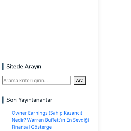
Sitede Arayın
Ara
Ara
Son Yayınlananlar
Owner Earnings (Sahip Kazancı)
Nedir? Warren Buffett’ın En Sevdiği
Finansal Gösterge