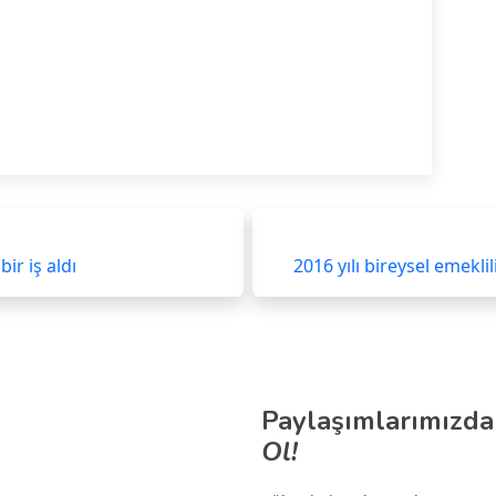
ir iş aldı
2016 yılı bireysel emeklil
Paylaşımlarımızda
Ol!