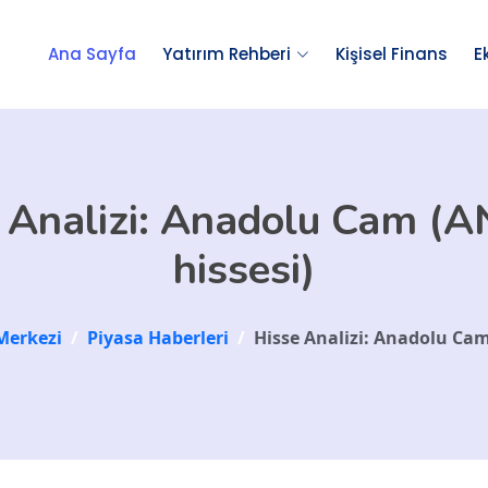
Ana Sayfa
Yatırım Rehberi
Kişisel Finans
E
 Analizi: Anadolu Cam 
hissesi)
Merkezi
/
Piyasa Haberleri
/
Hisse Analizi: Anadolu Ca