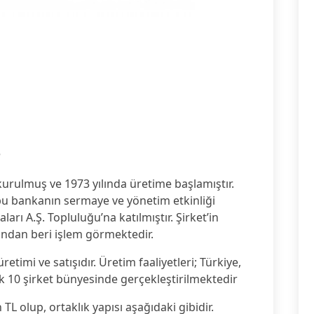
5
kurulmuş ve 1973 yılında üretime başlamıştır.
e bu bankanın sermaye ve yönetim etkinliği
arı A.Ş. Topluluğu’na katılmıştır. Şirket’in
lından beri işlem görmektedir.
etimi ve satışıdır. Üretim faaliyetleri; Türkiye,
k 10 şirket bünyesinde gerçekleştirilmektedir
L olup, ortaklık yapısı aşağıdaki gibidir.