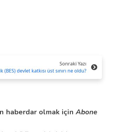
Sonraki Yazı
ik (BES) devlet katkısı üst sınırı ne oldu?
n haberdar olmak için
Abone