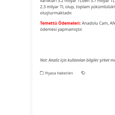
varlıkları 3.2 milyar TL’den 3.7 milyar 
2.3 milyar TL olup, toplam yükümlülükl
oluşturmaktadır.
Temettü Ödemeleri:
Anadolu Cam, ANA
ödemesi yapmamıştır.
Not: Analiz için kullanılan bilgiler şirket 
Piyasa Haberleri