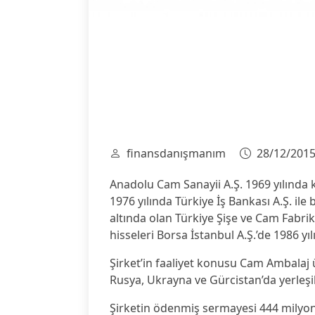
finansdanışmanım
28/12/201
Anadolu Cam Sanayii A.Ş. 1969 yılında 
1976 yılında Türkiye İş Bankası A.Ş. il
altında olan Türkiye Şişe ve Cam Fabrikal
hisseleri Borsa İstanbul A.Ş.’de 1986 yı
Şirket’in faaliyet konusu Cam Ambalaj ür
Rusya, Ukrayna ve Gürcistan’da yerleşi
Şirketin ödenmiş sermayesi 444 milyon T