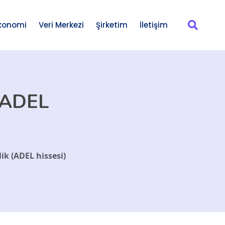
konomi
Veri Merkezi
Şirketim
İletişim
 (ADEL
lik (ADEL hissesi)