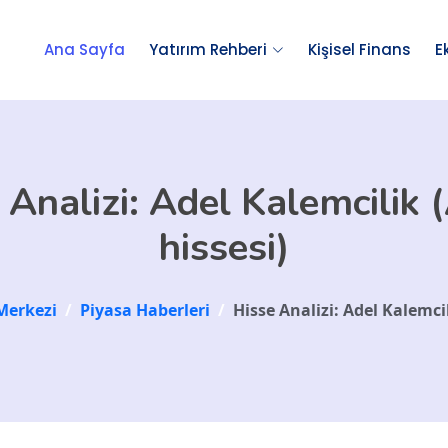
Ana Sayfa
Yatırım Rehberi
Kişisel Finans
E
 Analizi: Adel Kalemcilik
hissesi)
Merkezi
/
Piyasa Haberleri
/
Hisse Analizi: Adel Kalemci