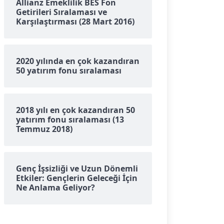
Allianz Emeklilik BES Fon
Getirileri Sıralaması ve
Karşılaştırması (28 Mart 2016)
2020 yılında en çok kazandıran
50 yatırım fonu sıralaması
2018 yılı en çok kazandıran 50
yatırım fonu sıralaması (13
Temmuz 2018)
Genç İşsizliği ve Uzun Dönemli
Etkiler: Gençlerin Geleceği İçin
Ne Anlama Geliyor?