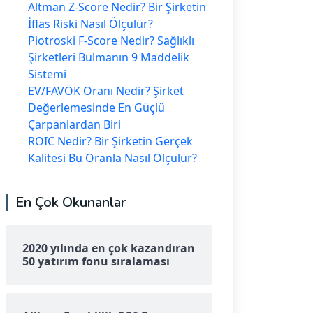
Altman Z-Score Nedir? Bir Şirketin
İflas Riski Nasıl Ölçülür?
Piotroski F-Score Nedir? Sağlıklı
Şirketleri Bulmanın 9 Maddelik
Sistemi
EV/FAVÖK Oranı Nedir? Şirket
Değerlemesinde En Güçlü
Çarpanlardan Biri
ROIC Nedir? Bir Şirketin Gerçek
Kalitesi Bu Oranla Nasıl Ölçülür?
En Çok Okunanlar
2020 yılında en çok kazandıran
50 yatırım fonu sıralaması