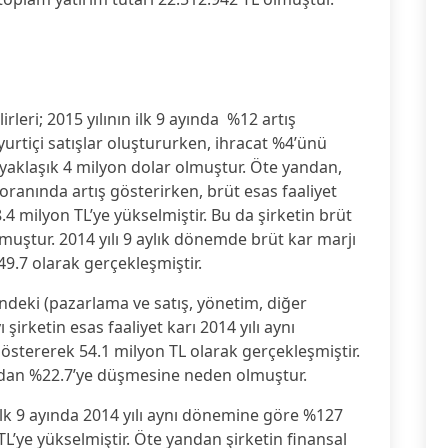
lirleri; 2015 yılının ilk 9 ayında %12 artış
 yurtiçi satışlar oluştururken, ihracat %4’ünü
 yaklaşık 4 milyon dolar olmuştur. Öte yandan,
oranında artış gösterirken, brüt esas faaliyet
4 milyon TL’ye yükselmiştir. Bu da şirketin brüt
muştur. 2014 yılı 9 aylık dönemde brüt kar marjı
9.7 olarak gerçekleşmiştir.
indeki (pazarlama ve satış, yönetim, diğer
 şirketin esas faaliyet karı 2014 yılı aynı
tererek 54.1 milyon TL olarak gerçekleşmiştir.
6 dan %22.7’ye düşmesine neden olmuştur.
ı ilk 9 ayında 2014 yılı aynı dönemine göre %127
L’ye yükselmiştir. Öte yandan şirketin finansal