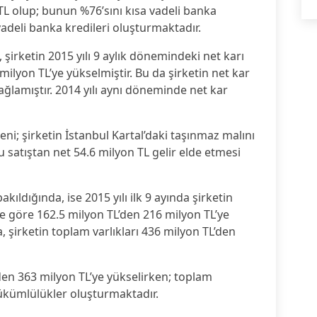
TL olup; bunun %76’sını kısa vadeli banka
adeli banka kredileri oluşturmaktadır.
şirketin 2015 yılı 9 aylık dönemindeki net karı
ilyon TL’ye yükselmiştir. Bu da şirketin net kar
ğlamıştır. 2014 yılı aynı döneminde net kar
ni; şirketin İstanbul Kartal’daki taşınmaz malını
satıştan net 54.6 milyon TL gelir elde etmesi
kıldığında, ise 2015 yılı ilk 9 ayında şirketin
e göre 162.5 milyon TL’den 216 milyon TL’ye
 şirketin toplam varlıkları 436 milyon TL’den
den 363 milyon TL’ye yükselirken; toplam
yükümlülükler oluşturmaktadır.