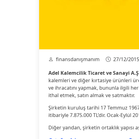
finansdanışmanım
27/12/201
Adel Kalemcilik Ticaret ve Sanayi A.Ş
kalemleri ve diğer kırtasiye ürünleri ür
ve ihracatını yapmak, bununla ilgili h
ithal etmek, satın almak ve satmaktır.
Şirketin kuruluş tarihi 17 Temmuz 1967’
itibariyle 7.875.000 TL’dir. Ocak-Eylül 2
Diğer yandan, şirketin ortaklık yapısı a