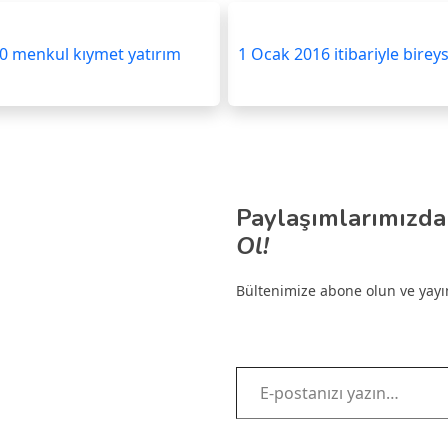
 50 menkul kıymet yatırım
1 Ocak 2016 itibariyle bireys
Paylaşımlarımızda
Ol!
Bültenimize abone olun ve yayınl
E-postanızı yazın…