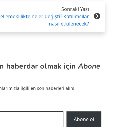
Sonraki Yazı
el emeklilikte neler değişti? Katılımcılar
nasıl etkilenecek?
n haberdar olmak için
Abone
arımızla ilgili en son haberleri alın!
Abone ol