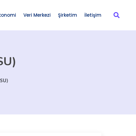
konomi
Veri Merkezi
Şirketim
İletişim
SU)
RSU)