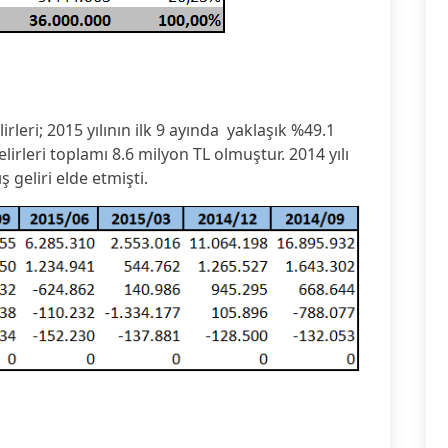
lirleri; 2015 yılının ilk 9 ayında yaklaşık %49.1
elirleri toplamı 8.6 milyon TL olmuştur. 2014 yılı
ş geliri elde etmişti.