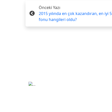
Önceki Yazı
2015 yılında en çok kazandıran, en iyi
fonu hangileri oldu?