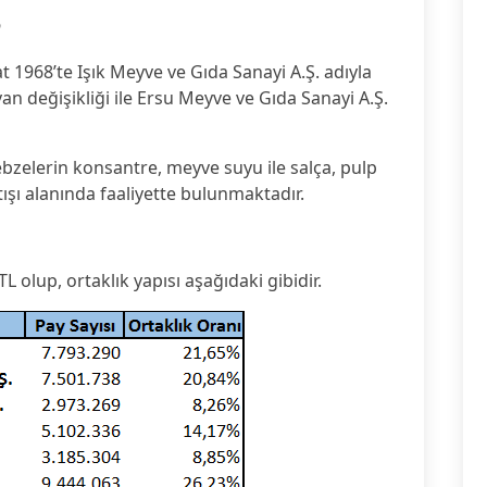
6
 1968’te Işık Meyve ve Gıda Sanayi A.Ş. adıyla
n değişikliği ile Ersu Meyve ve Gıda Sanayi A.Ş.
ebzelerin konsantre, meyve suyu ile salça, pulp
ışı alanında faaliyette bulunmaktadır.
 olup, ortaklık yapısı aşağıdaki gibidir.