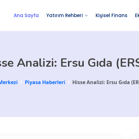
Ana Sayfa
Yatırım Rehberi
Kişisel Finans
E
sse Analizi: Ersu Gıda (ER
Merkezi
/
Piyasa Haberleri
/
Hisse Analizi: Ersu Gıda (E