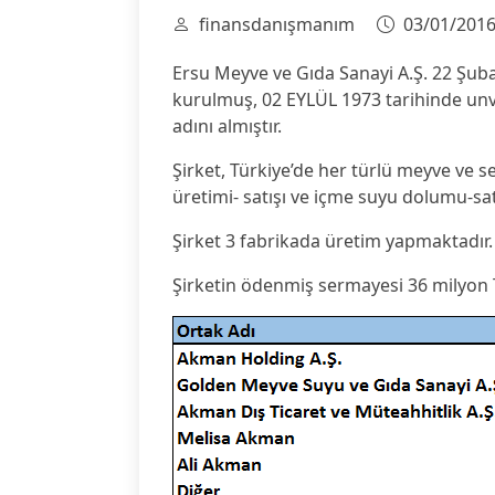
finansdanışmanım
03/01/201
Ersu Meyve ve Gıda Sanayi A.Ş. 22 Şubat
kurulmuş, 02 EYLÜL 1973 tarihinde unva
adını almıştır.
Şirket, Türkiye’de her türlü meyve ve s
üretimi- satışı ve içme suyu dolumu-sat
Şirket 3 fabrikada üretim yapmaktadır.
Şirketin ödenmiş sermayesi 36 milyon TL