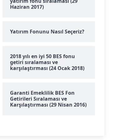
yatırım fonu sıralaması (29
Haziran 2017)
Yatırım Fonunu Nasıl Seçeriz?
2018 yılı en iyi 50 BES fonu
getiri sıralaması ve
karşılaştırması (24 Ocak 2018)
Garanti Emeklilik BES Fon
Getirileri Sıralaması ve
Karşılaştırması (29 Nisan 2016)