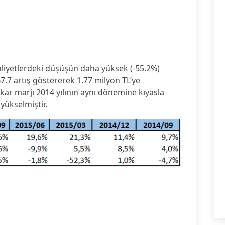
aliyetlerdeki düşüşün daha yüksek (-55.2%)
.7 artış göstererek 1.77 milyon TL’ye
kar marjı 2014 yılının aynı dönemine kıyasla
ükselmiştir.