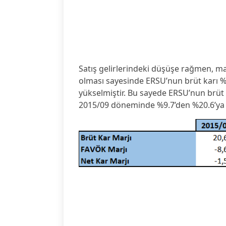
Satış gelirlerindeki düşüşe rağmen, m
olması sayesinde ERSU’nun brüt karı %7
yükselmiştir. Bu sayede ERSU’nun brüt 
2015/09 döneminde %9.7’den %20.6’ya y