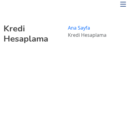
Skip to main content
Kredi
Ana Sayfa
/
Kredi Hesaplama
Hesaplama