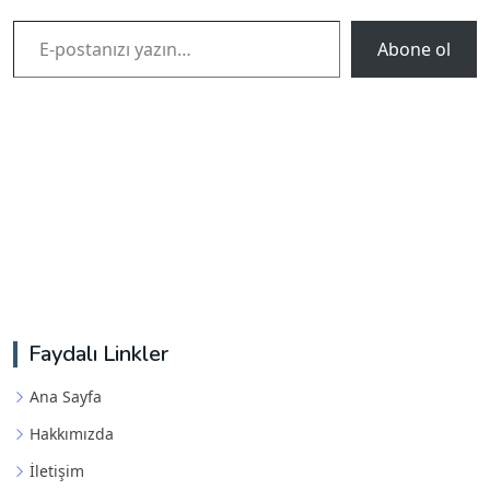
E-postanızı yazın…
Abone ol
Faydalı Linkler
Ana Sayfa
Hakkımızda
İletişim