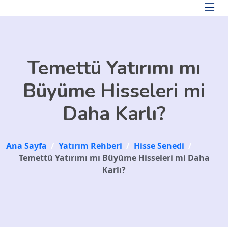
Skip to main content
Temettü Yatırımı mı
Büyüme Hisseleri mi
Daha Karlı?
Ana Sayfa
/
Yatırım Rehberi
/
Hisse Senedi
/
Temettü Yatırımı mı Büyüme Hisseleri mi Daha
Karlı?