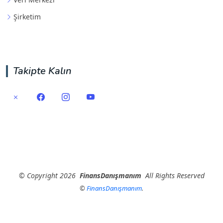
Şirketim
Takipte Kalın
©
Copyright
2026
FinansDanışmanım
All Rights Reserved
©
FinansDanışmanım
.