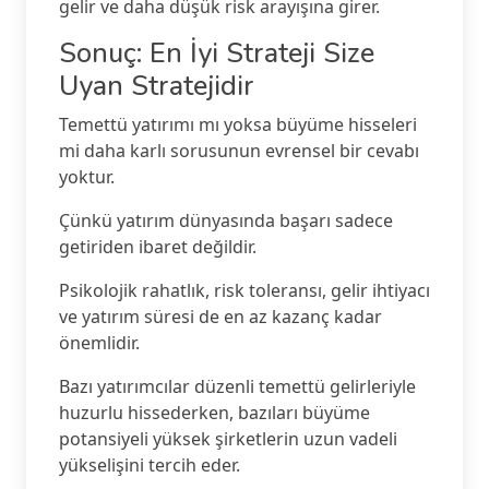
gelir ve daha düşük risk arayışına girer.
Sonuç: En İyi Strateji Size
Uyan Stratejidir
Temettü yatırımı mı yoksa büyüme hisseleri
mi daha karlı sorusunun evrensel bir cevabı
yoktur.
Çünkü yatırım dünyasında başarı sadece
getiriden ibaret değildir.
Psikolojik rahatlık, risk toleransı, gelir ihtiyacı
ve yatırım süresi de en az kazanç kadar
önemlidir.
Bazı yatırımcılar düzenli temettü gelirleriyle
huzurlu hissederken, bazıları büyüme
potansiyeli yüksek şirketlerin uzun vadeli
yükselişini tercih eder.