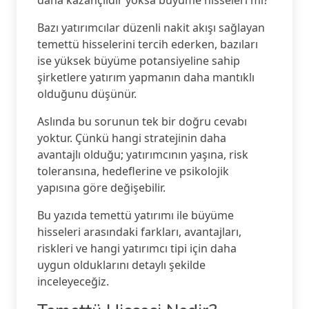
daha kazançlıdır yoksa büyüme hisseleri mi?
Bazı yatırımcılar düzenli nakit akışı sağlayan
temettü hisselerini tercih ederken, bazıları
ise yüksek büyüme potansiyeline sahip
şirketlere yatırım yapmanın daha mantıklı
olduğunu düşünür.
Aslında bu sorunun tek bir doğru cevabı
yoktur. Çünkü hangi stratejinin daha
avantajlı olduğu; yatırımcının yaşına, risk
toleransına, hedeflerine ve psikolojik
yapısına göre değişebilir.
Bu yazıda temettü yatırımı ile büyüme
hisseleri arasındaki farkları, avantajları,
riskleri ve hangi yatırımcı tipi için daha
uygun olduklarını detaylı şekilde
inceleyeceğiz.