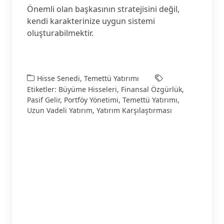
Önemli olan başkasının stratejisini değil,
kendi karakterinize uygun sistemi
oluşturabilmektir.
Hisse Senedi
,
Temettü Yatırımı
Etiketler:
Büyüme Hisseleri
,
Finansal Özgürlük
,
Pasif Gelir
,
Portföy Yönetimi
,
Temettü Yatırımı
,
Uzun Vadeli Yatırım
,
Yatırım Karşılaştırması