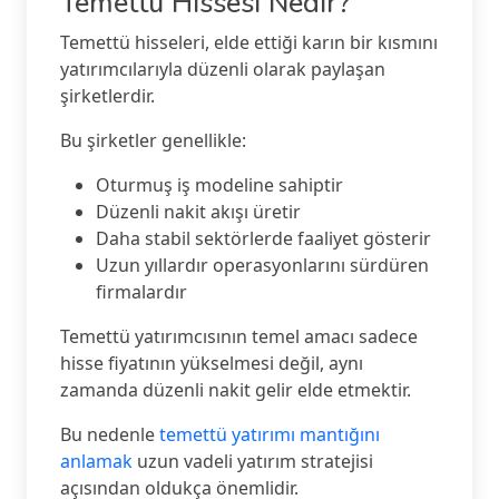
Temettü Hissesi Nedir?
Temettü hisseleri, elde ettiği karın bir kısmını
yatırımcılarıyla düzenli olarak paylaşan
şirketlerdir.
Bu şirketler genellikle:
Oturmuş iş modeline sahiptir
Düzenli nakit akışı üretir
Daha stabil sektörlerde faaliyet gösterir
Uzun yıllardır operasyonlarını sürdüren
firmalardır
Temettü yatırımcısının temel amacı sadece
hisse fiyatının yükselmesi değil, aynı
zamanda düzenli nakit gelir elde etmektir.
Bu nedenle
temettü yatırımı mantığını
anlamak
uzun vadeli yatırım stratejisi
açısından oldukça önemlidir.