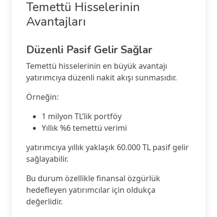
Temettü Hisselerinin
Avantajları
Düzenli Pasif Gelir Sağlar
Temettü hisselerinin en büyük avantajı
yatırımcıya düzenli nakit akışı sunmasıdır.
Örneğin:
1 milyon TL’lik portföy
Yıllık %6 temettü verimi
yatırımcıya yıllık yaklaşık 60.000 TL pasif gelir
sağlayabilir.
Bu durum özellikle finansal özgürlük
hedefleyen yatırımcılar için oldukça
değerlidir.