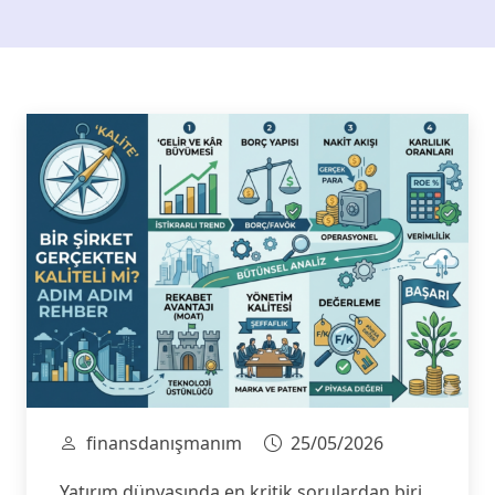
finansdanışmanım
25/05/2026
Yatırım dünyasında en kritik sorulardan biri