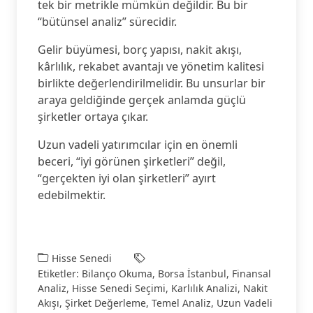
tek bir metrikle mümkün değildir. Bu bir
“bütünsel analiz” sürecidir.
Gelir büyümesi, borç yapısı, nakit akışı,
kârlılık, rekabet avantajı ve yönetim kalitesi
birlikte değerlendirilmelidir. Bu unsurlar bir
araya geldiğinde gerçek anlamda güçlü
şirketler ortaya çıkar.
Uzun vadeli yatırımcılar için en önemli
beceri, “iyi görünen şirketleri” değil,
“gerçekten iyi olan şirketleri” ayırt
edebilmektir.
Hisse Senedi
Etiketler:
Bilanço Okuma
,
Borsa İstanbul
,
Finansal
Analiz
,
Hisse Senedi Seçimi
,
Karlılık Analizi
,
Nakit
Akışı
,
Şirket Değerleme
,
Temel Analiz
,
Uzun Vadeli