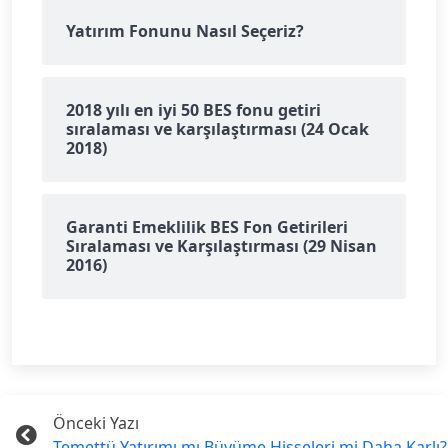
Yatırım Fonunu Nasıl Seçeriz?
2018 yılı en iyi 50 BES fonu getiri
sıralaması ve karşılaştırması (24 Ocak
2018)
Garanti Emeklilik BES Fon Getirileri
Sıralaması ve Karşılaştırması (29 Nisan
2016)
Önceki Yazı
Temettü Yatırımı mı Büyüme Hisseleri mi Daha Karlı?