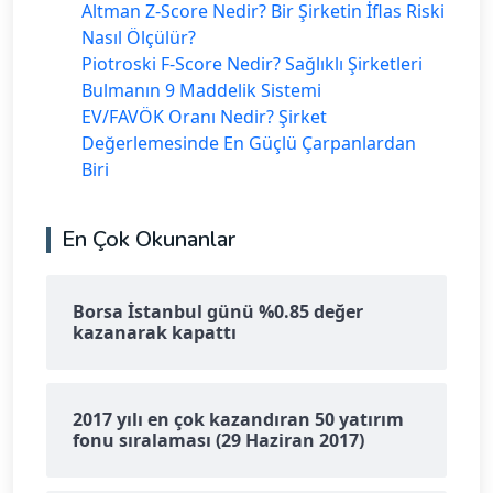
Altman Z-Score Nedir? Bir Şirketin İflas Riski
Nasıl Ölçülür?
Piotroski F-Score Nedir? Sağlıklı Şirketleri
Bulmanın 9 Maddelik Sistemi
EV/FAVÖK Oranı Nedir? Şirket
Değerlemesinde En Güçlü Çarpanlardan
Biri
En Çok Okunanlar
Borsa İstanbul günü %0.85 değer
kazanarak kapattı
2017 yılı en çok kazandıran 50 yatırım
fonu sıralaması (29 Haziran 2017)