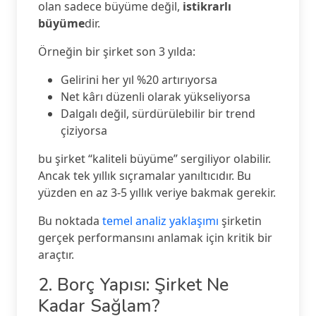
olan sadece büyüme değil,
istikrarlı
büyüme
dir.
Örneğin bir şirket son 3 yılda:
Gelirini her yıl %20 artırıyorsa
Net kârı düzenli olarak yükseliyorsa
Dalgalı değil, sürdürülebilir bir trend
çiziyorsa
bu şirket “kaliteli büyüme” sergiliyor olabilir.
Ancak tek yıllık sıçramalar yanıltıcıdır. Bu
yüzden en az 3-5 yıllık veriye bakmak gerekir.
Bu noktada
temel analiz yaklaşımı
şirketin
gerçek performansını anlamak için kritik bir
araçtır.
2. Borç Yapısı: Şirket Ne
Kadar Sağlam?