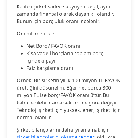
Kaliteli şirket sadece büyüyen değil, aynı
zamanda finansal olarak dayanıklı olandır.
Bunun için borçluluk oranı incelenir.
Önemli metrikler:
Net Borç / FAVÖK oranı
Kısa vadeli borçların toplam borç
içindeki payı
Faiz karşılama oranı
Örnek: Bir şirketin yıllık 100 milyon TL FAVÖK
ürettiğini düşünelim. Eğer net borcu 300
milyon TL ise borç/FAVÖK oranı 3’tür. Bu
kabul edilebilir ama sektörüne göre değişir.
Teknoloji şirketi için yüksek, enerji şirketi için
normal olabilir.
Şirket bilançolarını daha iyi anlamak için
şirket bilançolarını okuma rehberi
oldukça