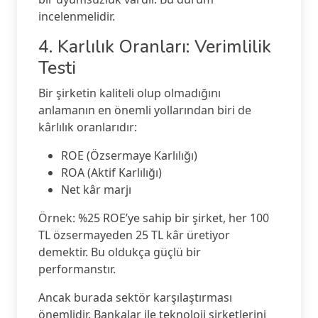
incelenmelidir.
4. Karlılık Oranları: Verimlilik
Testi
Bir şirketin kaliteli olup olmadığını
anlamanın en önemli yollarından biri de
kârlılık oranlarıdır:
ROE (Özsermaye Karlılığı)
ROA (Aktif Karlılığı)
Net kâr marjı
Örnek: %25 ROE’ye sahip bir şirket, her 100
TL özsermayeden 25 TL kâr üretiyor
demektir. Bu oldukça güçlü bir
performanstır.
Ancak burada sektör karşılaştırması
önemlidir. Bankalar ile teknoloji şirketlerini