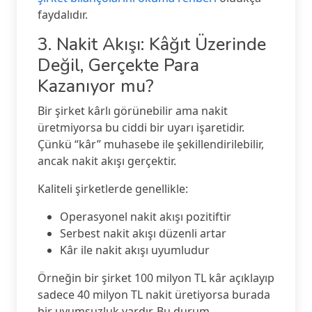
faydalıdır.
3. Nakit Akışı: Kâğıt Üzerinde
Değil, Gerçekte Para
Kazanıyor mu?
Bir şirket kârlı görünebilir ama nakit
üretmiyorsa bu ciddi bir uyarı işaretidir.
Çünkü “kâr” muhasebe ile şekillendirilebilir,
ancak nakit akışı gerçektir.
Kaliteli şirketlerde genellikle:
Operasyonel nakit akışı pozitiftir
Serbest nakit akışı düzenli artar
Kâr ile nakit akışı uyumludur
Örneğin bir şirket 100 milyon TL kâr açıklayıp
sadece 40 milyon TL nakit üretiyorsa burada
bir uyumsuzluk vardır. Bu durum