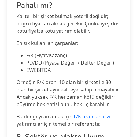
Pahalı mı?
Kaliteli bir şirket bulmak yeterli değildir;
doğru fiyattan almak gerekir. Çünkü iyi şirket
kötü fiyatta kötü yatırım olabilir.
En sık kullanılan çarpanlar:
F/K (Fiyat/Kazanç)
PD/DD (Piyasa Değeri / Defter Değeri)
EV/EBITDA
Örneğin F/K oranı 10 olan bir şirket ile 30
olan bir şirket aynı kaliteye sahip olmayabilir.
Ancak yüksek F/K her zaman kötü değildir;
büyüme beklentisi bunu haklı çıkarabilir.
Bu dengeyi anlamak için
F/K oranı analizi
yatırımcılar için temel bir referanstır.
8. Sektör ve Makro Uyum