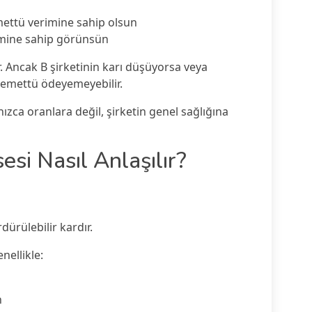
emettü verimine sahip olsun
rimine sahip görünsün
r. Ancak B şirketinin karı düşüyorsa veya
temettü ödeyemeyebilir.
ızca oranlara değil, şirketin genel sağlığına
esi Nasıl Anlaşılır?
ürülebilir kardır.
nellikle:
n