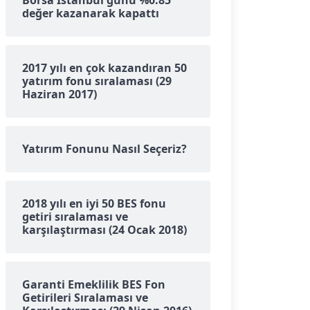
Borsa İstanbul günü %0.85
değer kazanarak kapattı
2017 yılı en çok kazandıran 50
yatırım fonu sıralaması (29
Haziran 2017)
Yatırım Fonunu Nasıl Seçeriz?
2018 yılı en iyi 50 BES fonu
getiri sıralaması ve
karşılaştırması (24 Ocak 2018)
Garanti Emeklilik BES Fon
Getirileri Sıralaması ve