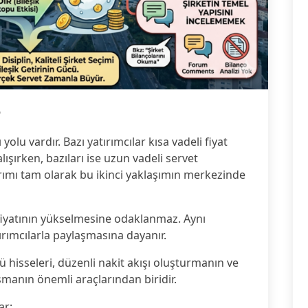
6
olu vardır. Bazı yatırımcılar kısa vadeli fiyat
şırken, bazıları ise uzun vadeli servet
ırımı tam olarak bu ikinci yaklaşımın merkezinde
fiyatının yükselmesine odaklanmaz. Aynı
tırımcılarla paylaşmasına dayanır.
ü hisseleri, düzenli nakit akışı oluşturmanın ve
manın önemli araçlarından biridir.
ar: