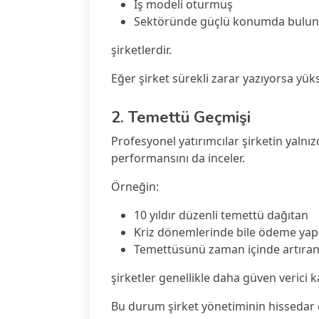
İş modeli oturmuş
Sektöründe güçlü konumda bulu
şirketlerdir.
Eğer şirket sürekli zarar yazıyorsa yük
2. Temettü Geçmişi
Profesyonel yatırımcılar şirketin yaln
performansını da inceler.
Örneğin:
10 yıldır düzenli temettü dağıtan
Kriz dönemlerinde bile ödeme ya
Temettüsünü zaman içinde artıra
şirketler genellikle daha güven verici ka
Bu durum şirket yönetiminin hissedar d