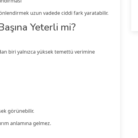
zandırması
önlendirmek uzun vadede ciddi fark yaratabilir.
aşına Yeterli mi?
rdan biri yalnızca yüksek temettü verimine
ek görünebilir.
tırım anlamına gelmez.