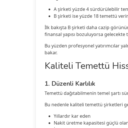
A şirketi yüzde 4 sürdürülebilir t
B şirketi ise yüzde 18 temettü ve
İlk bakışta B şirketi daha cazip görünü
finansal yapısı bozuluyorsa gelecekte 
Bu yüzden profesyonel yatırımcılar yaln
bakar.
Kaliteli Temettü Hiss
1. Düzenli Karlılık
Temettü dağıtabilmenin temel şartı sürd
Bu nedenle kaliteli temettü şirketleri ge
Yıllardır kar eden
Nakit üretme kapasitesi güçlü ola