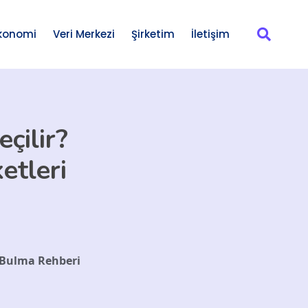
konomi
Veri Merkezi
Şirketim
İletişim
çilir?
ketleri
ri Bulma Rehberi