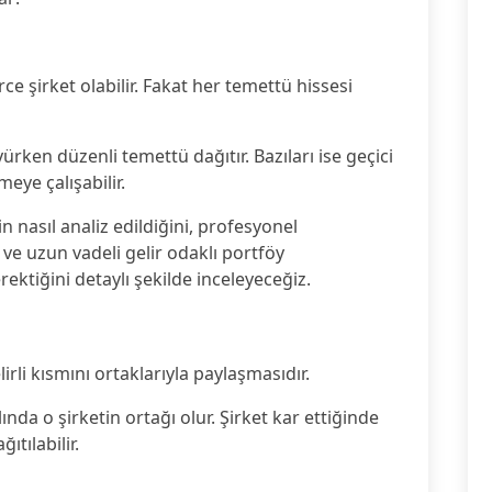
 şirket olabilir. Fakat her temettü hissesi
yürken düzenli temettü dağıtır. Bazıları ise geçici
eye çalışabilir.
n nasıl analiz edildiğini, profesyonel
ı ve uzun vadeli gelir odaklı portföy
ektiğini detaylı şekilde inceleyeceğiz.
lirli kısmını ortaklarıyla paylaşmasıdır.
ında o şirketin ortağı olur. Şirket kar ettiğinde
ıtılabilir.