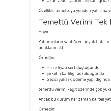
Uzun vadeli yatırım alışkanlığı ka
Özellikle temettüyü yeniden yatırıma y
Temettü Verimi Tek B
Hayır.
Yatırımcıların yaptığı en büyük hatala
odaklanmaktır.
Örneğin:
Hisse fiyatı sert düştüğünde
Şirketin karlılığı bozulduğunda
Geçici yüksek ödeme yapıldığında
temettü verimi kağıt üzerinde çok yüks
Ancak bu durum her zaman kaliteli ya
Örneğin: