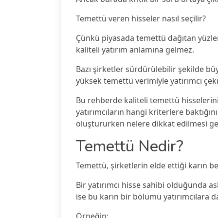
Temettü veren hisseler nasıl seçilir?
Çünkü piyasada temettü dağıtan yüzlerce
kaliteli yatırım anlamına gelmez.
Bazı şirketler sürdürülebilir şekilde bü
yüksek temettü verimiyle yatırımcı çekm
Bu rehberde kaliteli temettü hisselerini
yatırımcıların hangi kriterlere baktığın
oluştururken nelere dikkat edilmesi ger
Temettü Nedir?
Temettü, şirketlerin elde ettiği karın be
Bir yatırımcı hisse sahibi olduğunda asl
ise bu karın bir bölümü yatırımcılara dağ
Örneğin: