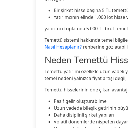
Bir şirket hisse başına 5 TL temett
Yatırımcının elinde 1.000 lot hisse 
yatırımcı toplamda 5.000 TL brüt temett
Temettü sistemi hakkında temel bilgil
Nasıl Hesaplanır?
rehberine göz atabilir
Neden Temettü Hissel
Temettü yatırımı özellikle uzun vadeli 
temel nedeni yalnızca fiyat artışı değil,
Temettü hisselerinin öne çıkan avantajl
Pasif gelir oluşturabilme
Uzun vadede bileşik getirinin büy
Daha disiplinli şirket yapıları
Volatil dönemlerde nispeten dayanı