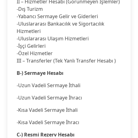
II – Hizmetler Hesabı (Görünmeyen İşlemler)
-Dış Turizm
-Yabancı Sermaye Gelir ve Giderleri
-Uluslararası Bankacılık ve Sigortacılık
Hizmetleri
-Uluslararası Ulaşım Hizmetleri
-İşçi Gelirleri
-Özel Hizmetler
III – Transferler (Tek Yanlı Transfer Hesabı )
B-) Sermaye Hesabı
-Uzun Vadeli Sermaye İthali
-Uzun Vadeli Sermaye İhracı
-Kısa Vadeli Sermaye İthali
-Kısa Vadeli Sermaye İhracı
C-) Resmi Rezerv Hesabı