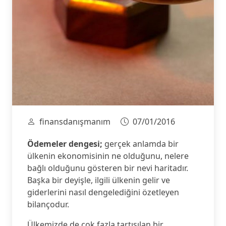
finansdanışmanım
07/01/2016
Ödemeler dengesi;
gerçek anlamda bir
ülkenin ekonomisinin ne olduğunu, nelere
bağlı olduğunu gösteren bir nevi haritadır.
Başka bir deyişle, ilgili ülkenin gelir ve
giderlerini nasıl dengelediğini özetleyen
bilançodur.
Ülkemizde de çok fazla tartışılan bir