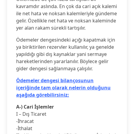
kavramdır aslında. En çok da cari açık kalemi
ile net hata ve noksan kalemleriyle gündeme
gelir. Özellikle net hata ve noksan kaleminde
yer alan rakam sürekli tartışılır.
Ödemeler dengesindeki açığı kapatmak için
ya biriktirilen rezervler kullanılır, ya genelde
yapıldığı gibi dış kaynaklar yani sermaye
hareketlerinden yararlanılır. Böylece gelir
gider dengesi sağlanmaya çalışılır.
Ödemeler dengesi bilançosunun
içeriğinde tam olarak nelerin olduğunu
aşağıda görebilirsiniz:
A-) Cari İşlemler
I – Dış Ticaret
-İhracat
-İthalat