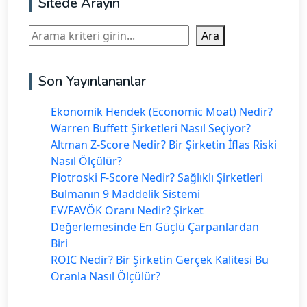
Sitede Arayın
Ara
Ara
Son Yayınlananlar
Ekonomik Hendek (Economic Moat) Nedir?
Warren Buffett Şirketleri Nasıl Seçiyor?
Altman Z-Score Nedir? Bir Şirketin İflas Riski
Nasıl Ölçülür?
Piotroski F-Score Nedir? Sağlıklı Şirketleri
Bulmanın 9 Maddelik Sistemi
EV/FAVÖK Oranı Nedir? Şirket
Değerlemesinde En Güçlü Çarpanlardan
Biri
ROIC Nedir? Bir Şirketin Gerçek Kalitesi Bu
Oranla Nasıl Ölçülür?