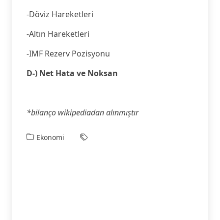
-Döviz Hareketleri
-Altın Hareketleri
-IMF Rezerv Pozisyonu
D-) Net Hata ve Noksan
*bilanço wikipediadan alınmıştır
Ekonomi