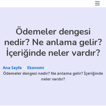
Skip to main content
Ödemeler dengesi
nedir? Ne anlama gelir?
İçeriğinde neler vardır?
Ana Sayfa
/
Ekonomi
/
Ödemeler dengesi nedir? Ne anlama gelir? İçeriğinde
neler vardır?