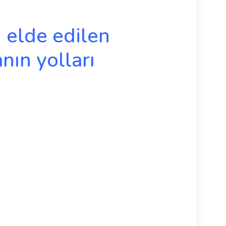
 elde edilen
anın yolları