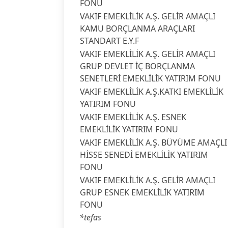
FONU
VAKIF EMEKLİLİK A.Ş. GELİR AMAÇLI
KAMU BORÇLANMA ARAÇLARI
STANDART E.Y.F
VAKIF EMEKLİLİK A.Ş. GELİR AMAÇLI
GRUP DEVLET İÇ BORÇLANMA
SENETLERİ EMEKLİLİK YATIRIM FONU
VAKIF EMEKLİLİK A.Ş.KATKI EMEKLİLİK
YATIRIM FONU
VAKIF EMEKLİLİK A.Ş. ESNEK
EMEKLİLİK YATIRIM FONU
VAKIF EMEKLİLİK A.Ş. BÜYÜME AMAÇLI
HİSSE SENEDİ EMEKLİLİK YATIRIM
FONU
VAKIF EMEKLİLİK A.Ş. GELİR AMAÇLI
GRUP ESNEK EMEKLİLİK YATIRIM
FONU
*tefas