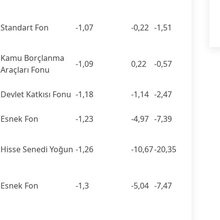
Standart Fon
-1,07
-0,22
-1,51
Kamu Borçlanma
-1,09
0,22
-0,57
Araçları Fonu
Devlet Katkısı Fonu
-1,18
-1,14
-2,47
Esnek Fon
-1,23
-4,97
-7,39
Hisse Senedi Yoğun
-1,26
-10,67
-20,35
Esnek Fon
-1,3
-5,04
-7,47