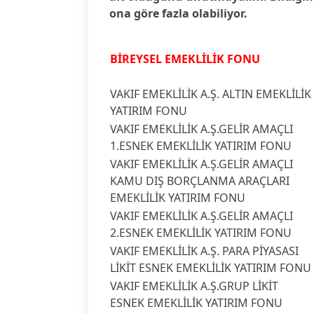
ona göre fazla olabiliyor.
BİREYSEL EMEKLİLİK FONU
VAKIF EMEKLİLİK A.Ş. ALTIN EMEKLİLİK
YATIRIM FONU
VAKIF EMEKLİLİK A.Ş.GELİR AMAÇLI
1.ESNEK EMEKLİLİK YATIRIM FONU
VAKIF EMEKLİLİK A.Ş.GELİR AMAÇLI
KAMU DIŞ BORÇLANMA ARAÇLARI
EMEKLİLİK YATIRIM FONU
VAKIF EMEKLİLİK A.Ş.GELİR AMAÇLI
2.ESNEK EMEKLİLİK YATIRIM FONU
VAKIF EMEKLİLİK A.Ş. PARA PİYASASI
LİKİT ESNEK EMEKLİLİK YATIRIM FONU
VAKIF EMEKLİLİK A.Ş.GRUP LİKİT
ESNEK EMEKLİLİK YATIRIM FONU