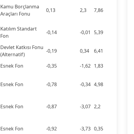
Kamu Borçlanma
0,13
2,3
7,86
Araçları Fonu
Katılım Standart
-0,14
-0,01
5,39
Fon
Devlet Katkısı Fonu
-0,19
0,34
6,41
(Alternatif)
Esnek Fon
-0,35
-1,62
1,83
Esnek Fon
-0,78
-0,34
4,98
Esnek Fon
-0,87
-3,07
2,2
Esnek Fon
-0,92
-3,73
0,35