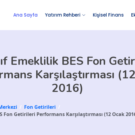
Ana Sayfa
Yatırım Rehberi
Kişisel Finans
E
ıf Emeklilik BES Fon Getiri
rmans Karşılaştırması (1
2016)
Merkezi
/
Fon Getirileri
/
S Fon Getirileri Performans Karşılaştırması (12 Ocak 201