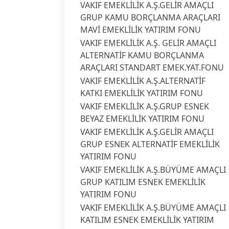
VAKIF EMEKLİLİK A.Ş.GELİR AMAÇLI
GRUP KAMU BORÇLANMA ARAÇLARI
MAVİ EMEKLİLİK YATIRIM FONU
VAKIF EMEKLİLİK A.Ş. GELİR AMAÇLI
ALTERNATİF KAMU BORÇLANMA
ARAÇLARI STANDART EMEK.YAT.FONU
VAKIF EMEKLİLİK A.Ş.ALTERNATİF
KATKI EMEKLİLİK YATIRIM FONU
VAKIF EMEKLİLİK A.Ş.GRUP ESNEK
BEYAZ EMEKLİLİK YATIRIM FONU
VAKIF EMEKLİLİK A.Ş.GELİR AMAÇLI
GRUP ESNEK ALTERNATİF EMEKLİLİK
YATIRIM FONU
VAKIF EMEKLİLİK A.Ş.BÜYÜME AMAÇLI
GRUP KATILIM ESNEK EMEKLİLİK
YATIRIM FONU
VAKIF EMEKLİLİK A.Ş.BÜYÜME AMAÇLI
KATILIM ESNEK EMEKLİLİK YATIRIM