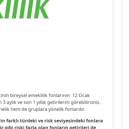
6
tinin bireysel emeklilik fonlarının 12 Ocak
3 aylık ve son 1 yıllık getirilerini görebilirsiniz.
nelik hem de gruplara yönelik fonlardır.
rin farklı türdeki ve risk seviyesindeki fonlara
gibi riski fazla olan fonların getirileri de