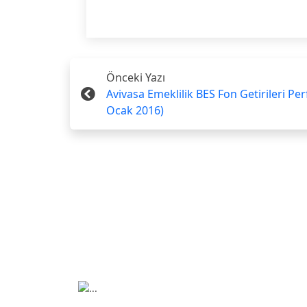
Önceki Yazı
Avivasa Emeklilik BES Fon Getirileri Pe
Ocak 2016)