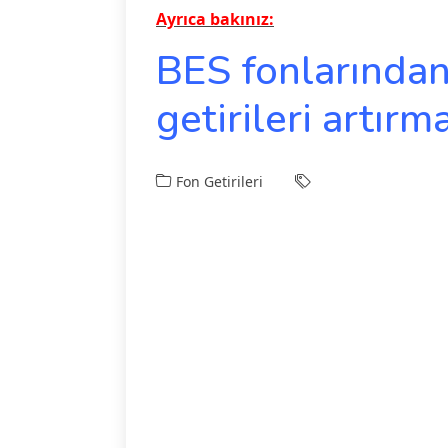
Ayrıca bakınız:
BES fonlarından
getirileri artırm
Fon Getirileri