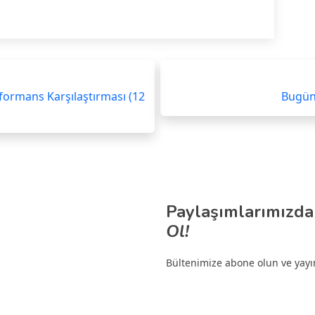
rformans Karşılaştırması (12
Bugün 
Paylaşımlarımızda
Ol!
Bültenimize abone olun ve yayınl