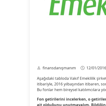
finansdanışmanım
12/01/201
Aşağıdaki tabloda Vakıf Emeklilik şirke
itibariyle, 2016 yılbaşından itibaren, son 
Bu fonlar hem bireysel katılımcılara yö
Fon getirilerini incelerken, o getirile
ait olduğunu unutmayalım. Bildiğiniz 