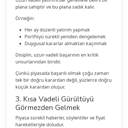
Uzun vadeli yatırımcılar genellikle belirli bir
plana sahiptir ve bu plana sadık kalır.
Örneğin:
Her ay düzenli yatırım yapmak
Portföyü sürekli yeniden dengelemek
Duygusal kararlar almaktan kaçınmak
Disiplin, uzun vadeli başarının en kritik
unsurlarından biridir.
Çünkü piyasada başarılı olmak çoğu zaman
tek bir doğru karardan değil, yüzlerce doğru
küçük karardan oluşur.
3. Kısa Vadeli Gürültüyü
Görmezden Gelmek
Piyasa sürekli haberler, söylentiler ve fiyat
hareketleriyle doludur.