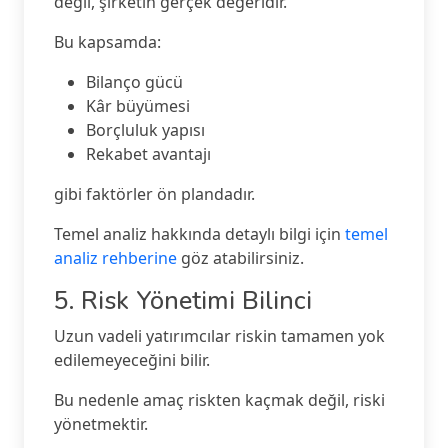
değil, şirketin gerçek değeridir.
Bu kapsamda:
Bilanço gücü
Kâr büyümesi
Borçluluk yapısı
Rekabet avantajı
gibi faktörler ön plandadır.
Temel analiz hakkında detaylı bilgi için
temel
analiz rehberine
göz atabilirsiniz.
5. Risk Yönetimi Bilinci
Uzun vadeli yatırımcılar riskin tamamen yok
edilemeyeceğini bilir.
Bu nedenle amaç riskten kaçmak değil, riski
yönetmektir.