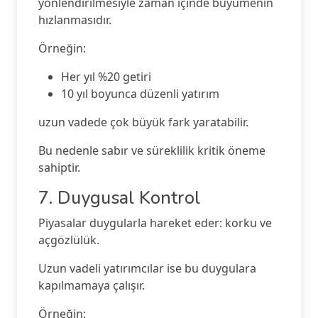
yönlendirilmesiyle zaman içinde büyümenin
hızlanmasıdır.
Örneğin:
Her yıl %20 getiri
10 yıl boyunca düzenli yatırım
uzun vadede çok büyük fark yaratabilir.
Bu nedenle sabır ve süreklilik kritik öneme
sahiptir.
7. Duygusal Kontrol
Piyasalar duygularla hareket eder: korku ve
açgözlülük.
Uzun vadeli yatırımcılar ise bu duygulara
kapılmamaya çalışır.
Örneğin: