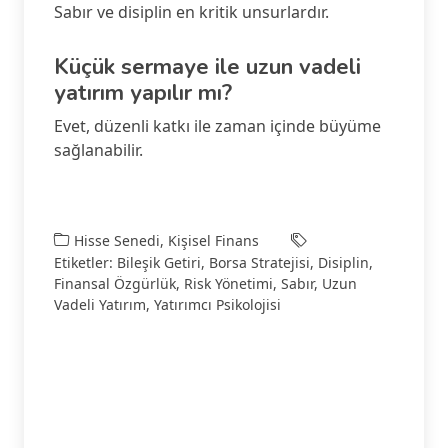
Sabır ve disiplin en kritik unsurlardır.
Küçük sermaye ile uzun vadeli
yatırım yapılır mı?
Evet, düzenli katkı ile zaman içinde büyüme
sağlanabilir.
Hisse Senedi
,
Kişisel Finans
Etiketler:
Bileşik Getiri
,
Borsa Stratejisi
,
Disiplin
,
Finansal Özgürlük
,
Risk Yönetimi
,
Sabır
,
Uzun
Vadeli Yatırım
,
Yatırımcı Psikolojisi