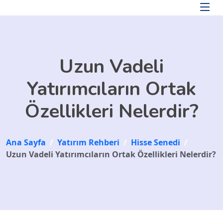
Skip to main content
Uzun Vadeli
Yatırımcıların Ortak
Özellikleri Nelerdir?
Ana Sayfa
/
Yatırım Rehberi
/
Hisse Senedi
/
Uzun Vadeli Yatırımcıların Ortak Özellikleri Nelerdir?