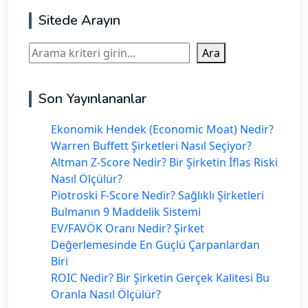
Sitede Arayın
Ara
Ara
Son Yayınlananlar
Ekonomik Hendek (Economic Moat) Nedir?
Warren Buffett Şirketleri Nasıl Seçiyor?
Altman Z-Score Nedir? Bir Şirketin İflas Riski
Nasıl Ölçülür?
Piotroski F-Score Nedir? Sağlıklı Şirketleri
Bulmanın 9 Maddelik Sistemi
EV/FAVÖK Oranı Nedir? Şirket
Değerlemesinde En Güçlü Çarpanlardan
Biri
ROIC Nedir? Bir Şirketin Gerçek Kalitesi Bu
Oranla Nasıl Ölçülür?