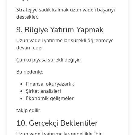
Stratejiye sadık kalmak uzun vadeli başarıyı
destekler.
9. Bilgiye Yatırım Yapmak
Uzun vadeli yatırımcılar sürekli öğrenmeye
devam eder.
Çünkü piyasa sürekli değişir.
Bu nedenle:
Finansal okuryazarlık
Şirket analizleri
Ekonomik gelişmeler
takip edilir.
10. Gerçekçi Beklentiler
Uzun vadeli yatırımcılar genellikle “bir