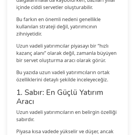
dalgalanmalarda kaybolurken, bazıları yıllar
içinde ciddi servetler oluşturabilir.
Bu farkın en önemli nedeni genellikle
kullanılan strateji değil, yatırımcının
zihniyetidir.
Uzun vadeli yatırımcılar piyasayı bir “hızlı
kazanç alanı” olarak değil, zamanla büyüyen
bir servet oluşturma aracı olarak görür.
Bu yazıda uzun vadeli yatırımcıların ortak
özelliklerini detaylı şekilde inceleyeceğiz.
1. Sabır: En Güçlü Yatırım
Aracı
Uzun vadeli yatırımcıların en belirgin özelliği
sabırdır.
Piyasa kısa vadede yükselir ve düşer, ancak