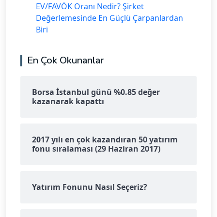
EV/FAVÖK Oranı Nedir? Şirket
Değerlemesinde En Güçlü Çarpanlardan
Biri
En Çok Okunanlar
Borsa İstanbul günü %0.85 değer
kazanarak kapattı
2017 yılı en çok kazandıran 50 yatırım
fonu sıralaması (29 Haziran 2017)
Yatırım Fonunu Nasıl Seçeriz?