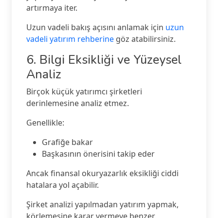
artırmaya iter.
Uzun vadeli bakış açısını anlamak için
uzun
vadeli yatırım rehberine
göz atabilirsiniz.
6. Bilgi Eksikliği ve Yüzeysel
Analiz
Birçok küçük yatırımcı şirketleri
derinlemesine analiz etmez.
Genellikle:
Grafiğe bakar
Başkasının önerisini takip eder
Ancak finansal okuryazarlık eksikliği ciddi
hatalara yol açabilir.
Şirket analizi yapılmadan yatırım yapmak,
körlemesine karar vermeye benzer.