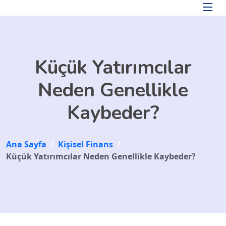
Skip to main content
Küçük Yatırımcılar
Neden Genellikle
Kaybeder?
Ana Sayfa
/
Kişisel Finans
/
Küçük Yatırımcılar Neden Genellikle Kaybeder?