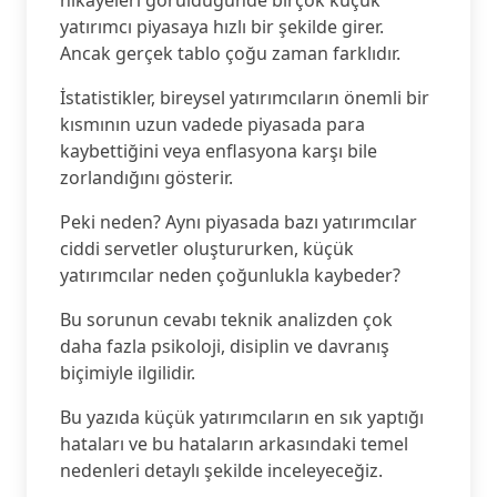
hikâyeleri görüldüğünde birçok küçük
yatırımcı piyasaya hızlı bir şekilde girer.
Ancak gerçek tablo çoğu zaman farklıdır.
İstatistikler, bireysel yatırımcıların önemli bir
kısmının uzun vadede piyasada para
kaybettiğini veya enflasyona karşı bile
zorlandığını gösterir.
Peki neden? Aynı piyasada bazı yatırımcılar
ciddi servetler oluştururken, küçük
yatırımcılar neden çoğunlukla kaybeder?
Bu sorunun cevabı teknik analizden çok
daha fazla psikoloji, disiplin ve davranış
biçimiyle ilgilidir.
Bu yazıda küçük yatırımcıların en sık yaptığı
hataları ve bu hataların arkasındaki temel
nedenleri detaylı şekilde inceleyeceğiz.