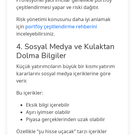
Profesyonel yatırımcılar genellikle portföy
çeşitlendirmesi yapar ve riski dağıtır.
Risk yönetimi konusunu daha iyi anlamak
için
portföy çeşitlendirme rehberini
inceleyebilirsiniz.
4. Sosyal Medya ve Kulaktan
Dolma Bilgiler
Küçük yatırımcıların büyük bir kısmı yatırım
kararlarını sosyal medya içeriklerine göre
verir.
Bu içerikler:
Eksik bilgi içerebilir
Aşırı iyimser olabilir
Piyasa gerçeklerinden uzak olabilir
Özellikle “şu hisse uçacak” tarzı içerikler