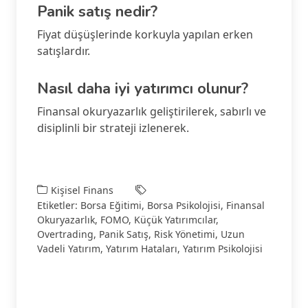
Panik satış nedir?
Fiyat düşüşlerinde korkuyla yapılan erken
satışlardır.
Nasıl daha iyi yatırımcı olunur?
Finansal okuryazarlık geliştirilerek, sabırlı ve
disiplinli bir strateji izlenerek.
Kişisel Finans
Etiketler:
Borsa Eğitimi
,
Borsa Psikolojisi
,
Finansal
Okuryazarlık
,
FOMO
,
Küçük Yatırımcılar
,
Overtrading
,
Panik Satış
,
Risk Yönetimi
,
Uzun
Vadeli Yatırım
,
Yatırım Hataları
,
Yatırım Psikolojisi