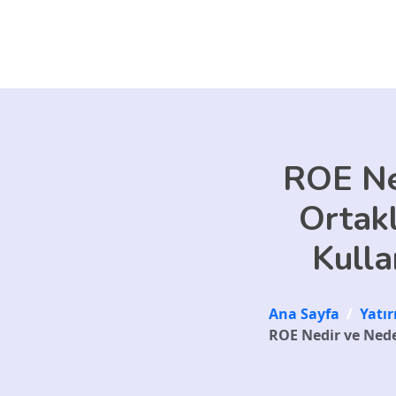
Skip to main content
ROE Ne
Ortakl
Kulla
Ana Sayfa
/
Yatı
ROE Nedir ve Nede