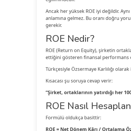
Ancak her yüksek ROE iyi değildir. Ay
anlamına gelmez. Bu oranı doğru yoru
gerekir.
ROE Nedir?
ROE (Return on Equity), şirketin ortak
ettiğini gösteren finansal performans o
Türkçesiyle Özsermaye Karlılığı olarak i
Kısacası şu soruya cevap verir:
“Şirket, ortaklarının yatırdığı her 100
ROE Nasıl Hesaplan
Formülü oldukça basittir:
ROE = Net Dönem Kârı / Ortalama Ö