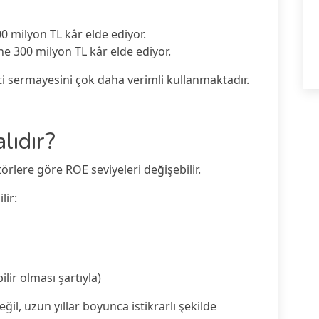
00 milyon TL kâr elde ediyor.
ine 300 milyon TL kâr elde ediyor.
keti sermayesini çok daha verimli kullanmaktadır.
lıdır?
rlere göre ROE seviyeleri değişebilir.
lir:
lir olması şartıyla)
ğil, uzun yıllar boyunca istikrarlı şekilde