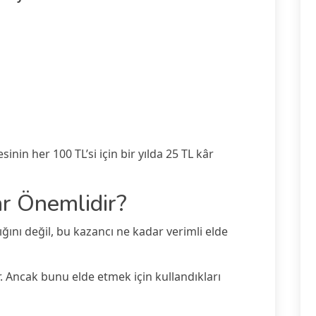
inin her 100 TL’si için bir yılda 25 TL kâr
r Önemlidir?
ğını değil, bu kazancı ne kadar verimli elde
ir. Ancak bunu elde etmek için kullandıkları