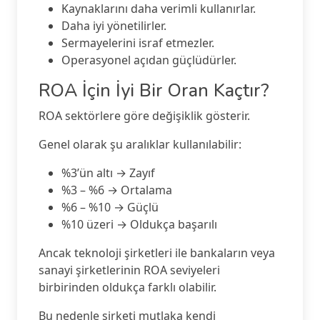
Kaynaklarını daha verimli kullanırlar.
Daha iyi yönetilirler.
Sermayelerini israf etmezler.
Operasyonel açıdan güçlüdürler.
ROA İçin İyi Bir Oran Kaçtır?
ROA sektörlere göre değişiklik gösterir.
Genel olarak şu aralıklar kullanılabilir:
%3’ün altı → Zayıf
%3 – %6 → Ortalama
%6 – %10 → Güçlü
%10 üzeri → Oldukça başarılı
Ancak teknoloji şirketleri ile bankaların veya
sanayi şirketlerinin ROA seviyeleri
birbirinden oldukça farklı olabilir.
Bu nedenle şirketi mutlaka kendi