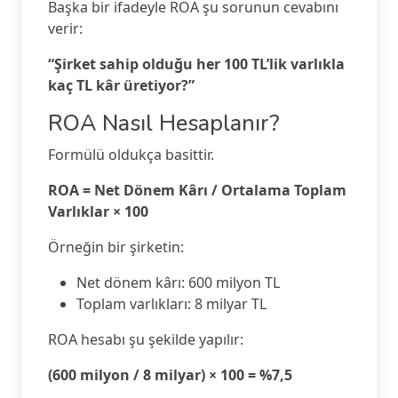
Başka bir ifadeyle ROA şu sorunun cevabını
verir:
“Şirket sahip olduğu her 100 TL’lik varlıkla
kaç TL kâr üretiyor?”
ROA Nasıl Hesaplanır?
Formülü oldukça basittir.
ROA = Net Dönem Kârı / Ortalama Toplam
Varlıklar × 100
Örneğin bir şirketin:
Net dönem kârı: 600 milyon TL
Toplam varlıkları: 8 milyar TL
ROA hesabı şu şekilde yapılır:
(600 milyon / 8 milyar) × 100 = %7,5