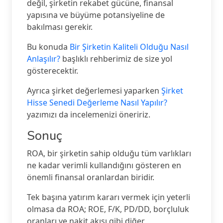
değil, şirketin rekabet gücüne, finansal
yapısına ve büyüme potansiyeline de
bakılması gerekir.
Bu konuda
Bir Şirketin Kaliteli Olduğu Nasıl
Anlaşılır?
başlıklı rehberimiz de size yol
gösterecektir.
Ayrıca şirket değerlemesi yaparken
Şirket
Hisse Senedi Değerleme Nasıl Yapılır?
yazımızı da incelemenizi öneririz.
Sonuç
ROA, bir şirketin sahip olduğu tüm varlıkları
ne kadar verimli kullandığını gösteren en
önemli finansal oranlardan biridir.
Tek başına yatırım kararı vermek için yeterli
olmasa da ROA; ROE, F/K, PD/DD, borçluluk
oranları ve nakit akışı gibi diğer