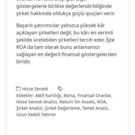
göstergelerle birlikte değerlendirildiğinde
şirket hakkında oldukça güçlü ipuçları verir.
Başarılı yatırımcılar yalnızca yüksek kâr
açıklayan şirketleri değil, bu kârı en verimli
şekilde üretebilen şirketleri tercih eder. İşte
ROA da tam olarak bunu anlamamızı
sağlayan en değerli finansal göstergelerden
biridir.
Hisse Senedi
Etiketler:
Aktif Karlılığı
,
Borsa
,
Finansal Oranlar
,
Hisse Senedi Analizi
,
Return On Assets
,
ROA
,
Şirket Analizi
,
Şirket Değerleme
,
Temel Analiz
,
Uzun Vadeli Yatırım