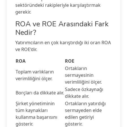
sektöründeki rakipleriyle karşılaştırmak
gerekir.
ROA ve ROE Arasındaki Fark
Nedir?
Yatırımcıların en çok karıştırdığı iki oran ROA
ve ROE’dir.
ROA
ROE
Ortakların
Toplam varlıkların
sermayesinin
verimliliğini ölçer.
verimliliğini ölçer.
Sadece özkaynağı
Borçları da dikkate alır.
dikkate alır.
Şirket yönetiminin
Ortakların yatırdığı
tüm kaynakları
sermayeden elde
kullanma başarısını
edilen getiriyi
gösterir.
gösterir.