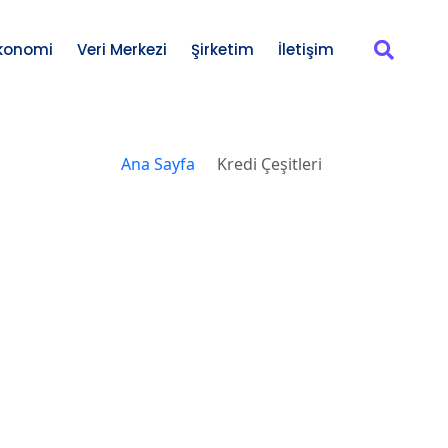
konomi
Veri Merkezi
Şirketim
İletişim
Ana Sayfa
/
Kredi Çeşitleri