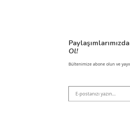
Paylaşımlarımızda
Ol!
Bültenimize abone olun ve yayınl
E-postanızı yazın…