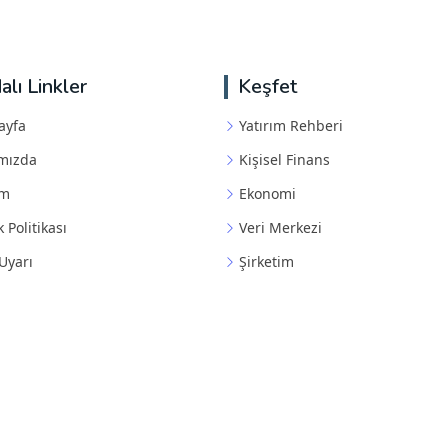
alı Linkler
Keşfet
ayfa
Yatırım Rehberi
mızda
Kişisel Finans
im
Ekonomi
k Politikası
Veri Merkezi
Uyarı
Şirketim