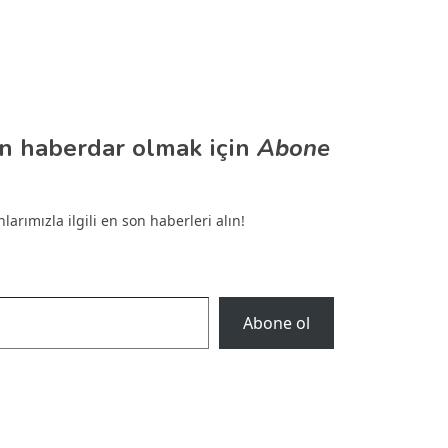
n haberdar olmak için
Abone
arımızla ilgili en son haberleri alın!
Abone ol