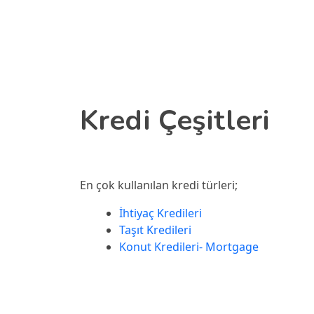
Skip to main content
Kredi Çeşitleri
En çok kullanılan kredi türleri;
İhtiyaç Kredileri
Taşıt Kredileri
Konut Kredileri- Mortgage