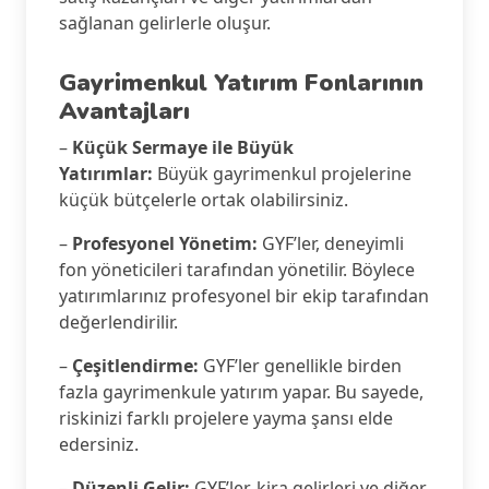
sağlanan gelirlerle oluşur.
Gayrimenkul Yatırım Fonlarının
Avantajları
–
Küçük Sermaye ile Büyük
Yatırımlar:
Büyük gayrimenkul projelerine
küçük bütçelerle ortak olabilirsiniz.
–
Profesyonel Yönetim:
GYF’ler, deneyimli
fon yöneticileri tarafından yönetilir. Böylece
yatırımlarınız profesyonel bir ekip tarafından
değerlendirilir.
–
Çeşitlendirme:
GYF’ler genellikle birden
fazla gayrimenkule yatırım yapar. Bu sayede,
riskinizi farklı projelere yayma şansı elde
edersiniz.
–
Düzenli Gelir:
GYF’ler, kira gelirleri ve diğer