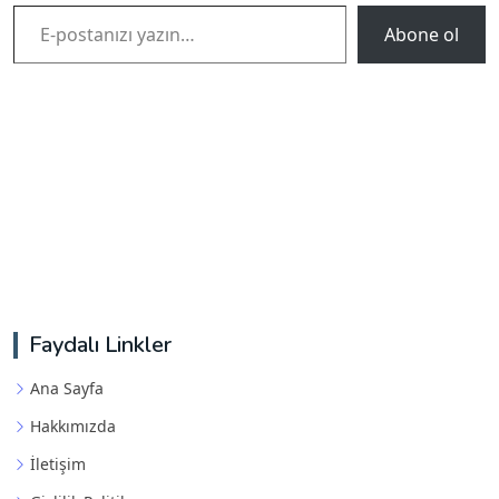
E-postanızı yazın…
Abone ol
Faydalı Linkler
Ana Sayfa
Hakkımızda
İletişim