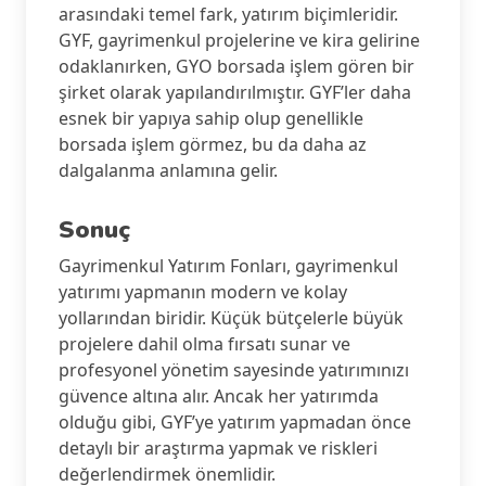
arasındaki temel fark, yatırım biçimleridir.
GYF, gayrimenkul projelerine ve kira gelirine
odaklanırken, GYO borsada işlem gören bir
şirket olarak yapılandırılmıştır. GYF’ler daha
esnek bir yapıya sahip olup genellikle
borsada işlem görmez, bu da daha az
dalgalanma anlamına gelir.
Sonuç
Gayrimenkul Yatırım Fonları, gayrimenkul
yatırımı yapmanın modern ve kolay
yollarından biridir. Küçük bütçelerle büyük
projelere dahil olma fırsatı sunar ve
profesyonel yönetim sayesinde yatırımınızı
güvence altına alır. Ancak her yatırımda
olduğu gibi, GYF’ye yatırım yapmadan önce
detaylı bir araştırma yapmak ve riskleri
değerlendirmek önemlidir.