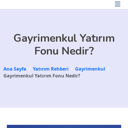
Skip to main content
Gayrimenkul Yatırım
Fonu Nedir?
Ana Sayfa
/
Yatırım Rehberi
/
Gayrimenkul
/
Gayrimenkul Yatırım Fonu Nedir?