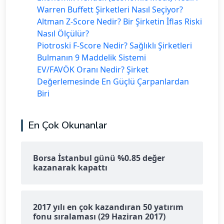
Warren Buffett Şirketleri Nasıl Seçiyor?
Altman Z-Score Nedir? Bir Şirketin İflas Riski
Nasıl Ölçülür?
Piotroski F-Score Nedir? Sağlıklı Şirketleri
Bulmanın 9 Maddelik Sistemi
EV/FAVÖK Oranı Nedir? Şirket
Değerlemesinde En Güçlü Çarpanlardan
Biri
En Çok Okunanlar
Borsa İstanbul günü %0.85 değer
kazanarak kapattı
2017 yılı en çok kazandıran 50 yatırım
fonu sıralaması (29 Haziran 2017)