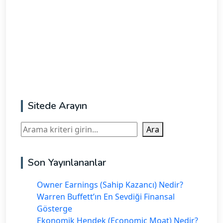
Sitede Arayın
Ara
Ara
Son Yayınlananlar
Owner Earnings (Sahip Kazancı) Nedir?
Warren Buffett’ın En Sevdiği Finansal
Gösterge
Ekonomik Hendek (Economic Moat) Nedir?