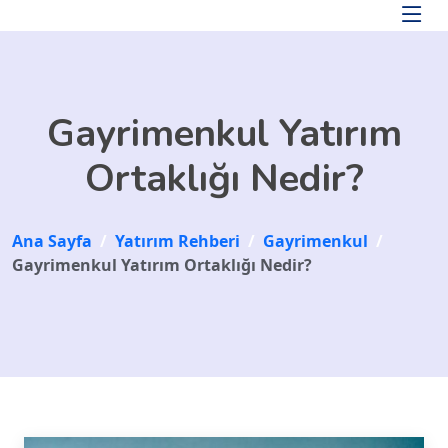
Skip to main content
Gayrimenkul Yatırım
Ortaklığı Nedir?
Ana Sayfa
/
Yatırım Rehberi
/
Gayrimenkul
/
Gayrimenkul Yatırım Ortaklığı Nedir?