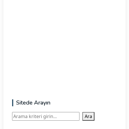
Sitede Arayın
Ara
Ara