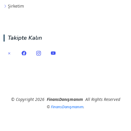
Şirketim
Takipte Kalın
©
Copyright
2026
FinansDanışmanım
All Rights Reserved
©
FinansDanışmanım
.