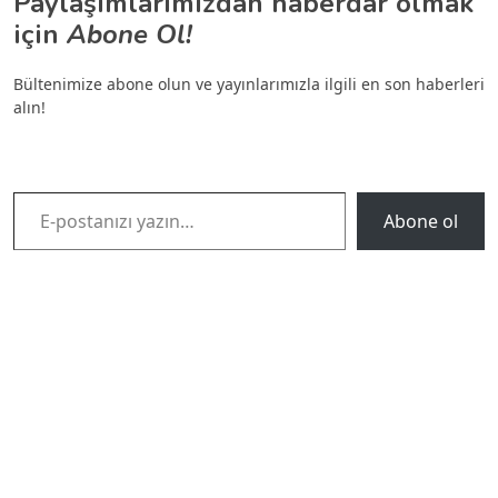
Paylaşımlarımızdan haberdar olmak
için
Abone Ol!
Bültenimize abone olun ve yayınlarımızla ilgili en son haberleri
alın!
E-postanızı yazın…
Abone ol