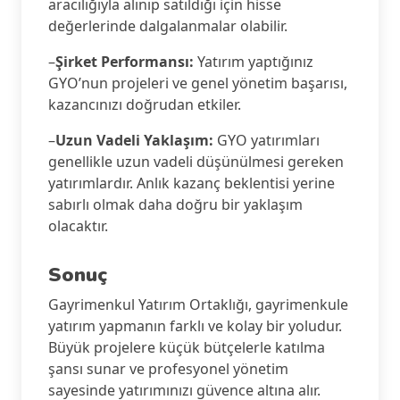
aracılığıyla alınıp satıldığı için hisse
değerlerinde dalgalanmalar olabilir.
–
Şirket Performansı:
Yatırım yaptığınız
GYO’nun projeleri ve genel yönetim başarısı,
kazancınızı doğrudan etkiler.
–
Uzun Vadeli Yaklaşım:
GYO yatırımları
genellikle uzun vadeli düşünülmesi gereken
yatırımlardır. Anlık kazanç beklentisi yerine
sabırlı olmak daha doğru bir yaklaşım
olacaktır.
Sonuç
Gayrimenkul Yatırım Ortaklığı, gayrimenkule
yatırım yapmanın farklı ve kolay bir yoludur.
Büyük projelere küçük bütçelerle katılma
şansı sunar ve profesyonel yönetim
sayesinde yatırımınızı güvence altına alır.