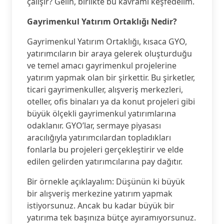
çalışır? Gelin, birlikte bu kavramı keşfedelim.
Gayrimenkul Yatırım Ortaklığı Nedir?
Gayrimenkul Yatırım Ortaklığı, kısaca GYO,
yatırımcıların bir araya gelerek oluşturduğu
ve temel amacı gayrimenkul projelerine
yatırım yapmak olan bir şirkettir. Bu şirketler,
ticari gayrimenkuller, alışveriş merkezleri,
oteller, ofis binaları ya da konut projeleri gibi
büyük ölçekli gayrimenkul yatırımlarına
odaklanır. GYO’lar, sermaye piyasası
aracılığıyla yatırımcılardan topladıkları
fonlarla bu projeleri gerçekleştirir ve elde
edilen gelirden yatırımcılarına pay dağıtır.
Bir örnekle açıklayalım: Düşünün ki büyük
bir alışveriş merkezine yatırım yapmak
istiyorsunuz. Ancak bu kadar büyük bir
yatırıma tek başınıza bütçe ayıramıyorsunuz.