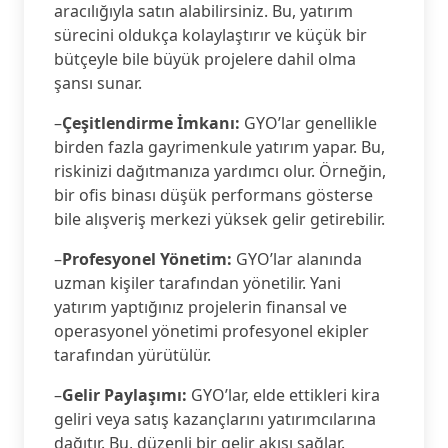
aracılığıyla satın alabilirsiniz. Bu, yatırım
sürecini oldukça kolaylaştırır ve küçük bir
bütçeyle bile büyük projelere dahil olma
şansı sunar.
–
Çeşitlendirme İmkanı:
GYO’lar genellikle
birden fazla gayrimenkule yatırım yapar. Bu,
riskinizi dağıtmanıza yardımcı olur. Örneğin,
bir ofis binası düşük performans gösterse
bile alışveriş merkezi yüksek gelir getirebilir.
–
Profesyonel Yönetim:
GYO’lar alanında
uzman kişiler tarafından yönetilir. Yani
yatırım yaptığınız projelerin finansal ve
operasyonel yönetimi profesyonel ekipler
tarafından yürütülür.
–
Gelir Paylaşımı:
GYO’lar, elde ettikleri kira
geliri veya satış kazançlarını yatırımcılarına
dağıtır. Bu, düzenli bir gelir akışı sağlar.