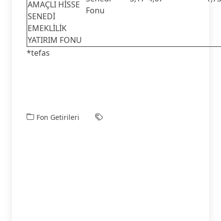
AMAÇLI HİSSE
Fonu
SENEDİ
EMEKLİLİK
YATIRIM FONU
*tefas
Fon Getirileri