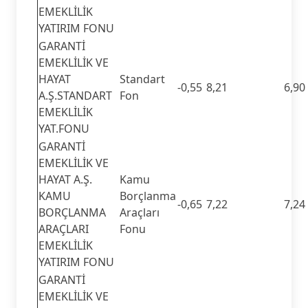
EMEKLİLİK
YATIRIM FONU
GARANTİ
EMEKLİLİK VE
HAYAT
Standart
-0,55
8,21
6,90
A.Ş.STANDART
Fon
EMEKLİLİK
YAT.FONU
GARANTİ
EMEKLİLİK VE
HAYAT A.Ş.
Kamu
KAMU
Borçlanma
-0,65
7,22
7,24
BORÇLANMA
Araçları
ARAÇLARI
Fonu
EMEKLİLİK
YATIRIM FONU
GARANTİ
EMEKLİLİK VE