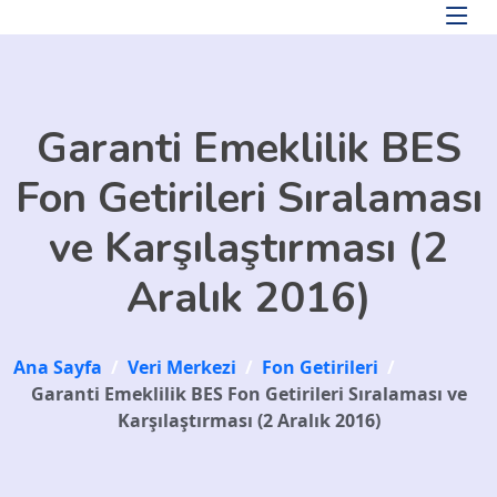
Skip to main content
Garanti Emeklilik BES
Fon Getirileri Sıralaması
ve Karşılaştırması (2
Aralık 2016)
Ana Sayfa
/
Veri Merkezi
/
Fon Getirileri
/
Garanti Emeklilik BES Fon Getirileri Sıralaması ve
Karşılaştırması (2 Aralık 2016)