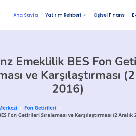
Ana Sayfa
Yatırım Rehberi
Kişisel Finans
E
anz Emeklilik BES Fon Getir
ması ve Karşılaştırması (2
2016)
Merkezi
/
Fon Getirileri
/
BES Fon Getirileri Sıralaması ve Karşılaştırması (2 Aralık 