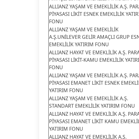
ALLIANZ YAŞAM VE EMEKLİLİK A.Ş. PAR
PİYASASI LİKİT ESNEK EMEKLİLİK YATI
FONU
ALLIANZ YAŞAM VE EMEKLİLİK
A.Ş.UNİLEVER GELİR AMAÇLI GRUP ES
EMEKLİLİK YATIRIM FONU
ALLIANZ HAYAT VE EMEKLİLİK A.Ş. PAR
PİYASASI LİKİT-KAMU EMEKLİLİK YATIR
FONU
ALLIANZ YAŞAM VE EMEKLİLİK A.Ş. PAR
PİYASASI EMANET LİKİT ESNEK EMEKLİ
YATIRIM FONU
ALLIANZ YAŞAM VE EMEKLİLİK A.Ş.
STANDART EMEKLİLİK YATIRIM FONU
ALLIANZ HAYAT VE EMEKLİLİK A.Ş. PAR
PİYASASI EMANET LİKİT KAMU EMEKLİ
YATIRIM FONU
ALLIANZ HAYAT VE EMEKLİLİK A.Ş.