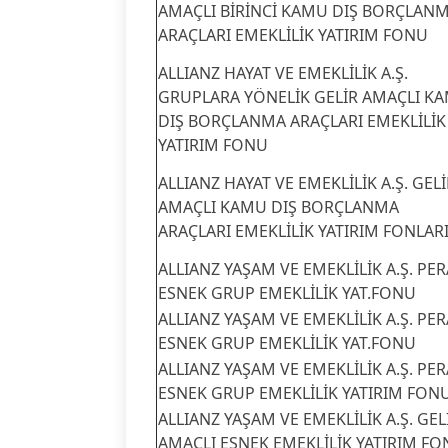
AMAÇLI BİRİNCİ KAMU DIŞ BORÇLAN
ARAÇLARI EMEKLİLİK YATIRIM FONU
ALLIANZ HAYAT VE EMEKLİLİK A.Ş.
GRUPLARA YÖNELİK GELİR AMAÇLI K
DIŞ BORÇLANMA ARAÇLARI EMEKLİLİK
YATIRIM FONU
ALLIANZ HAYAT VE EMEKLİLİK A.Ş. GELİ
AMAÇLI KAMU DIŞ BORÇLANMA
ARAÇLARI EMEKLİLİK YATIRIM FONLAR
ALLIANZ YAŞAM VE EMEKLİLİK A.Ş. PER
ESNEK GRUP EMEKLİLİK YAT.FONU
ALLIANZ YAŞAM VE EMEKLİLİK A.Ş. PER
ESNEK GRUP EMEKLİLİK YAT.FONU
ALLIANZ YAŞAM VE EMEKLİLİK A.Ş. PER
ESNEK GRUP EMEKLİLİK YATIRIM FON
ALLIANZ YAŞAM VE EMEKLİLİK A.Ş. GEL
AMAÇLI ESNEK EMEKLİLİK YATIRIM F