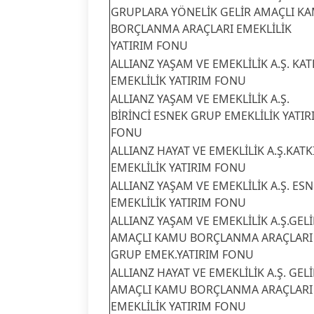
GRUPLARA YÖNELİK GELİR AMAÇLI K
BORÇLANMA ARAÇLARI EMEKLİLİK
YATIRIM FONU
ALLIANZ YAŞAM VE EMEKLİLİK A.Ş. KAT
EMEKLİLİK YATIRIM FONU
ALLIANZ YAŞAM VE EMEKLİLİK A.Ş.
BİRİNCİ ESNEK GRUP EMEKLİLİK YATIR
FONU
ALLIANZ HAYAT VE EMEKLİLİK A.Ş.KATK
EMEKLİLİK YATIRIM FONU
ALLIANZ YAŞAM VE EMEKLİLİK A.Ş. ES
EMEKLİLİK YATIRIM FONU
ALLIANZ YAŞAM VE EMEKLİLİK A.Ş.GELİ
AMAÇLI KAMU BORÇLANMA ARAÇLARI
GRUP EMEK.YATIRIM FONU
ALLIANZ HAYAT VE EMEKLİLİK A.Ş. GELİ
AMAÇLI KAMU BORÇLANMA ARAÇLARI
EMEKLİLİK YATIRIM FONU