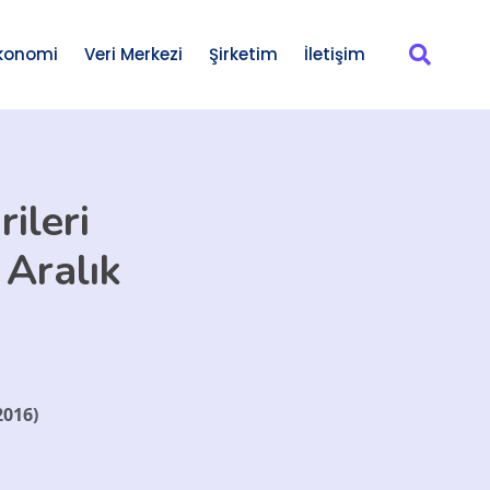
konomi
Veri Merkezi
Şirketim
İletişim
ileri
 Aralık
2016)