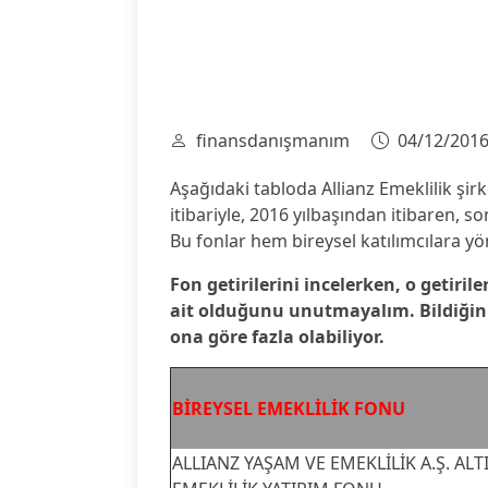
finansdanışmanım
04/12/201
Aşağıdaki tabloda Allianz Emeklilik şirk
itibariyle, 2016 yılbaşından itibaren, son 
Bu fonlar hem bireysel katılımcılara yö
Fon getirilerini incelerken, o getirile
ait olduğunu unutmayalım. Bildiğiniz 
ona göre fazla olabiliyor.
BİREYSEL EMEKLİLİK FONU
ALLIANZ YAŞAM VE EMEKLİLİK A.Ş. ALT