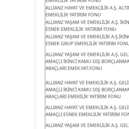
EMEKLİLİK YATIRIM FONU
ALLİANZ HAYAT VE EMEKLİLİK A.Ş. ALTI
EMEKLİLİK YATIRIM FONU
ALLIANZ YAŞAM VE EMEKLİLİK A.Ş. İKİN
ESNEK EMEKLİLİK YATIRIM FONU
ALLIANZ YAŞAM VE EMEKLİLİK A.Ş.İKİN
ESNEK GRUP EMEKLİLİK YATIRIM FON
ALLIANZ YAŞAM VE EMEKLİLİK A.Ş. GEL
AMAÇLI İKİNCİ KAMU DIŞ BORÇLANM
ARAÇLARI EMEK.YAT.FONU
ALLIANZ HAYAT VE EMEKLİLİK A.Ş. GELİ
AMAÇLI İKİNCİ KAMU DIŞ BORÇLANM
ARAÇLARI EMEKİLİK YATIRIM FONU
ALLIANZ HAYAT VE EMEKLİLİK A.Ş. GELİ
AMAÇLI ESNEK EMEKLİLİK YATIRIM F
ALLIANZ YAŞAM VE EMEKLİLİK A.Ş. GEL