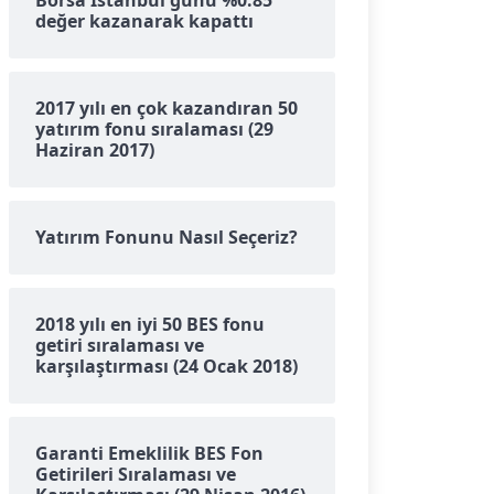
Borsa İstanbul günü %0.85
değer kazanarak kapattı
2017 yılı en çok kazandıran 50
yatırım fonu sıralaması (29
Haziran 2017)
Yatırım Fonunu Nasıl Seçeriz?
2018 yılı en iyi 50 BES fonu
getiri sıralaması ve
karşılaştırması (24 Ocak 2018)
Garanti Emeklilik BES Fon
Getirileri Sıralaması ve