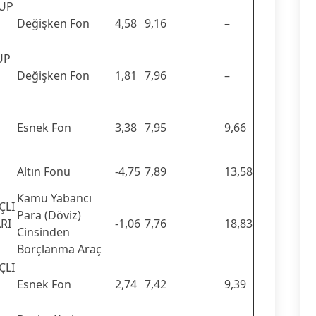
RUP
Değişken Fon
4,58
9,16
–
UP
Değişken Fon
1,81
7,96
–
Esnek Fon
3,38
7,95
9,66
Altın Fonu
-4,75
7,89
13,58
Kamu Yabancı
ÇLI
Para (Döviz)
RI
-1,06
7,76
18,83
Cinsinden
Borçlanma Araç
ÇLI
Esnek Fon
2,74
7,42
9,39