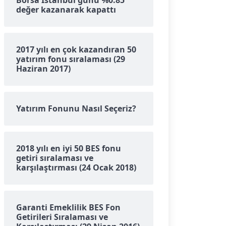
Borsa İstanbul günü %0.85
değer kazanarak kapattı
2017 yılı en çok kazandıran 50
yatırım fonu sıralaması (29
Haziran 2017)
Yatırım Fonunu Nasıl Seçeriz?
2018 yılı en iyi 50 BES fonu
getiri sıralaması ve
karşılaştırması (24 Ocak 2018)
Garanti Emeklilik BES Fon
Getirileri Sıralaması ve