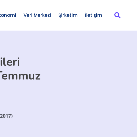
konomi
Veri Merkezi
Şirketim
İletişim
leri
7 Temmuz
 2017)