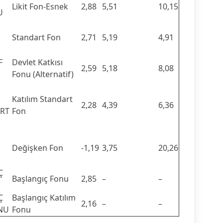
Likit Fon-Esnek
2,88
5,51
10,15
U
Standart Fon
2,71
5,19
4,91
F
Devlet Katkısı
2,59
5,18
8,08
Fonu (Alternatif)
Katılım Standart
2,28
4,39
6,36
RT
Fon
Değişken Fon
-1,19
3,75
20,26
Ç
Başlangıç Fonu
2,85
–
–
Ç
Başlangıç Katılım
2,16
–
–
ONU
Fonu