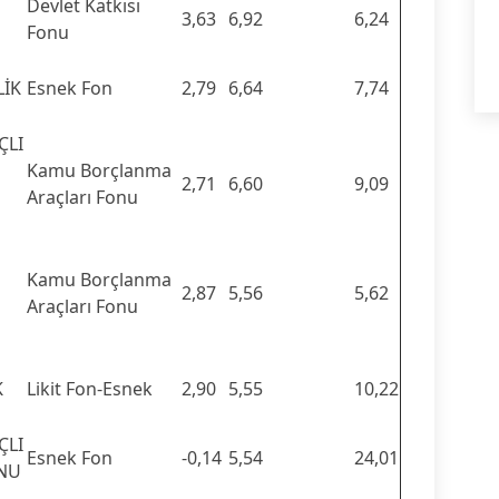
Devlet Katkısı
3,63
6,92
6,24
Fonu
LİK
Esnek Fon
2,79
6,64
7,74
ÇLI
Kamu Borçlanma
2,71
6,60
9,09
Araçları Fonu
Kamu Borçlanma
2,87
5,56
5,62
Araçları Fonu
K
Likit Fon-Esnek
2,90
5,55
10,22
ÇLI
Esnek Fon
-0,14
5,54
24,01
ONU