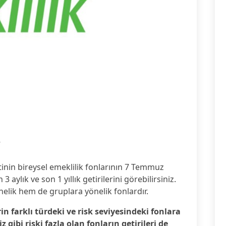
7
tinin bireysel emeklilik fonlarının 7 Temmuz
3 aylık ve son 1 yıllık getirilerini görebilirsiniz.
nelik hem de gruplara yönelik fonlardır.
rin farklı türdeki ve risk seviyesindeki fonlara
gibi riski fazla olan fonların getirileri de