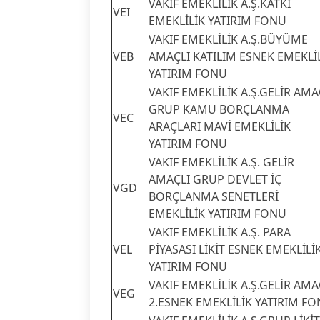
VAKIF EMEKLİLİK A.Ş.KATKI
VEI
EMEKLİLİK YATIRIM FONU
VAKIF EMEKLİLİK A.Ş.BÜYÜME
VEB
AMAÇLI KATILIM ESNEK EMEKLİ
YATIRIM FONU
VAKIF EMEKLİLİK A.Ş.GELİR AMA
GRUP KAMU BORÇLANMA
VEC
ARAÇLARI MAVİ EMEKLİLİK
YATIRIM FONU
VAKIF EMEKLİLİK A.Ş. GELİR
AMAÇLI GRUP DEVLET İÇ
VGD
BORÇLANMA SENETLERİ
EMEKLİLİK YATIRIM FONU
VAKIF EMEKLİLİK A.Ş. PARA
VEL
PİYASASI LİKİT ESNEK EMEKLİLİ
YATIRIM FONU
VAKIF EMEKLİLİK A.Ş.GELİR AMA
VEG
2.ESNEK EMEKLİLİK YATIRIM F