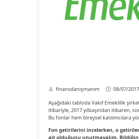
finansdanışmanım
08/07/201
Aşağıdaki tabloda Vakıf Emeklilik şirke
itibariyle, 2017 yılbaşından itibaren, son 
Bu fonlar hem bireysel katılımcılara yö
Fon getirilerini incelerken, o getirile
ait olduğunu unutmayalım. Bildiğiniz 