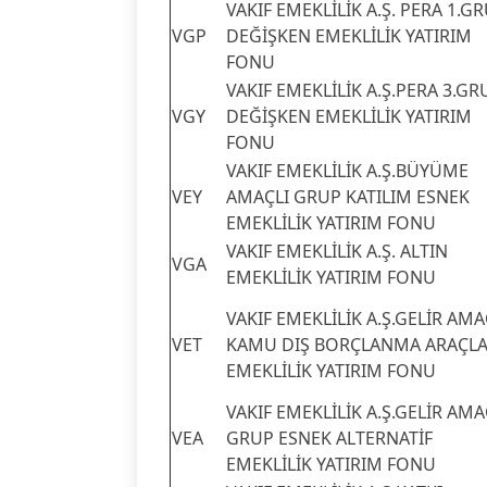
VAKIF EMEKLİLİK A.Ş. PERA 1.G
VGP
DEĞİŞKEN EMEKLİLİK YATIRIM
FONU
VAKIF EMEKLİLİK A.Ş.PERA 3.GR
VGY
DEĞİŞKEN EMEKLİLİK YATIRIM
FONU
VAKIF EMEKLİLİK A.Ş.BÜYÜME
VEY
AMAÇLI GRUP KATILIM ESNEK
EMEKLİLİK YATIRIM FONU
VAKIF EMEKLİLİK A.Ş. ALTIN
VGA
EMEKLİLİK YATIRIM FONU
VAKIF EMEKLİLİK A.Ş.GELİR AMA
VET
KAMU DIŞ BORÇLANMA ARAÇLA
EMEKLİLİK YATIRIM FONU
VAKIF EMEKLİLİK A.Ş.GELİR AMA
VEA
GRUP ESNEK ALTERNATİF
EMEKLİLİK YATIRIM FONU