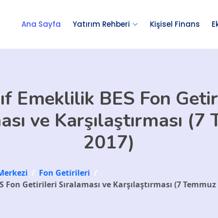
Ana Sayfa
Yatırım Rehberi
Kişisel Finans
E
ıf Emeklilik BES Fon Getiri
ası ve Karşılaştırması (
2017)
Merkezi
/
Fon Getirileri
/
S Fon Getirileri Sıralaması ve Karşılaştırması (7 Temmuz