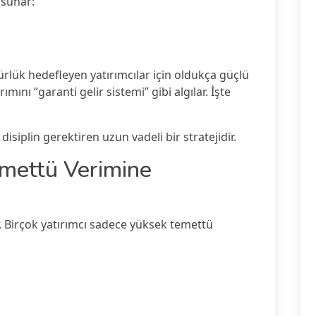
 sunar:
rlük hedefleyen yatırımcılar için oldukça güçlü
mını “garanti gelir sistemi” gibi algılar. İşte
disiplin gerektiren uzun vadeli bir stratejidir.
mettü Verimine
. Birçok yatırımcı sadece yüksek temettü