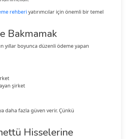
leme rehberi
yatırımcılar için önemli bir temel
ine Bakmamak
uzun yıllar boyunca düzenli ödeme yapan
irket
ayan şirket
ya daha fazla güven verir. Çünkü
ettü Hisselerine