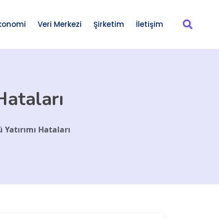
konomi
Veri Merkezi
Şirketim
İletişim
Hataları
 Yatırımı Hataları