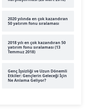
2020 yılında en çok kazandıran
50 yatırım fonu sıralaması
2018 yılı en çok kazandıran 50
yatırım fonu sıralaması (13
Temmuz 2018)
Genç İşsizliği ve Uzun Dönemli
Etkiler: Gençlerin Geleceği İçin
Ne Anlama Geliyor?