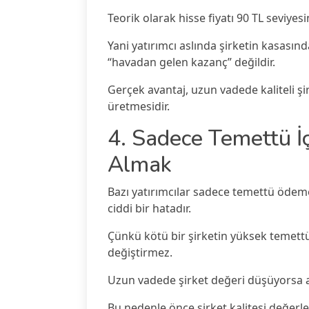
Teorik olarak hisse fiyatı 90 TL seviyesi
Yani yatırımcı aslında şirketin kasasın
“havadan gelen kazanç” değildir.
Gerçek avantaj, uzun vadede kaliteli 
üretmesidir.
4. Sadece Temettü İç
Almak
Bazı yatırımcılar sadece temettü ödemes
ciddi bir hatadır.
Çünkü kötü bir şirketin yüksek temett
değiştirmez.
Uzun vadede şirket değeri düşüyorsa al
Bu nedenle önce şirket kalitesi değerlen