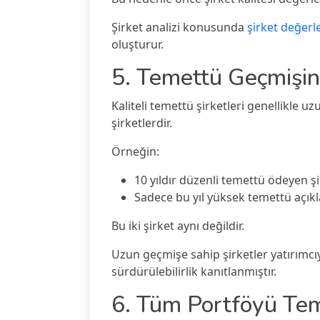
Şirket analizi konusunda
şirket değer
oluşturur.
5. Temettü Geçmiş
Kaliteli temettü şirketleri genellikle 
şirketlerdir.
Örneğin:
10 yıldır düzenli temettü ödeyen ş
Sadece bu yıl yüksek temettü açıkl
Bu iki şirket aynı değildir.
Uzun geçmişe sahip şirketler yatırımcı
sürdürülebilirlik kanıtlanmıştır.
6. Tüm Portföyü Tem