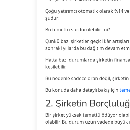
Çoğu yatırımcı otomatik olarak %14 ver
şudur:
Bu temettü sürdürülebilir mi?
Çünkü bazı şirketler geçici kâr artışlar
sonraki yıllarda bu dağıtım devam etme
Hatta bazı durumlarda şirketin finans
kesilebilir.
Bu nedenle sadece oran değil, şirketin f
Bu konuda daha detaylı bakış için
teme
2. Şirketin Borçlu
Bir şirket yüksek temettü ödüyor olabi
olabilir. Bu durum uzun vadede büyük ri