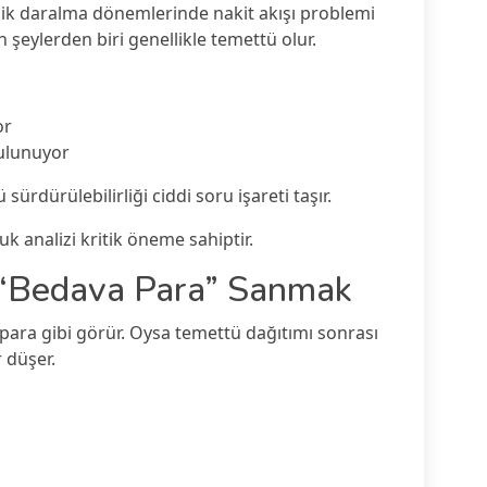
ik daralma dönemlerinde nakit akışı problemi
n şeylerden biri genellikle temettü olur.
or
bulunuyor
rdürülebilirliği ciddi soru işareti taşır.
k analizi kritik öneme sahiptir.
i “Bedava Para” Sanmak
 para gibi görür. Oysa temettü dağıtımı sonrası
 düşer.