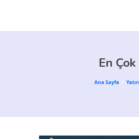
Skip to main content
En Çok 
Ana Sayfa
/
Yatı