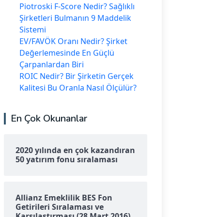
Piotroski F-Score Nedir? Sağlıklı
Şirketleri Bulmanın 9 Maddelik
Sistemi
EV/FAVÖK Oranı Nedir? Şirket
Değerlemesinde En Güçlü
Çarpanlardan Biri
ROIC Nedir? Bir Şirketin Gerçek
Kalitesi Bu Oranla Nasıl Ölçülür?
En Çok Okunanlar
2020 yılında en çok kazandıran
50 yatırım fonu sıralaması
Allianz Emeklilik BES Fon
Getirileri Sıralaması ve
Karşılaştırması (28 Mart 2016)