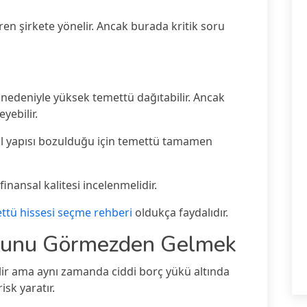
en şirkete yönelir. Ancak burada kritik soru
ı nedeniyle yüksek temettü dağıtabilir. Ancak
yebilir.
al yapısı bozulduğu için temettü tamamen
inansal kalitesi incelenmelidir.
ttü hissesi seçme rehberi
oldukça faydalıdır.
luğunu Görmezden Gelmek
lir ama aynı zamanda ciddi borç yükü altında
sk yaratır.