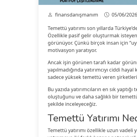
finansdanışmanım
05/06/202
Temettü yatırımı son yıllarda Türkiye’d
Özellikle pasif gelir oluşturmak isteyen
görünüyor. Çünkü birçok insan için “u
motivasyon yaratıyor.
Ancak işin görünen tarafı kadar görün
yapılmadığında yatırımcıyı ciddi hayal kı
sadece yüksek temettü veren şirketleri 
Bu yazıda yatırımcıların en sık yaptığı 
oluştuğunu ve daha sağlıklı bir temettü 
şekilde inceleyeceğiz.
Temettü Yatırımı Ne
Temettü yatırımı özellikle uzun vadeli 