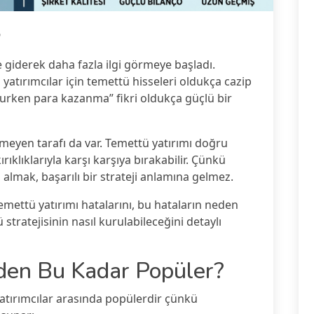
6
e giderek daha fazla ilgi görmeye başladı.
 yatırımcılar için temettü hisseleri oldukça cazip
yurken para kazanma” fikri oldukça güçlü bir
meyen tarafı da var. Temettü yatırımı doğru
rıklıklarıyla karşı karşıya bırakabilir. Çünkü
almak, başarılı bir strateji anlamına gelmez.
temettü yatırımı hatalarını, bu hataların neden
stratejisinin nasıl kurulabileceğini detaylı
den Bu Kadar Popüler?
yatırımcılar arasında popülerdir çünkü