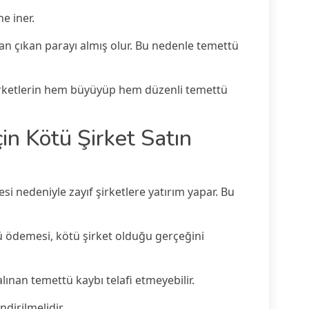
ne iner.
dan çıkan parayı almış olur. Bu nedenle temettü
şirketlerin hem büyüyüp hem düzenli temettü
in Kötü Şirket Satın
i nedeniyle zayıf şirketlere yatırım yapar. Bu
ü ödemesi, kötü şirket olduğu gerçeğini
ınan temettü kaybı telafi etmeyebilir.
dirilmelidir.