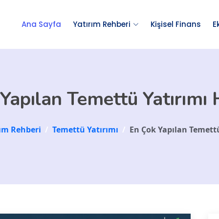
Ana Sayfa
Yatırım Rehberi
Kişisel Finans
E
Yapılan Temettü Yatırımı 
rım Rehberi
/
Temettü Yatırımı
/
En Çok Yapılan Temettü