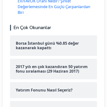
EV/FAVÖK Oranı Nedir? Şirket
Değerlemesinde En Güçlü Çarpanlardan
Biri
En Çok Okunanlar
Borsa İstanbul günü %0.85 değer
kazanarak kapattı
2017 yılı en çok kazandıran 50 yatırım
fonu sıralaması (29 Haziran 2017)
Yatırım Fonunu Nasıl Seçeriz?