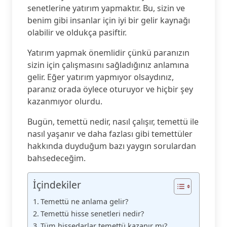
senetlerine yatırım yapmaktır. Bu, sizin ve
benim gibi insanlar için iyi bir gelir kaynağı
olabilir ve oldukça pasiftir.
Yatırım yapmak önemlidir çünkü paranızın
sizin için çalışmasını sağladığınız anlamına
gelir. Eğer yatırım yapmıyor olsaydınız,
paranız orada öylece oturuyor ve hiçbir şey
kazanmıyor olurdu.
Bugün, temettü nedir, nasıl çalışır, temettü ile
nasıl yaşanır ve daha fazlası gibi temettüler
hakkında duyduğum bazı yaygın sorulardan
bahsedeceğim.
İçindekiler
Temettü ne anlama gelir?
Temettü hisse senetleri nedir?
Tüm hissedarlar temettü kazanır mı?