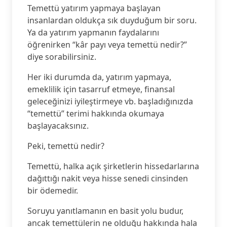
Temettü yatırım yapmaya başlayan
insanlardan oldukça sık duyduğum bir soru.
Ya da yatırım yapmanın faydalarını
öğrenirken “kâr payı veya temettü nedir?”
diye sorabilirsiniz.
Her iki durumda da, yatırım yapmaya,
emeklilik için tasarruf etmeye, finansal
geleceğinizi iyileştirmeye vb. başladığınızda
“temettü” terimi hakkında okumaya
başlayacaksınız.
Peki, temettü nedir?
Temettü, halka açık şirketlerin hissedarlarına
dağıttığı nakit veya hisse senedi cinsinden
bir ödemedir.
Soruyu yanıtlamanın en basit yolu budur,
ancak temettülerin ne olduğu hakkında hala