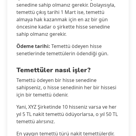
senedine sahip olmanız gerekir. Dolayısıyla,
temettü çıkış tarihi 1 Mart ise, temettü
almaya hak kazanmak için en az bir gün
öncesine kadar o şirkette hisse senedine
sahip olmanız gerekir.
Ödeme tarihi:
Temettü ödeyen hisse
senetlerinde temettülerin ödendiği gün.
Temettüler nasıl işler?
Temettü ödeyen bir hisse senedine
sahipseniz, o hisse senedinin her bir hissesi
için bir temettü ödenir.
Yani, XYZ Şirketinde 10 hisseniz varsa ve her
yıl 5 TL nakit temettü ödüyorlarsa, o yıl 50 TL
temettü alırsınız.
En yaygın temettü türü nakit temettülerdir.