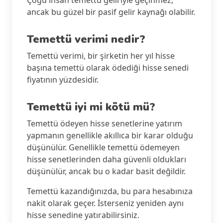
Çoğu insan temettü geliriyle geçinmez,
ancak bu güzel bir pasif gelir kaynağı olabilir.
Temettü verimi nedir?
Temettü verimi, bir şirketin her yıl hisse
başına temettü olarak ödediği hisse senedi
fiyatının yüzdesidir.
Temettü iyi mi kötü mü?
Temettü ödeyen hisse senetlerine yatırım
yapmanın genellikle akıllıca bir karar olduğu
düşünülür. Genellikle temettü ödemeyen
hisse senetlerinden daha güvenli oldukları
düşünülür, ancak bu o kadar basit değildir.
Temettü kazandığınızda, bu para hesabınıza
nakit olarak geçer. İsterseniz yeniden aynı
hisse senedine yatırabilirsiniz.