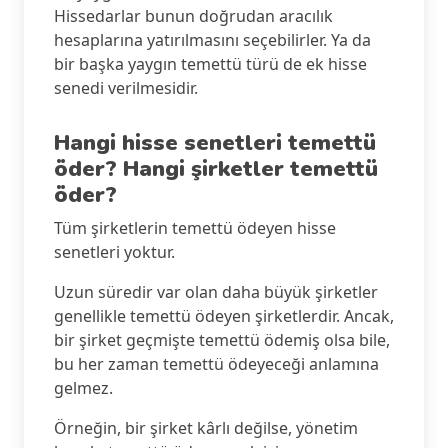
Hissedarlar bunun doğrudan aracılık
hesaplarına yatırılmasını seçebilirler. Ya da
bir başka yaygın temettü türü de ek hisse
senedi verilmesidir.
Hangi hisse senetleri temettü
öder? Hangi şirketler temettü
öder?
Tüm şirketlerin temettü ödeyen hisse
senetleri yoktur.
Uzun süredir var olan daha büyük şirketler
genellikle temettü ödeyen şirketlerdir. Ancak,
bir şirket geçmişte temettü ödemiş olsa bile,
bu her zaman temettü ödeyeceği anlamına
gelmez.
Örneğin, bir şirket kârlı değilse, yönetim