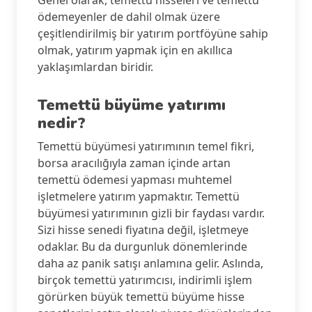
Genel olarak, temettü hisseleri ve temettü
ödemeyenler de dahil olmak üzere
çeşitlendirilmiş bir yatırım portföyüne sahip
olmak, yatırım yapmak için en akıllıca
yaklaşımlardan biridir.
Temettü büyüme yatırımı
nedir?
Temettü büyümesi yatırımının temel fikri,
borsa aracılığıyla zaman içinde artan
temettü ödemesi yapması muhtemel
işletmelere yatırım yapmaktır. Temettü
büyümesi yatırımının gizli bir faydası vardır.
Sizi hisse senedi fiyatına değil, işletmeye
odaklar. Bu da durgunluk dönemlerinde
daha az panik satışı anlamına gelir. Aslında,
birçok temettü yatırımcısı, indirimli işlem
görürken büyük temettü büyüme hisse