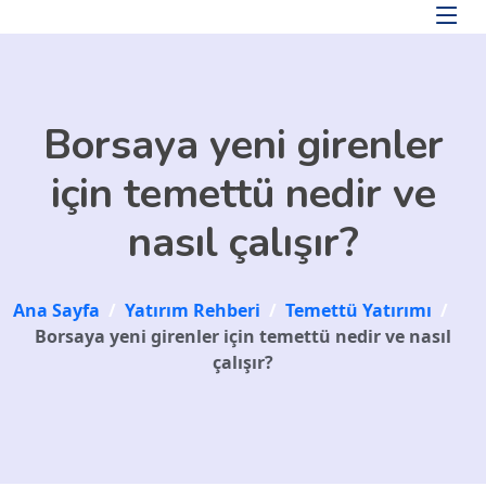
Skip to main content
Borsaya yeni girenler
için temettü nedir ve
nasıl çalışır?
Ana Sayfa
/
Yatırım Rehberi
/
Temettü Yatırımı
/
Borsaya yeni girenler için temettü nedir ve nasıl
çalışır?