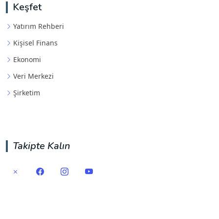
Keşfet
Yatırım Rehberi
Kişisel Finans
Ekonomi
Veri Merkezi
Şirketim
Takipte Kalın