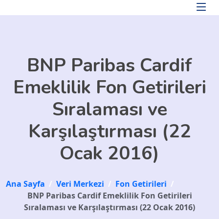
Skip to main content
BNP Paribas Cardif
Emeklilik Fon Getirileri
Sıralaması ve
Karşılaştırması (22
Ocak 2016)
Ana Sayfa
/
Veri Merkezi
/
Fon Getirileri
/
BNP Paribas Cardif Emeklilik Fon Getirileri
Sıralaması ve Karşılaştırması (22 Ocak 2016)