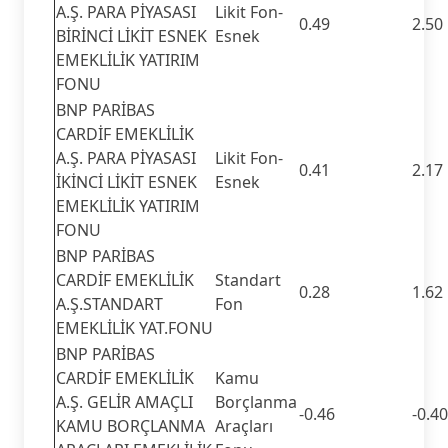
A.Ş. PARA PİYASASI
Likit Fon-
0.49
2.50
BİRİNCİ LİKİT ESNEK
Esnek
EMEKLİLİK YATIRIM
FONU
BNP PARİBAS
CARDİF EMEKLİLİK
A.Ş. PARA PİYASASI
Likit Fon-
0.41
2.17
İKİNCİ LİKİT ESNEK
Esnek
EMEKLİLİK YATIRIM
FONU
BNP PARİBAS
CARDİF EMEKLİLİK
Standart
0.28
1.62
A.Ş.STANDART
Fon
EMEKLİLİK YAT.FONU
BNP PARİBAS
CARDİF EMEKLİLİK
Kamu
A.Ş. GELİR AMAÇLI
Borçlanma
-0.46
-0.40
KAMU BORÇLANMA
Araçları