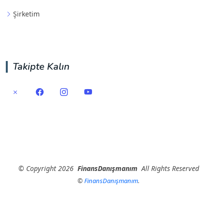
Şirketim
Takipte Kalın
©
Copyright
2026
FinansDanışmanım
All Rights Reserved
©
FinansDanışmanım
.