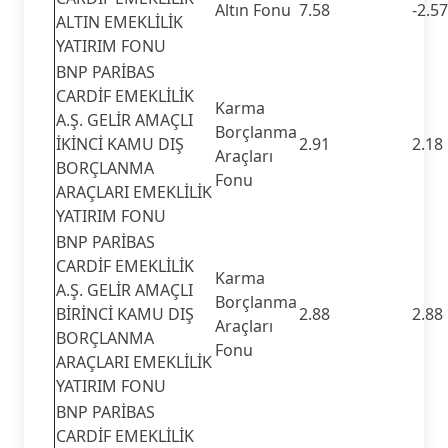
Altın Fonu
7.58
-2.57
ALTIN EMEKLİLİK
YATIRIM FONU
BNP PARİBAS
CARDİF EMEKLİLİK
Karma
A.Ş. GELİR AMAÇLI
Borçlanma
İKİNCİ KAMU DIŞ
2.91
2.18
Araçları
BORÇLANMA
Fonu
ARAÇLARI EMEKLİLİK
YATIRIM FONU
BNP PARİBAS
CARDİF EMEKLİLİK
Karma
A.Ş. GELİR AMAÇLI
Borçlanma
BİRİNCİ KAMU DIŞ
2.88
2.88
Araçları
BORÇLANMA
Fonu
ARAÇLARI EMEKLİLİK
YATIRIM FONU
BNP PARİBAS
CARDİF EMEKLİLİK