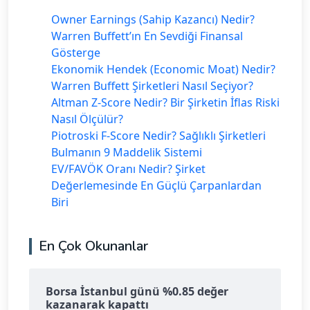
Owner Earnings (Sahip Kazancı) Nedir?
Warren Buffett’ın En Sevdiği Finansal
Gösterge
Ekonomik Hendek (Economic Moat) Nedir?
Warren Buffett Şirketleri Nasıl Seçiyor?
Altman Z-Score Nedir? Bir Şirketin İflas Riski
Nasıl Ölçülür?
Piotroski F-Score Nedir? Sağlıklı Şirketleri
Bulmanın 9 Maddelik Sistemi
EV/FAVÖK Oranı Nedir? Şirket
Değerlemesinde En Güçlü Çarpanlardan
Biri
En Çok Okunanlar
Borsa İstanbul günü %0.85 değer
kazanarak kapattı