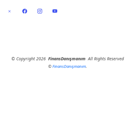
©
Copyright
2026
FinansDanışmanım
All Rights Reserved
©
FinansDanışmanım
.