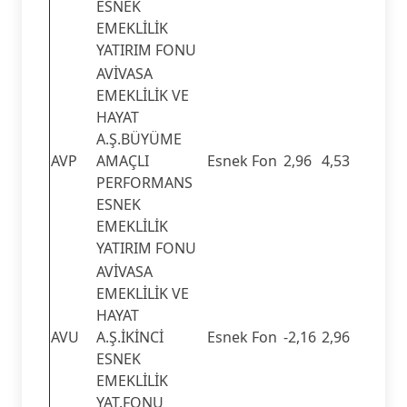
ESNEK
EMEKLİLİK
YATIRIM FONU
AVİVASA
EMEKLİLİK VE
HAYAT
A.Ş.BÜYÜME
AVP
AMAÇLI
Esnek Fon
2,96
4,53
PERFORMANS
ESNEK
EMEKLİLİK
YATIRIM FONU
AVİVASA
EMEKLİLİK VE
HAYAT
AVU
A.Ş.İKİNCİ
Esnek Fon
-2,16
2,96
ESNEK
EMEKLİLİK
YAT.FONU