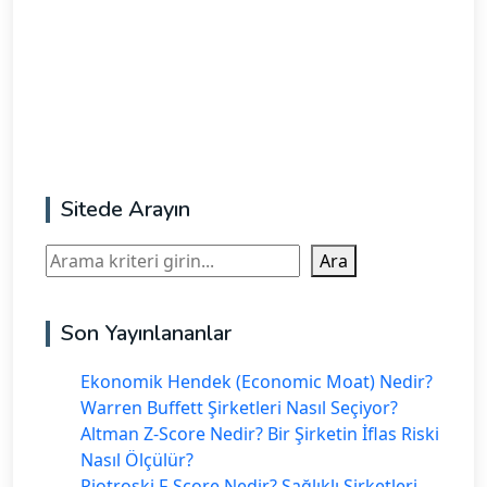
Sitede Arayın
Ara
Ara
Son Yayınlananlar
Ekonomik Hendek (Economic Moat) Nedir?
Warren Buffett Şirketleri Nasıl Seçiyor?
Altman Z-Score Nedir? Bir Şirketin İflas Riski
Nasıl Ölçülür?
Piotroski F-Score Nedir? Sağlıklı Şirketleri