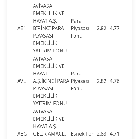
AVİVASA
EMEKLİLİK VE
HAYAT A.Ş.
Para
AE1
BİRİNCİ PARA
Piyasası
2,82
4,77
PİYASASI
Fonu
EMEKLİLİK
YATIRIM FONU
AVİVASA
EMEKLİLİK VE
HAYAT
Para
AVL
A.Ş.İKİNCİ PARA
Piyasası
2,82
4,76
PİYASASI
Fonu
EMEKLİLİK
YATIRIM FONU
AVİVASA
EMEKLİLİK VE
HAYAT A.Ş.
AEG
GELİR AMAÇLI
Esnek Fon
2,83
4,71