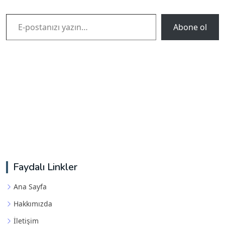
E-postanızı yazın…
Abone ol
Faydalı Linkler
Ana Sayfa
Hakkımızda
İletişim