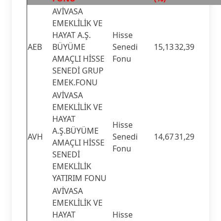
AVİVASA
EMEKLİLİK VE
HAYAT A.Ş.
Hisse
AEB
BÜYÜME
Senedi
15,13
32,39
AMAÇLI HİSSE
Fonu
SENEDİ GRUP
EMEK.FONU
AVİVASA
EMEKLİLİK VE
HAYAT
Hisse
A.Ş.BÜYÜME
AVH
Senedi
14,67
31,29
AMAÇLI HİSSE
Fonu
SENEDİ
EMEKLİLİK
YATIRIM FONU
AVİVASA
EMEKLİLİK VE
HAYAT
Hisse