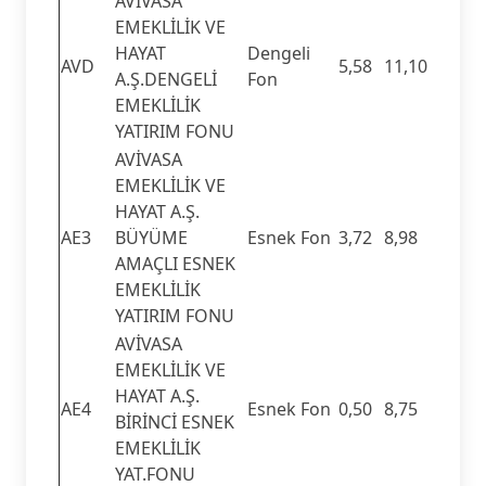
AVİVASA
EMEKLİLİK VE
HAYAT
Dengeli
AVD
5,58
11,10
A.Ş.DENGELİ
Fon
EMEKLİLİK
YATIRIM FONU
AVİVASA
EMEKLİLİK VE
HAYAT A.Ş.
AE3
BÜYÜME
Esnek Fon
3,72
8,98
AMAÇLI ESNEK
EMEKLİLİK
YATIRIM FONU
AVİVASA
EMEKLİLİK VE
HAYAT A.Ş.
AE4
Esnek Fon
0,50
8,75
BİRİNCİ ESNEK
EMEKLİLİK
YAT.FONU