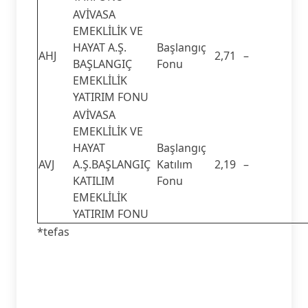
AVİVASA
EMEKLİLİK VE
HAYAT A.Ş.
Başlangıç
AHJ
2,71
–
BAŞLANGIÇ
Fonu
EMEKLİLİK
YATIRIM FONU
AVİVASA
EMEKLİLİK VE
HAYAT
Başlangıç
AVJ
A.Ş.BAŞLANGIÇ
Katılım
2,19
–
KATILIM
Fonu
EMEKLİLİK
YATIRIM FONU
*tefas