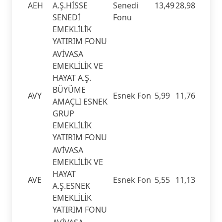
AEH
A.Ş.HİSSE
Senedi
13,49
28,98
SENEDİ
Fonu
EMEKLİLİK
YATIRIM FONU
AVİVASA
EMEKLİLİK VE
HAYAT A.Ş.
BÜYÜME
AVY
Esnek Fon
5,99
11,76
AMAÇLI ESNEK
GRUP
EMEKLİLİK
YATIRIM FONU
AVİVASA
EMEKLİLİK VE
HAYAT
AVE
Esnek Fon
5,55
11,13
A.Ş.ESNEK
EMEKLİLİK
YATIRIM FONU