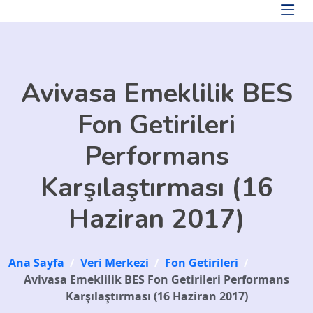
Skip to main content
Avivasa Emeklilik BES
Fon Getirileri
Performans
Karşılaştırması (16
Haziran 2017)
Ana Sayfa
/
Veri Merkezi
/
Fon Getirileri
/
Avivasa Emeklilik BES Fon Getirileri Performans
Karşılaştırması (16 Haziran 2017)