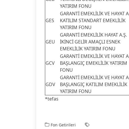
YATIRIM FONU
GARANTİ EMEKLİLİK VE HAYAT A.
GES
KATILIM STANDART EMEKLİLİK
YATIRIM FONU
GARANTİ EMEKLİLİK HAYAT A.Ş.
GEU
İKİNCİ GELİR AMAÇLI ESNEK
EMEKLİLİK YATIRIM FONU
GARANTİ EMEKLİLİK VE HAYAT A.
GCV
BAŞLANGIÇ EMEKLİLİK YATIRIM
FONU
GARANTİ EMEKLİLİK VE HAYAT A.
GDV
BAŞLANGIÇ KATILIM EMEKLİLİK
YATIRIM FONU
*tefas
Fon Getirileri