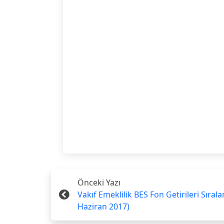
Önceki Yazı
Vakıf Emeklilik BES Fon Getirileri Sıral
Haziran 2017)