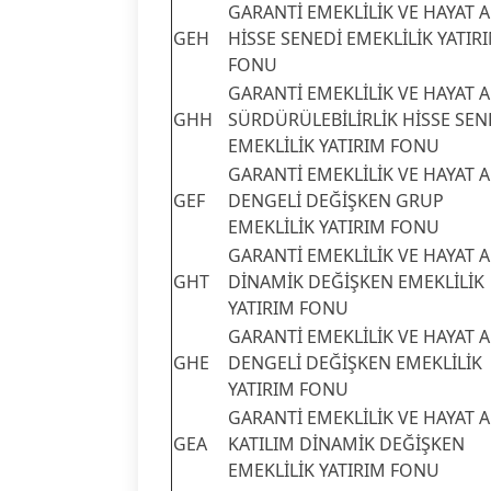
GARANTİ EMEKLİLİK VE HAYAT A.
GEH
HİSSE SENEDİ EMEKLİLİK YATIR
FONU
GARANTİ EMEKLİLİK VE HAYAT A.
GHH
SÜRDÜRÜLEBİLİRLİK HİSSE SEN
EMEKLİLİK YATIRIM FONU
GARANTİ EMEKLİLİK VE HAYAT A.
GEF
DENGELİ DEĞİŞKEN GRUP
EMEKLİLİK YATIRIM FONU
GARANTİ EMEKLİLİK VE HAYAT A.
GHT
DİNAMİK DEĞİŞKEN EMEKLİLİK
YATIRIM FONU
GARANTİ EMEKLİLİK VE HAYAT A.
GHE
DENGELİ DEĞİŞKEN EMEKLİLİK
YATIRIM FONU
GARANTİ EMEKLİLİK VE HAYAT A.
GEA
KATILIM DİNAMİK DEĞİŞKEN
EMEKLİLİK YATIRIM FONU