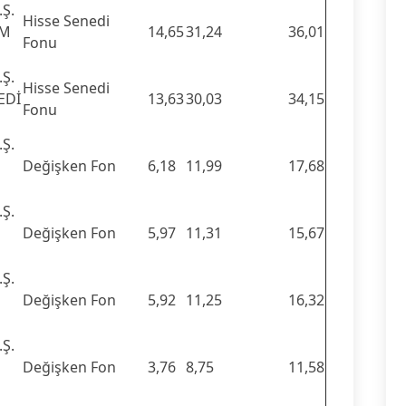
Ş.
Hisse Senedi
IM
14,65
31,24
36,01
Fonu
Ş.
Hisse Senedi
EDİ
13,63
30,03
34,15
Fonu
Ş.
Değişken Fon
6,18
11,99
17,68
Ş.
Değişken Fon
5,97
11,31
15,67
Ş.
Değişken Fon
5,92
11,25
16,32
Ş.
Değişken Fon
3,76
8,75
11,58