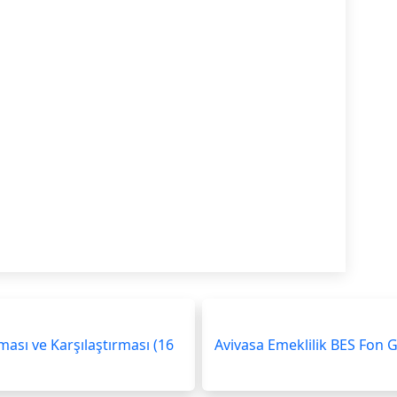
aması ve Karşılaştırması (16
Avivasa Emeklilik BES Fon G