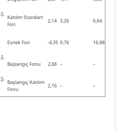
Ş.
Katılım Standart
2,14
3,26
6,64
Fon
Esnek Fon
-4,35
0,76
16,88
Ş.
Başlangıç Fonu
2,68
–
–
Ş.
Başlangıç Katılım
2,16
–
–
Fonu