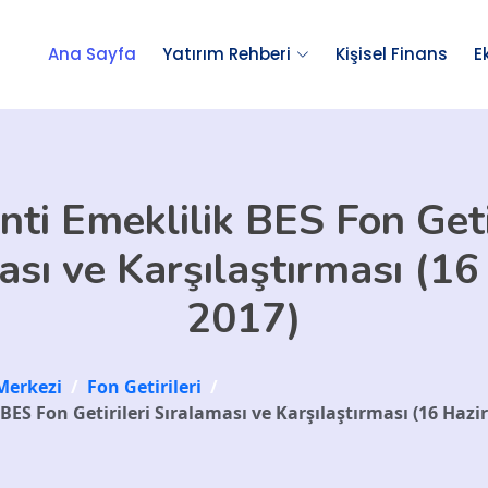
Ana Sayfa
Yatırım Rehberi
Kişisel Finans
E
nti Emeklilik BES Fon Getir
ası ve Karşılaştırması (16
2017)
Merkezi
/
Fon Getirileri
/
BES Fon Getirileri Sıralaması ve Karşılaştırması (16 Hazi