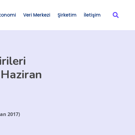
konomi
Veri Merkezi
Şirketim
İletişim
ileri
 Haziran
ran 2017)