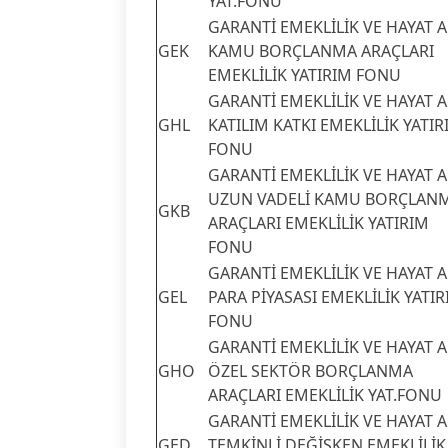
YAT.FONU
GARANTİ EMEKLİLİK VE HAYAT A.
GEK
KAMU BORÇLANMA ARAÇLARI
EMEKLİLİK YATIRIM FONU
GARANTİ EMEKLİLİK VE HAYAT A.
GHL
KATILIM KATKI EMEKLİLİK YATIR
FONU
GARANTİ EMEKLİLİK VE HAYAT A.
UZUN VADELİ KAMU BORÇLAN
GKB
ARAÇLARI EMEKLİLİK YATIRIM
FONU
GARANTİ EMEKLİLİK VE HAYAT A.
GEL
PARA PİYASASI EMEKLİLİK YATI
FONU
GARANTİ EMEKLİLİK VE HAYAT A.
GHO
ÖZEL SEKTÖR BORÇLANMA
ARAÇLARI EMEKLİLİK YAT.FONU
GARANTİ EMEKLİLİK VE HAYAT A.
GED
TEMKİNLİ DEĞİŞKEN EMEKLİLİK