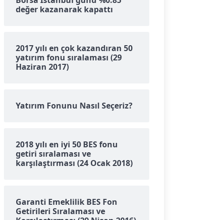
Borsa İstanbul günü %0.85
değer kazanarak kapattı
2017 yılı en çok kazandıran 50
yatırım fonu sıralaması (29
Haziran 2017)
Yatırım Fonunu Nasıl Seçeriz?
2018 yılı en iyi 50 BES fonu
getiri sıralaması ve
karşılaştırması (24 Ocak 2018)
Garanti Emeklilik BES Fon
Getirileri Sıralaması ve